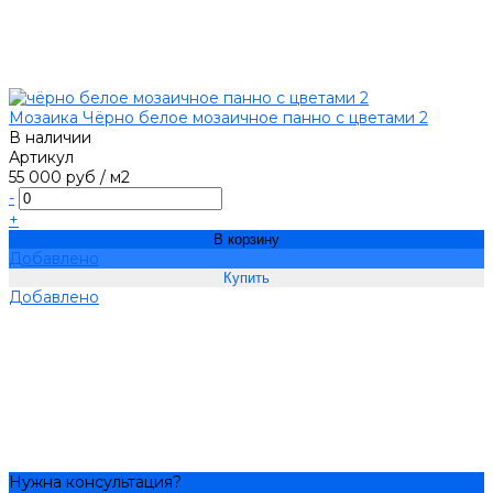
Мозаика Чёрно белое мозаичное панно с цветами 2
В наличии
Артикул
55 000 руб
/
м2
-
+
В корзину
Добавлено
Добавлено
Нужна консультация?