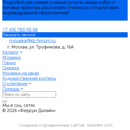
Подробно расскажем о наших услугах, видах работ и
типовых проектах, рассчитаем стоимость и подготовим
индивидуальное предложение!
Задать вопрос
+7 495 783-93-58
Заказать звонок
mosaika@kb-ferrum.ru
г. Москва, ул. Трофимова, д. 16А
Каталог
Мозаика
Панно
Смальта
Мозаика на заказ
Художественная роспись
О компании
Помощь
Мы в соц. сетях
© 2026 «Феррум Дизайн»
Создание и продвижение сайтов · SiteVam.com