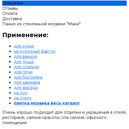
Описание
Отзывы
Оплата
Доставка
Панно из стеклянной мозаики "Маки"
Применение:
для кухни
на кухонный фартук
для ванной
для душа
для спальни
для печи
для бассейна
для хаммама
для фасада
на пол
на стену
плитка мозаика весь каталог
Очень хорошо подходит для отделки и украшения в отеле,
ресторане, салоне красоты, спа салоне, офисного
помещения.