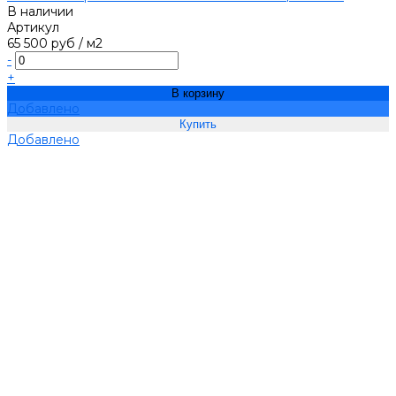
В наличии
Артикул
65 500 руб
/
м2
-
+
В корзину
Добавлено
Добавлено