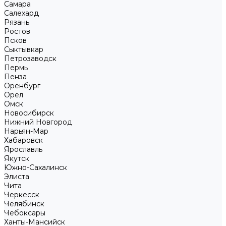
Самара
Салехард
Рязань
Ростов
Псков
Сыктывкар
Петрозаводск
Пермь
Пенза
Оренбург
Орел
Омск
Новосибирск
Нижний Новгород
Нарьян-Мар
Хабаровск
Ярославль
Якутск
Южно-Сахалинск
Элиста
Чита
Черкесск
Челябинск
Чебоксары
Ханты-Мансийск