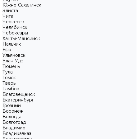
Южно-Сахалинск
Элиста
Чита
Черкесск
Челябинск
Чебоксары
Ханты-Мансийск
Нальчик
Уфа
Ульяновск
Улан-Удэ
Тюмень
Тула
Томск
Тверь
Тамбов
Благовещенск
Екатеринбург
Грозный
Воронеж
Вологда
Волгоград
Владимир
Владикавказ