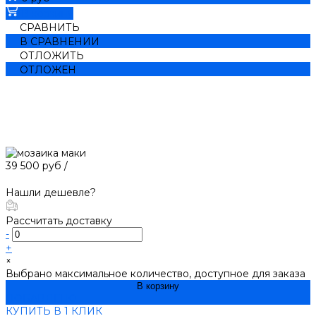
В корзину
СРАВНИТЬ
В СРАВНЕНИИ
ОТЛОЖИТЬ
ОТЛОЖЕН
39 500 руб
/
Нашли дешевле?
Рассчитать доставку
-
+
×
Выбрано максимальное количество, доступное для заказа
В корзину
ДОБАВЛЕНО
КУПИТЬ В 1 КЛИК