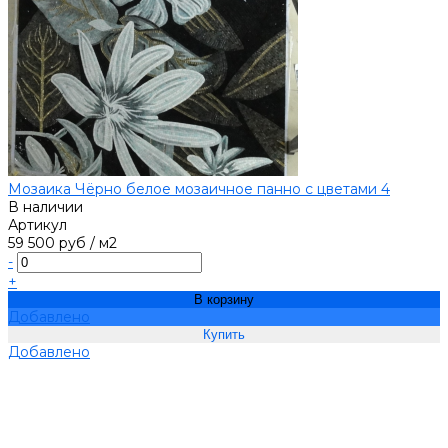
Мозаика Чёрно белое мозаичное панно с цветами 4
В наличии
Артикул
59 500 руб
/
м2
-
+
В корзину
Добавлено
Добавлено