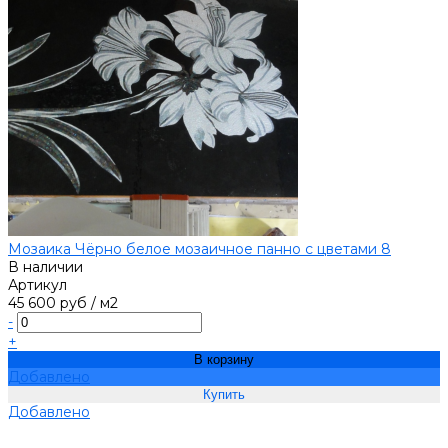
Мозаика Чёрно белое мозаичное панно с цветами 8
В наличии
Артикул
45 600 руб
/
м2
-
+
В корзину
Добавлено
Добавлено