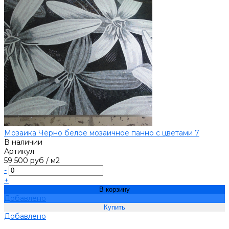
Мозаика Чёрно белое мозаичное панно с цветами 7
В наличии
Артикул
59 500 руб
/
м2
-
+
В корзину
Добавлено
Добавлено