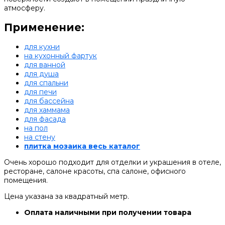
атмосферу.
Применение:
для кухни
на кухонный фартук
для ванной
для душа
для спальни
для печи
для бассейна
для хаммама
для фасада
на пол
на стену
плитка мозаика весь каталог
Очень хорошо подходит для отделки и украшения в отеле,
ресторане, салоне красоты, спа салоне, офисного
помещения.
Цена указана за квадратный метр.
Оплата наличными при получении товара