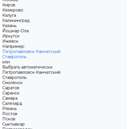
Киров
Кемерово
Калуга
Калининград
Казань
Йошкар-Ола
Иркутск
Ижевск
Например:
Петропавловск-Камчатский
Ставрополь
или
Выбрать автоматически
Петропавловск-Камчатский
Ставрополь
Смоленск
Саратов
Саранск
Самара
Салехард
Рязань
Ростов
Псков
Сыктывкар