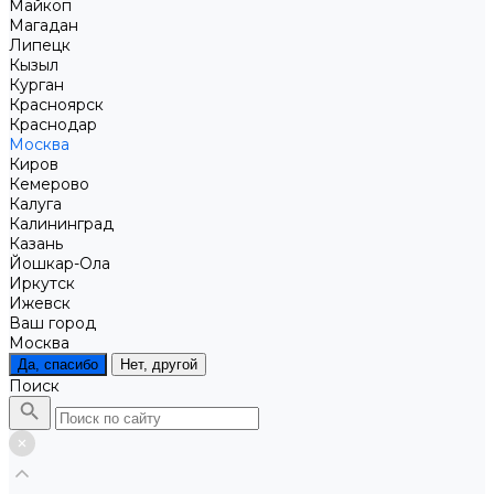
Майкоп
Магадан
Липецк
Кызыл
Курган
Красноярск
Краснодар
Москва
Киров
Кемерово
Калуга
Калининград
Казань
Йошкар-Ола
Иркутск
Ижевск
Ваш город
Москва
Да, спасибо
Нет, другой
Поиск