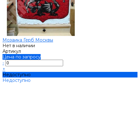
Мозаика Герб Москвы
Нет в наличии
Артикул
Цена по запросу
-
+
Недоступно
Недоступно