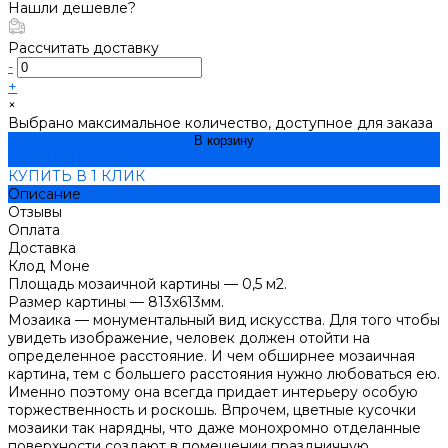
Нашли дешевле?
Рассчитать доставку
-
+
×
Выбрано максимальное количество, доступное для заказа
В корзину
ДОБАВЛЕНО
КУПИТЬ В 1 КЛИК
Описание
Отзывы
Оплата
Доставка
Клод Моне
Площадь мозаичной картины — 0,5 м2.
Размер картины — 813х613мм.
Мозаика — монументальный вид искусства. Для того чтобы
увидеть изображение, человек должен отойти на
определенное расстояние. И чем обширнее мозаичная
картина, тем с большего расстояния нужно любоваться ею.
Именно поэтому она всегда придает интерьеру особую
торжественность и роскошь. Впрочем, цветные кусочки
мозаики так нарядны, что даже монохромно отделанные
поверхности создают в помещении праздничную