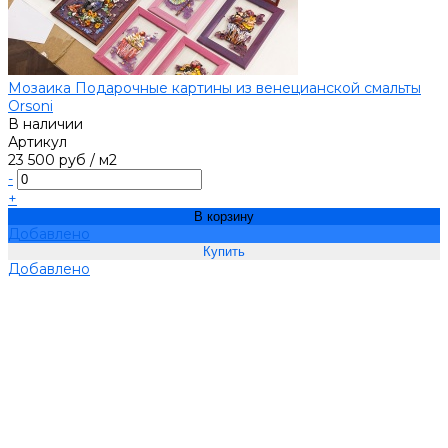
Мозаика Подарочные картины из венецианской смальты
Orsoni
В наличии
Артикул
23 500 руб
/
м2
-
+
В корзину
Добавлено
Добавлено