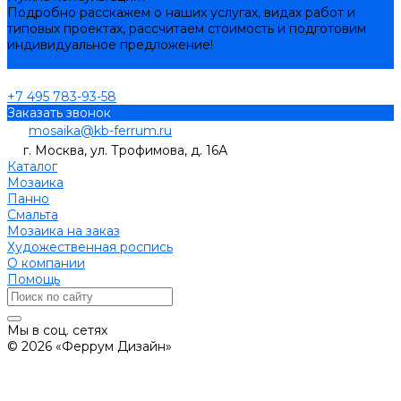
Подробно расскажем о наших услугах, видах работ и
типовых проектах, рассчитаем стоимость и подготовим
индивидуальное предложение!
Задать вопрос
+7 495 783-93-58
Заказать звонок
mosaika@kb-ferrum.ru
г. Москва, ул. Трофимова, д. 16А
Каталог
Мозаика
Панно
Смальта
Мозаика на заказ
Художественная роспись
О компании
Помощь
Мы в соц. сетях
© 2026 «Феррум Дизайн»