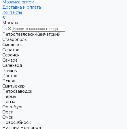
Мозаика оптом
Доставка и оплата
Контакты
Москва
Петропавловск-Камчатский
Ставрополь
Смоленск
Саратов
Саранск
Самара
Салехард
Рязань
Ростов
Псков
Сыктывкар
Петрозаводск
Пермь
Пенза
Оренбург
Орел
Омск
Новосибирск
Нижний Новгород