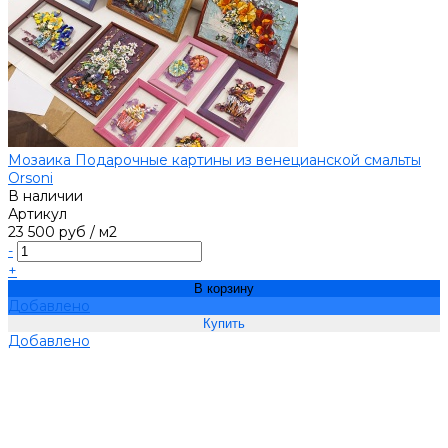
Мозаика Подарочные картины из венецианской смальты
Orsoni
В наличии
Артикул
23 500 руб
/
м2
-
+
В корзину
Добавлено
Добавлено