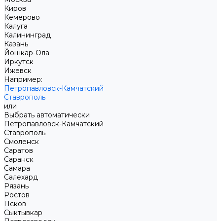
Киров
Кемерово
Калуга
Калининград
Казань
Йошкар-Ола
Иркутск
Ижевск
Например:
Петропавловск-Камчатский
Ставрополь
или
Выбрать автоматически
Петропавловск-Камчатский
Ставрополь
Смоленск
Саратов
Саранск
Самара
Салехард
Рязань
Ростов
Псков
Сыктывкар