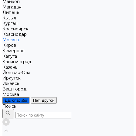
Майкоп
Магадан
Липецк
Кызыл
Курган
Красноярск
Краснодар
Москва
Киров
Кемерово
Калуга
Калининград
Казань
Йошкар-Ола
Иркутск
Ижевск
Ваш город
Москва
Да, спасибо
Нет, другой
Поиск