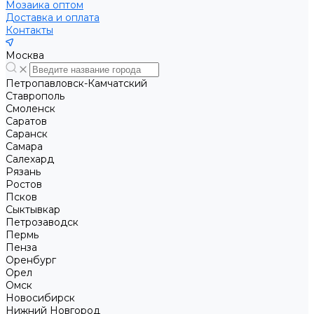
Мозаика оптом
Доставка и оплата
Контакты
Москва
Петропавловск-Камчатский
Ставрополь
Смоленск
Саратов
Саранск
Самара
Салехард
Рязань
Ростов
Псков
Сыктывкар
Петрозаводск
Пермь
Пенза
Оренбург
Орел
Омск
Новосибирск
Нижний Новгород