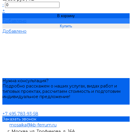
-
+
В корзину
Добавлено
Добавлено
Нужна консультация?
Подробно расскажем о наших услугах, видах работ и
типовых проектах, рассчитаем стоимость и подготовим
индивидуальное предложение!
Задать вопрос
+7 495 783-93-58
Заказать звонок
mosaika@kb-ferrum.ru
г. Москва, ул. Трофимова, д. 16А