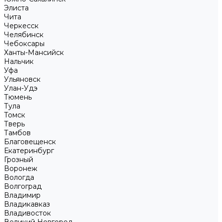
Элиста
Чита
Черкесск
Челябинск
Чебоксары
Ханты-Мансийск
Нальчик
Уфа
Ульяновск
Улан-Удэ
Тюмень
Тула
Томск
Тверь
Тамбов
Благовещенск
Екатеринбург
Грозный
Воронеж
Вологда
Волгоград
Владимир
Владикавказ
Владивосток