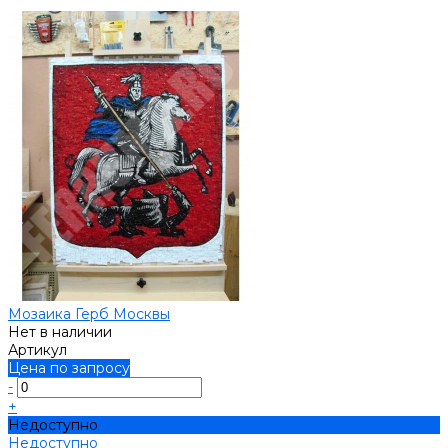
Мозаика Герб Москвы
Нет в наличии
Артикул
Цена по запросу
-
+
Недоступно
Недоступно