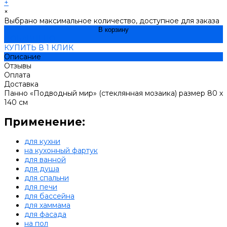
+
×
Выбрано максимальное количество, доступное для заказа
В корзину
ДОБАВЛЕНО
КУПИТЬ В 1 КЛИК
Описание
Отзывы
Оплата
Доставка
Панно «Подводный мир» (стеклянная мозаика) размер 80 х
140 см
Применение:
для кухни
на кухонный фартук
для ванной
для душа
для спальни
для печи
для бассейна
для хаммама
для фасада
на пол