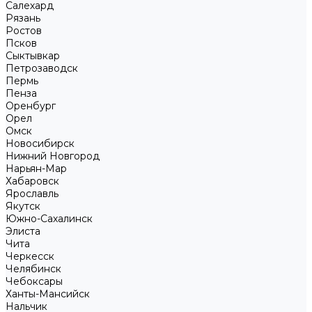
Салехард
Рязань
Ростов
Псков
Сыктывкар
Петрозаводск
Пермь
Пенза
Оренбург
Орел
Омск
Новосибирск
Нижний Новгород
Нарьян-Мар
Хабаровск
Ярославль
Якутск
Южно-Сахалинск
Элиста
Чита
Черкесск
Челябинск
Чебоксары
Ханты-Мансийск
Нальчик