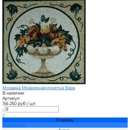
Мозаика Мраморная розетка Ваза
В наличии
Артикул
156 250 руб
/
шт.
-
+
В корзину
Добавлено