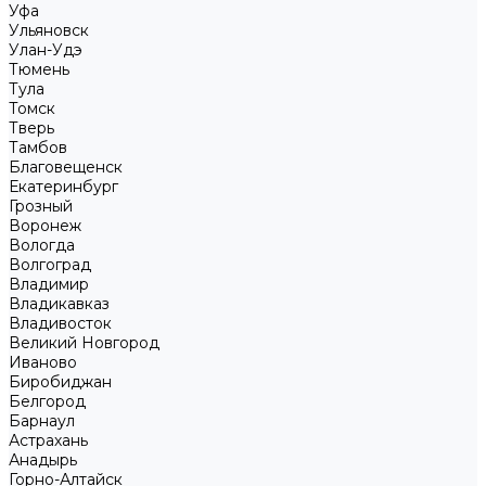
Уфа
Ульяновск
Улан-Удэ
Тюмень
Тула
Томск
Тверь
Тамбов
Благовещенск
Екатеринбург
Грозный
Воронеж
Вологда
Волгоград
Владимир
Владикавказ
Владивосток
Великий Новгород
Иваново
Биробиджан
Белгород
Барнаул
Астрахань
Анадырь
Горно-Алтайск