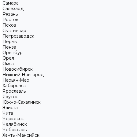
Самара
Салехард
Рязань
Ростов
Псков
Сыктывкар
Петрозаводск
Пермь
Пенза
Оренбург
Орел
Омск
Новосибирск
Нижний Новгород
Нарьян-Мар
Хабаровск
Ярославль
Якутск
Южно-Сахалинск
Элиста
Чита
Черкесск
Челябинск
Чебоксары
Ханты-Мансийск