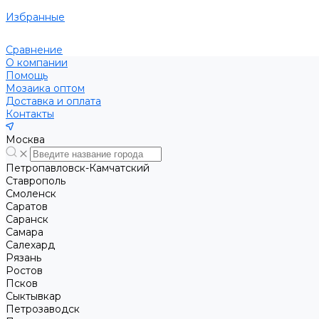
Избранные
Сравнение
О компании
Помощь
Мозаика оптом
Доставка и оплата
Контакты
Москва
Петропавловск-Камчатский
Ставрополь
Смоленск
Саратов
Саранск
Самара
Салехард
Рязань
Ростов
Псков
Сыктывкар
Петрозаводск