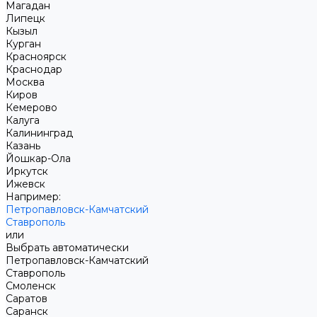
Магадан
Липецк
Кызыл
Курган
Красноярск
Краснодар
Москва
Киров
Кемерово
Калуга
Калининград
Казань
Йошкар-Ола
Иркутск
Ижевск
Например:
Петропавловск-Камчатский
Ставрополь
или
Выбрать автоматически
Петропавловск-Камчатский
Ставрополь
Смоленск
Саратов
Саранск