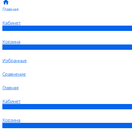
Главная
Кабинет
0
Корзина
0
Избранные
Сравнение
Главная
Кабинет
0
Корзина
0