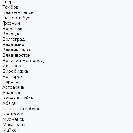
Тверь
Тамбов
Благовещенск
Екатеринбург
Грозный
Воронеж
Вологда
Волгоград
Владимир
Владикавказ
Владивосток
Великий Новгород
Иваново
Биробиджан
Белгород
Барнаул
Астрахань
Анадырь
Горно-Алтайск
Абакан
Санкт-Петербург
Кострома
Мурманск
Махачкала
Майкоп