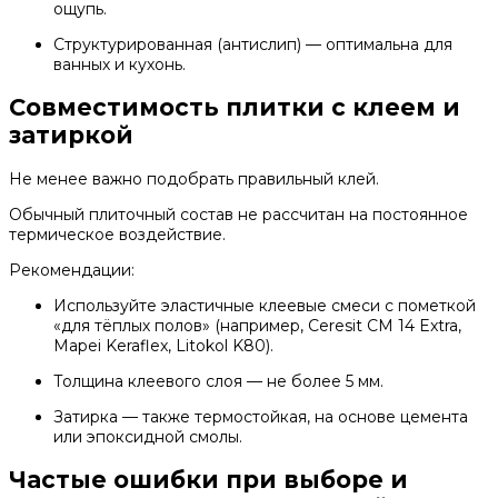
ощупь.
Структурированная (антислип) — оптимальна для
ванных и кухонь.
Совместимость плитки с клеем и
затиркой
Не менее важно подобрать правильный клей.
Обычный плиточный состав не рассчитан на постоянное
термическое воздействие.
Рекомендации:
Используйте эластичные клеевые смеси с пометкой
«для тёплых полов» (например, Ceresit CM 14 Extra,
Mapei Keraflex, Litokol K80).
Толщина клеевого слоя — не более 5 мм.
Затирка — также термостойкая, на основе цемента
или эпоксидной смолы.
Частые ошибки при выборе и