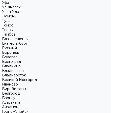
Уфа
Ульяновск
Улан-Удэ
Тюмень
Тула
Томск
Тверь
Тамбов
Благовещенск
Екатеринбург
Грозный
Воронеж
Вологда
Волгоград
Владимир
Владикавказ
Владивосток
Великий Новгород
Иваново
Биробиджан
Белгород
Барнаул
Астрахань
Анадырь
Горно-Алтайск