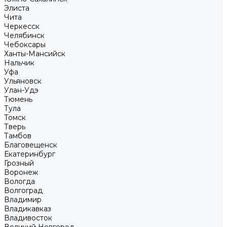
Элиста
Чита
Черкесск
Челябинск
Чебоксары
Ханты-Мансийск
Нальчик
Уфа
Ульяновск
Улан-Удэ
Тюмень
Тула
Томск
Тверь
Тамбов
Благовещенск
Екатеринбург
Грозный
Воронеж
Вологда
Волгоград
Владимир
Владикавказ
Владивосток