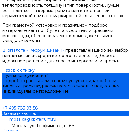
теплопроводность, толщину и тип поверхности. Лучше
остановиться на керамограните или качественной
керамической плитке с маркировкой «для теплого пола».
При грамотной установке и правильном подборе
материалов ваш пол будет комфортным и красивым
многие годы, обеспечивая уют в доме даже в самые
холодные месяцы.
В каталоге «Феррум Дизайн»
представлен широкий выбор
плитки мозаики, среди которого вы легко подберете
идеальное решение для своего интерьера или проекта.
Назад к списку
Нужна консультация?
Подробно расскажем о наших услугах, видах работ и
типовых проектах, рассчитаем стоимость и подготовим
индивидуальное предложение!
Задать вопрос
+7 495 783-93-58
Заказать звонок
mosaika@kb-ferrum.ru
г. Москва, ул. Трофимова, д. 16А
Каталог