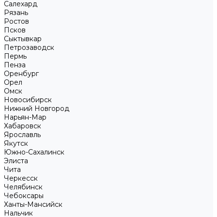
Салехард
Рязань
Ростов
Псков
Сыктывкар
Петрозаводск
Пермь
Пенза
Оренбург
Орел
Омск
Новосибирск
Нижний Новгород
Нарьян-Мар
Хабаровск
Ярославль
Якутск
Южно-Сахалинск
Элиста
Чита
Черкесск
Челябинск
Чебоксары
Ханты-Мансийск
Нальчик