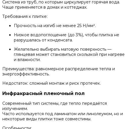
Система из труб, по которым циркулирует горячая вода.
Чаще применяется в домах и коттеджах.
Требования к плитке:
Прочность на изгиб не менее 25 Н/мм².
Низкое водопоглощение (до 3%), чтобы плитка не
разрушалась от конденсата.
Желательно выбирать матовую поверхность —
глянцевая может становиться скользкой при нагреве
и влажности.
Преимущества: равномерное распределение тепла и
энергоэффективность.
Недостаток: сложный монтаж и риск протечек.
Инфракрасный пленочный пол
Современный тип системы, где тепло передаётся
излучением.
Часто используется под ламинатом или линолеумом, но и
некоторые виды плитки тоже совместимы.
Особенности: