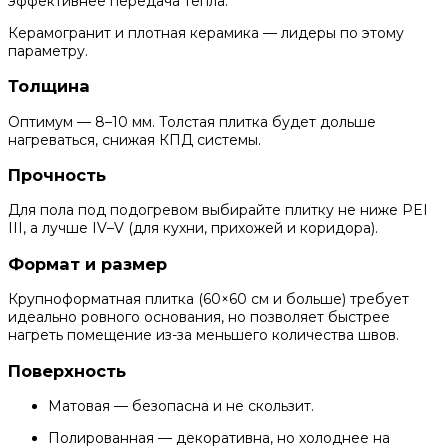
эффективнее передача тепла.
Керамогранит и плотная керамика — лидеры по этому
параметру.
Толщина
Оптимум — 8–10 мм. Толстая плитка будет дольше
нагреваться, снижая КПД системы.
Прочность
Для пола под подогревом выбирайте плитку не ниже PEI
III, а лучше IV–V (для кухни, прихожей и коридора).
Формат и размер
Крупноформатная плитка (60×60 см и больше) требует
идеально ровного основания, но позволяет быстрее
нагреть помещение из-за меньшего количества швов.
Поверхность
Матовая — безопасна и не скользит.
Полированная — декоративна, но холоднее на