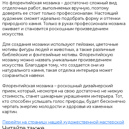
Но флорентийская мозаика – достаточно сложный вид
отделочных работ, выполняемых вручную, поэтому
доверять ее стоит только профессионалам. Настоящий
художник сможет идеально подобрать форму и оттенки
природного камня. Только в руках профессионала мозаика
оживает и становится роскошным произведением
искусства.
Для создания мозаики используют пейзажи, цветочные
мотивы фигуры людей и животных, а также различные
библейские и фэнтезийные мотивы. Флорентийскую
мозаику можно назвать уникальным произведением
искусства. Благодаря тому, что создается они из
натурального камня, такая отделка интерьера может
сохраниться навеки.
Флорентийская мозаика – роскошный дизайнерский
прием, который, несмотря на свою достаточно не низкую
стоимость, станет шикарным украшением интерьера. Тот,
кто способен услышать голос природы, будет бесконечно
черпать энергию молодости и здоровья из каменных
картин.
Перейти на страницу нашей художественной мастерской
Читайте также