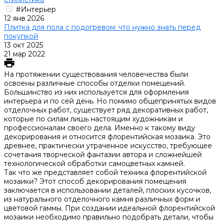
#Интерьер
12 янв 2026
Плитка для пола с подогревом: что нужно знать перед
покупкой
13 окт 2025
21 мар 2022
На протяжении существования человечества были
освоены различные способы отделки помещений.
Большинство из них используется для оформления
интерьера и по сей день. Но помимо общепринятых видов
отделочных работ, существует ряд декоративных работ,
которые по силам лишь настоящим художникам и
профессионалам своего дела. Именно к такому виду
декорирования и относится флорентийская мозаика. Это
древнее, практически утраченное искусство, требующее
сочетания творческой фантазии автора и сложнейшей
технологической обработки самоцветных камней.
Так что же представляет собой техника флорентийской
мозаики? Этот способ декорирования помещения
заключается в использовании деталей, плоских кусочков,
из натурального отделочного камня различных форм и
цветовой гаммы. При создании идеальной флорентийской
мозаики необходимо правильно подобрать детали, чтобы