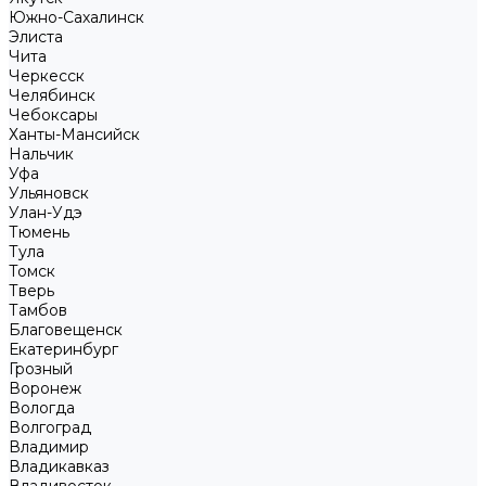
Южно-Сахалинск
Элиста
Чита
Черкесск
Челябинск
Чебоксары
Ханты-Мансийск
Нальчик
Уфа
Ульяновск
Улан-Удэ
Тюмень
Тула
Томск
Тверь
Тамбов
Благовещенск
Екатеринбург
Грозный
Воронеж
Вологда
Волгоград
Владимир
Владикавказ