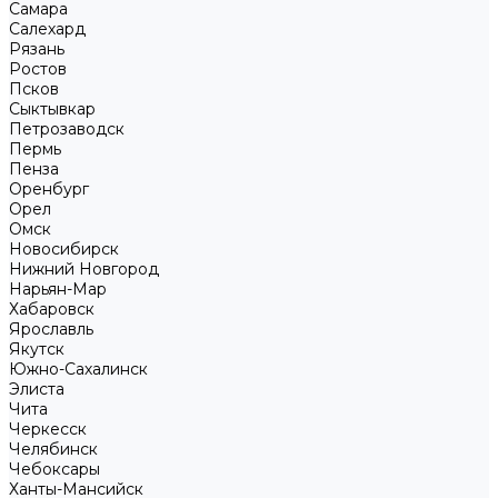
Самара
Салехард
Рязань
Ростов
Псков
Сыктывкар
Петрозаводск
Пермь
Пенза
Оренбург
Орел
Омск
Новосибирск
Нижний Новгород
Нарьян-Мар
Хабаровск
Ярославль
Якутск
Южно-Сахалинск
Элиста
Чита
Черкесск
Челябинск
Чебоксары
Ханты-Мансийск