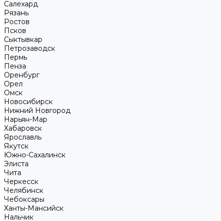
Салехард
Рязань
Ростов
Псков
Сыктывкар
Петрозаводск
Пермь
Пенза
Оренбург
Орел
Омск
Новосибирск
Нижний Новгород
Нарьян-Мар
Хабаровск
Ярославль
Якутск
Южно-Сахалинск
Элиста
Чита
Черкесск
Челябинск
Чебоксары
Ханты-Мансийск
Нальчик