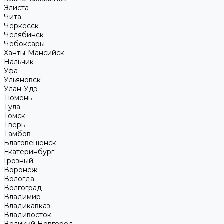
Элиста
Чита
Черкесск
Челябинск
Чебоксары
Ханты-Мансийск
Нальчик
Уфа
Ульяновск
Улан-Удэ
Тюмень
Тула
Томск
Тверь
Тамбов
Благовещенск
Екатеринбург
Грозный
Воронеж
Вологда
Волгоград
Владимир
Владикавказ
Владивосток