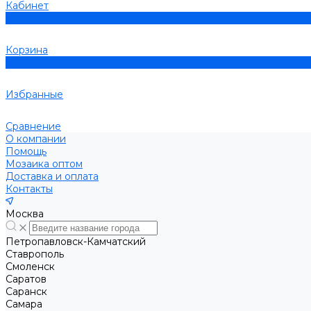
Кабинет
0
Корзина
0
Избранные
Сравнение
О компании
Помощь
Мозаика оптом
Доставка и оплата
Контакты
Москва
Петропавловск-Камчатский
Ставрополь
Смоленск
Саратов
Саранск
Самара