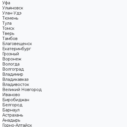
Уфа
Ульяновск
Улан-Удэ
Тюмень
Тула
Томск
Тверь
Тамбов
Благовещенск
Екатеринбург
Грозный
Воронеж
Вологда
Волгоград
Владимир
Владикавказ
Владивосток
Великий Новгород
Иваново
Биробиджан
Белгород
Барнаул
Астрахань
Анадырь
Горно-Алтайск