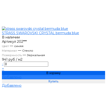
STRASS SWAROVSKI CRYSTAL bermuda blue
В наличии
Артикул
202***
—
Цвет
синяя
—
Материал
Стекло
—
Поверхность
Зеркальная
941 руб
/
м2
-
+
В корзину
Добавлено
Добавлено