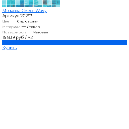
Мозаика Смесь Wavy
Артикул
202***
—
Цвет
бирюзовая
—
Материал
Стекло
—
Поверхность
Матовая
15 839 руб
/
м2
Купить
Купить