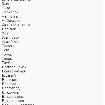
Элиста
Чита
Черкесск
Челябинск
Чебоксары
Ханты-Мансийск
Нальчик
Уфа
Ульяновск
Улан-Удэ
Тюмень
Тула
Томск
Тверь
Тамбов
Благовещенск
Екатеринбург
Грозный
Воронеж
Вологда
Волгоград
Владимир
Владикавказ
Владивосток