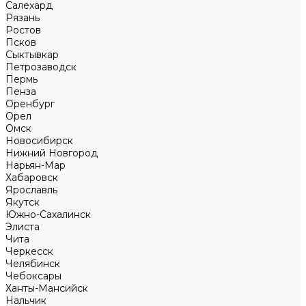
Салехард
Рязань
Ростов
Псков
Сыктывкар
Петрозаводск
Пермь
Пенза
Оренбург
Орел
Омск
Новосибирск
Нижний Новгород
Нарьян-Мар
Хабаровск
Ярославль
Якутск
Южно-Сахалинск
Элиста
Чита
Черкесск
Челябинск
Чебоксары
Ханты-Мансийск
Нальчик