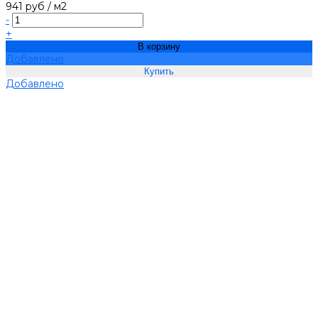
941 руб
/
м2
-
+
В корзину
Добавлено
Добавлено