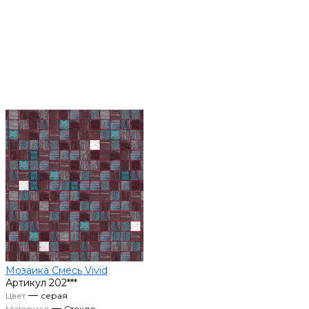
Мозаика Смесь Vivid
Артикул
202***
—
Цвет
серая
—
Материал
Стекло