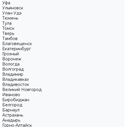
Уфа
Ульяновск
Улан-Удэ
Тюмень
Тула
Томск
Тверь
Тамбов
Благовещенск
Екатеринбург
Грозный
Воронеж
Вологда
Волгоград
Владимир
Владикавказ
Владивосток
Великий Новгород
Иваново
Биробиджан
Белгород
Барнаул
Астрахань
Анадырь
Горно-Алтайск