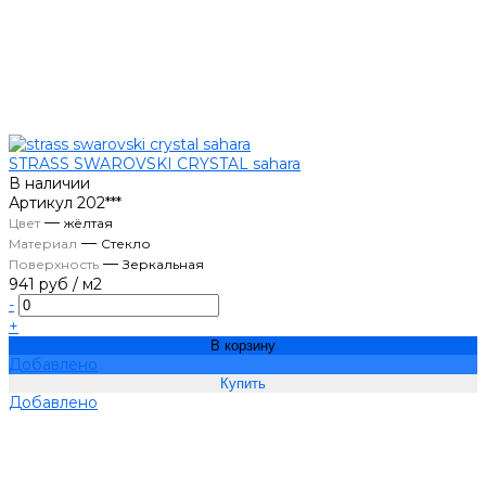
STRASS SWAROVSKI CRYSTAL sahara
В наличии
Артикул
202***
—
Цвет
жёлтая
—
Материал
Стекло
—
Поверхность
Зеркальная
941 руб
/
м2
-
+
В корзину
Добавлено
Добавлено