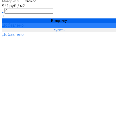
—
Материал
Стекло
941 руб
/
м2
-
+
В корзину
Добавлено
Добавлено