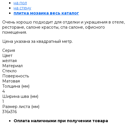
на пол
на стену
плитка мозаика весь каталог
Очень хорошо подходит для отделки и украшения в отеле,
ресторане, салоне красоты, спа салоне, офисного
помещения.
Цена указана за квадратный метр.
Серия
Цвет
жёлтая
Материал
Стекло
Поверхность
Матовая
Толщина (мм)
4
Ширина шва (мм)
1
Размер листа (мм)
316x316
Оплата наличными при получении товара