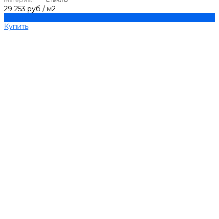
29 253 руб
/
м2
Купить
Купить