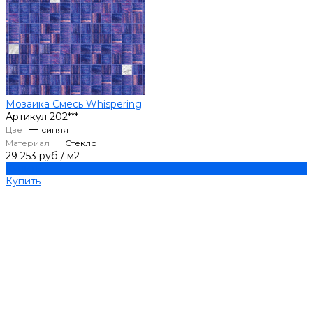
Мозаика Смесь Whispering
Артикул
202***
—
Цвет
синяя
—
Материал
Стекло
29 253 руб
/
м2
Купить
Купить