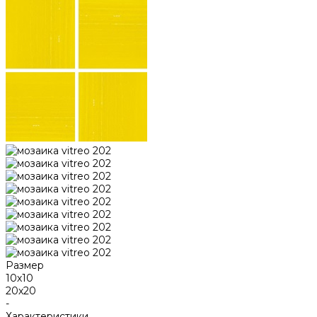
Размер
10х10
20х20
-
Характеристики