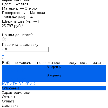
Цвет
—
жёлтая
Материал
—
Стекло
Поверхность
—
Матовая
Толщина (мм)
—
4
Ширина шва (мм)
—
1
23 797 руб
/
Нашли дешевле?
Рассчитать доставку
-
+
×
Выбрано максимальное количество, доступное для заказа
В корзину
ДОБАВЛЕНО
В корзину
ДОБАВЛЕНО
КУПИТЬ В 1 КЛИК
Описание
Характеристики
Отзывы
Оплата
Доставка