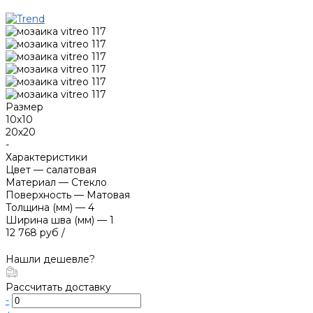
Размер
10х10
20х20
-
Характеристики
Цвет
—
салатовая
Материал
—
Стекло
Поверхность
—
Матовая
Толщина (мм)
—
4
Ширина шва (мм)
—
1
12 768 руб
/
Нашли дешевле?
Рассчитать доставку
-