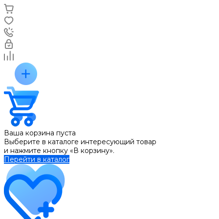
Ваша корзина пуста
Выберите в каталоге интересующий товар
и нажмите кнопку «В корзину».
Перейти в каталог