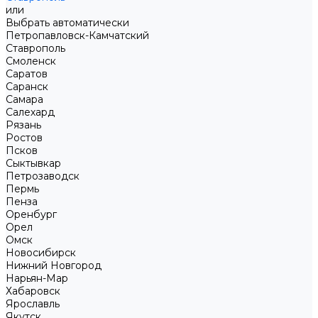
или
Выбрать автоматически
Петропавловск-Камчатский
Ставрополь
Смоленск
Саратов
Саранск
Самара
Салехард
Рязань
Ростов
Псков
Сыктывкар
Петрозаводск
Пермь
Пенза
Оренбург
Орел
Омск
Новосибирск
Нижний Новгород
Нарьян-Мар
Хабаровск
Ярославль
Якутск