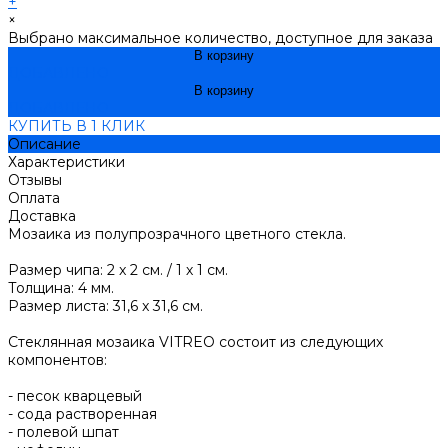
+
×
Выбрано максимальное количество, доступное для заказа
В корзину
ДОБАВЛЕНО
В корзину
ДОБАВЛЕНО
КУПИТЬ В 1 КЛИК
Описание
Характеристики
Отзывы
Оплата
Доставка
Мозаика из полупрозрачного цветного стекла.
Размер чипа: 2 x 2 см. / 1 х 1 см.
Толщина: 4 мм.
Размер листа: 31,6 x 31,6 см.
Стеклянная мозаика VITREO состоит из следующих
компонентов:
- песок кварцевый
- сода растворенная
- полевой шпат