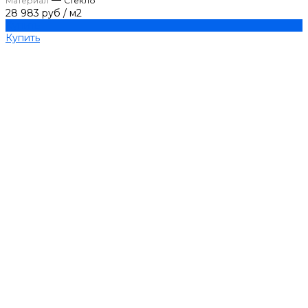
—
Материал
Стекло
28 983 руб
/
м2
Купить
Купить