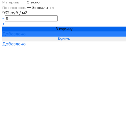
—
Материал
Стекло
—
Поверхность
Зеркальная
932 руб
/
м2
-
+
В корзину
Добавлено
Добавлено