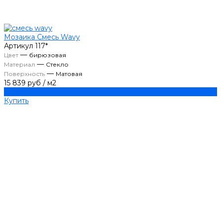
Мозаика Смесь Wavy
Артикул
117*
—
Цвет
бирюзовая
—
Материал
Стекло
—
Поверхность
Матовая
15 839 руб
/
м2
Купить
Купить