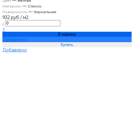
—
Цвет
жёлтая
—
Материал
Стекло
—
Поверхность
Зеркальная
932 руб
/
м2
-
+
В корзину
Добавлено
Добавлено