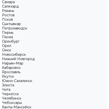
Самара
Салехард
Рязань
Ростов
Псков
Сыктывкар
Петрозаводск
Пермь
Пенза
Оренбург
Орел
Омск
Новосибирск
Нижний Новгород
Нарьян-Мар
Хабаровск
Ярославль
Якутск
Южно-Сахалинск
Элиста
Чита
Черкесск
Челябинск
Чебоксары
Ханты-Мансийск