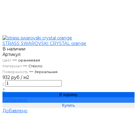
STRASS SWAROVSKI CRYSTAL orange
В наличии
Артикул
—
Цвет
оранжевая
—
Материал
Стекло
—
Поверхность
Зеркальная
932 руб
/
м2
-
+
В корзину
Добавлено
Добавлено