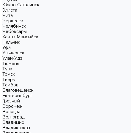
Южно-Сахалинск
Элиста
Чита
Черкесск
Челябинск
Чебоксары
Ханты-Мансийск
Нальчик
Уфа
Ульяновск
Улан-Удэ
Тюмень
Тула
Томск
Тверь
Тамбов
Благовещенск
Екатеринбург
Грозный
Воронеж
Вологда
Волгоград
Владимир
Владикавказ