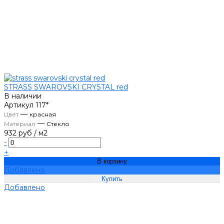
STRASS SWAROVSKI CRYSTAL red
В наличии
Артикул
117*
—
Цвет
красная
—
Материал
Стекло
932 руб
/
м2
-
+
В корзину
Добавлено
Добавлено