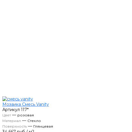
Мозаика Смесь Vanity
Артикул
117*
—
Цвет
розовая
—
Материал
Стекло
—
Поверхность
Глянцевая
34 667 руб
/
м2