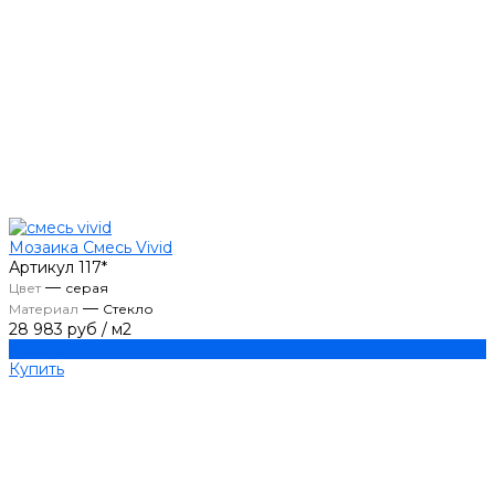
Мозаика Смесь Vivid
Артикул
117*
—
Цвет
серая
—
Материал
Стекло
28 983 руб
/
м2
Купить
Купить