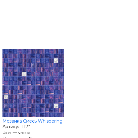
Мозаика Смесь Whispering
Артикул
117*
—
Цвет
синяя