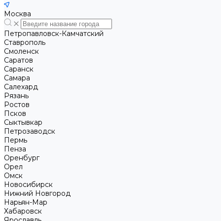
Москва
Петропавловск-Камчатский
Ставрополь
Смоленск
Саратов
Саранск
Самара
Салехард
Рязань
Ростов
Псков
Сыктывкар
Петрозаводск
Пермь
Пенза
Оренбург
Орел
Омск
Новосибирск
Нижний Новгород
Нарьян-Мар
Хабаровск
Ярославль