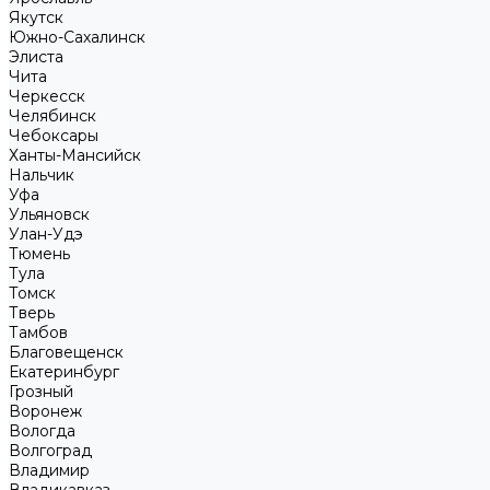
Якутск
Южно-Сахалинск
Элиста
Чита
Черкесск
Челябинск
Чебоксары
Ханты-Мансийск
Нальчик
Уфа
Ульяновск
Улан-Удэ
Тюмень
Тула
Томск
Тверь
Тамбов
Благовещенск
Екатеринбург
Грозный
Воронеж
Вологда
Волгоград
Владимир