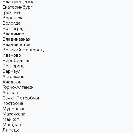
Благовещенск
Екатеринбург
Грозный
Воронеж
Вологда
Волгоград
Владимир
Владикавказ
Владивосток
Великий Новгород
Иваново
Биробиджан
Белгород
Барнаул
Астрахань
Анадырь
Горно-Алтайск
Абакан
Санкт-Петербург
Кострома
Мурманск
Махачкала
Майкоп
Магадан
Липецк