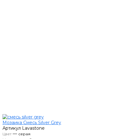
Мозаика Смесь Silver Grey
Артикул
Lavastone
—
Цвет
серая