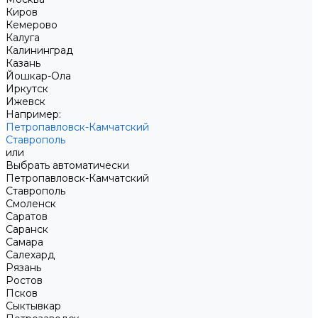
Киров
Кемерово
Калуга
Калининград
Казань
Йошкар-Ола
Иркутск
Ижевск
Например:
Петропавловск-Камчатский
Ставрополь
или
Выбрать автоматически
Петропавловск-Камчатский
Ставрополь
Смоленск
Саратов
Саранск
Самара
Салехард
Рязань
Ростов
Псков
Сыктывкар