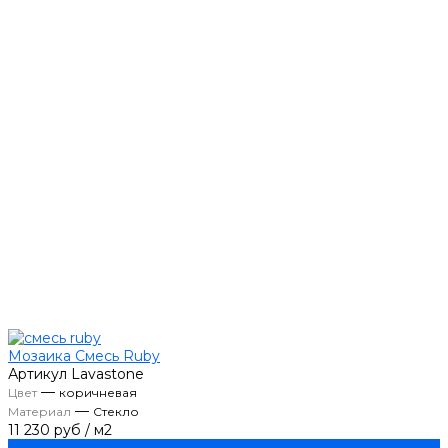
Мозаика Смесь Ruby
Артикул
Lavastone
—
Цвет
коричневая
—
Материал
Стекло
11 230 руб
/
м2