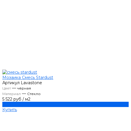
Мозаика Смесь Stardust
Артикул
Lavastone
—
Цвет
чёрная
—
Материал
Стекло
5 522 руб
/
м2
Купить
Купить