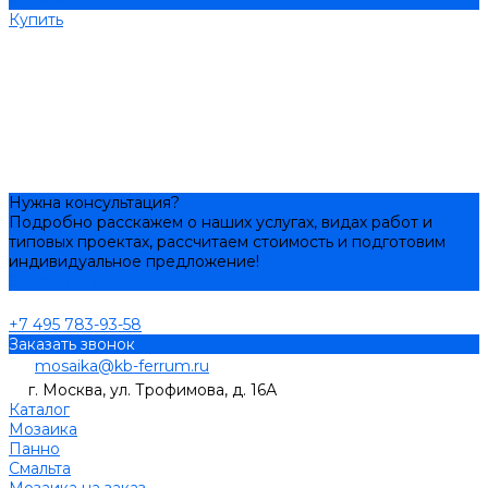
Купить
Купить
Нужна консультация?
Подробно расскажем о наших услугах, видах работ и
типовых проектах, рассчитаем стоимость и подготовим
индивидуальное предложение!
Задать вопрос
+7 495 783-93-58
Заказать звонок
mosaika@kb-ferrum.ru
г. Москва, ул. Трофимова, д. 16А
Каталог
Мозаика
Панно
Смальта