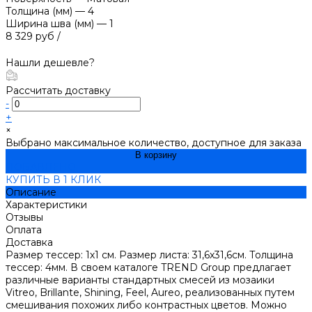
Толщина (мм)
—
4
Ширина шва (мм)
—
1
8 329 руб
/
Нашли дешевле?
Рассчитать доставку
-
+
×
Выбрано максимальное количество, доступное для заказа
В корзину
ДОБАВЛЕНО
КУПИТЬ В 1 КЛИК
Описание
Характеристики
Отзывы
Оплата
Доставка
Размер тессер: 1х1 см. Размер листа: 31,6х31,6см. Толщина
тессер: 4мм. В своем каталоге TREND Group предлагает
различные варианты стандартных смесей из мозаики
Vitreo, Brillante, Shining, Feel, Aureo, реализованных путем
смешивания похожих либо контрастных цветов. Можно