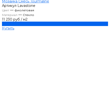
Мозаика Смесь Tourmaline
Артикул
Lavastone
—
Цвет
фиолетовая
—
Материал
Стекло
11 230 руб
/
м2
Купить
Купить