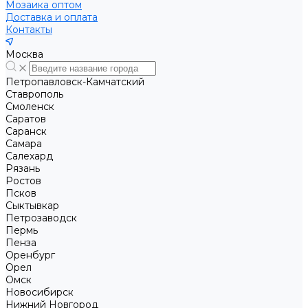
Мозаика оптом
Доставка и оплата
Контакты
Москва
Петропавловск-Камчатский
Ставрополь
Смоленск
Саратов
Саранск
Самара
Салехард
Рязань
Ростов
Псков
Сыктывкар
Петрозаводск
Пермь
Пенза
Оренбург
Орел
Омск
Новосибирск
Нижний Новгород