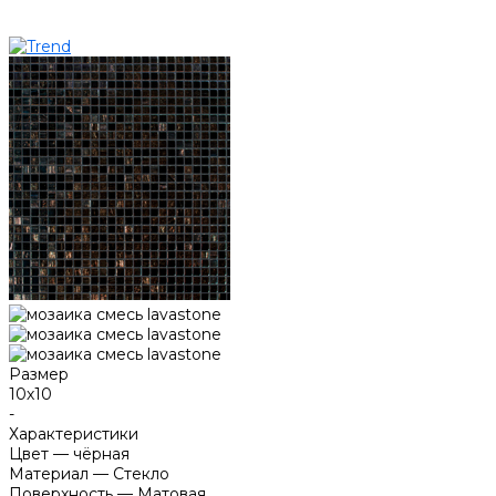
Размер
10х10
-
Характеристики
Цвет
—
чёрная
Материал
—
Стекло
Поверхность
—
Матовая