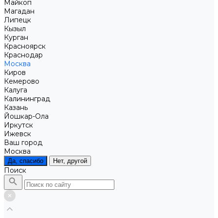
Майкоп
Магадан
Липецк
Кызыл
Курган
Красноярск
Краснодар
Москва
Киров
Кемерово
Калуга
Калининград
Казань
Йошкар-Ола
Иркутск
Ижевск
Ваш город
Москва
Да, спасибо
Нет, другой
Поиск