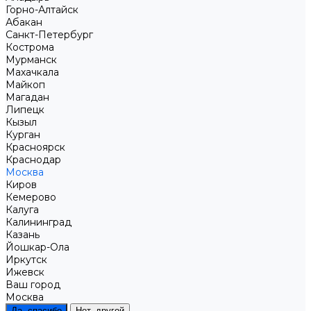
Горно-Алтайск
Абакан
Санкт-Петербург
Кострома
Мурманск
Махачкала
Майкоп
Магадан
Липецк
Кызыл
Курган
Красноярск
Краснодар
Москва
Киров
Кемерово
Калуга
Калининград
Казань
Йошкар-Ола
Иркутск
Ижевск
Ваш город
Москва
Да, спасибо
Нет, другой