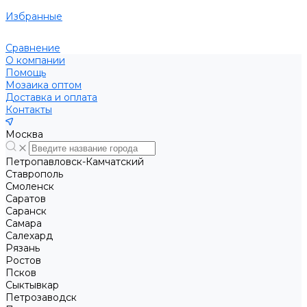
Избранные
Сравнение
О компании
Помощь
Мозаика оптом
Доставка и оплата
Контакты
Москва
Петропавловск-Камчатский
Ставрополь
Смоленск
Саратов
Саранск
Самара
Салехард
Рязань
Ростов
Псков
Сыктывкар
Петрозаводск