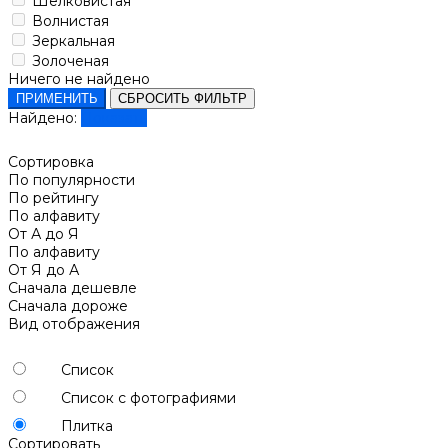
Шелковистая
Волнистая
Зеркальная
Золоченая
Ничего не найдено
ПРИМЕНИТЬ
СБРОСИТЬ ФИЛЬТР
Найдено:
Показать
Сортировка
По популярности
По рейтингу
По алфавиту
От А до Я
По алфавиту
От Я до А
Сначала дешевле
Сначала дороже
Вид отображения
Список
Список с фотографиями
Плитка
Сортировать