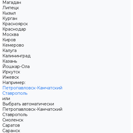
Магадан
Липецк
Кызыл
Курган
Красноярск
Краснодар
Москва
Киров
Кемерово
Калуга
Калининград
Казань
Йошкар-Ола
Иркутск
Ижевск
Например:
Петропавловск-Камчатский
Ставрополь
или
Выбрать автоматически
Петропавловск-Камчатский
Ставрополь
Смоленск
Саратов
Саранск