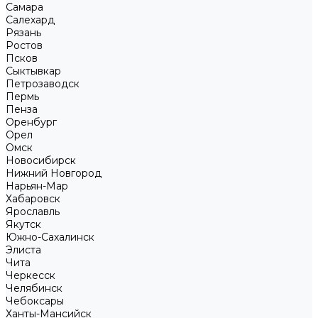
Самара
Салехард
Рязань
Ростов
Псков
Сыктывкар
Петрозаводск
Пермь
Пенза
Оренбург
Орел
Омск
Новосибирск
Нижний Новгород
Нарьян-Мар
Хабаровск
Ярославль
Якутск
Южно-Сахалинск
Элиста
Чита
Черкесск
Челябинск
Чебоксары
Ханты-Мансийск