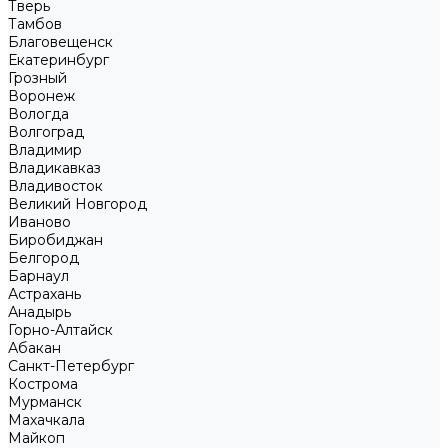
Тверь
Тамбов
Благовещенск
Екатеринбург
Грозный
Воронеж
Вологда
Волгоград
Владимир
Владикавказ
Владивосток
Великий Новгород
Иваново
Биробиджан
Белгород
Барнаул
Астрахань
Анадырь
Горно-Алтайск
Абакан
Санкт-Петербург
Кострома
Мурманск
Махачкала
Майкоп