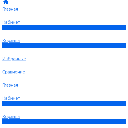
Главная
Кабинет
0
Корзина
0
Избранные
Сравнение
Главная
Кабинет
0
Корзина
0