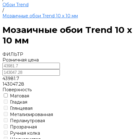
Обои Trend
/
Мозаичные обои Trend 10 х 10 мм
Мозаичные обои Trend 10 х
10 мм
ФИЛЬТР
Розничная цена
43981.7
143047.28
Поверхность
Матовая
Гладкая
Глянцевая
Метализированная
Перламутровая
Прозрачная
Ручная колка