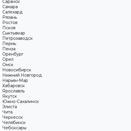
Саранск
Самара
Салехард
Рязань
Ростов
Псков
Сыктывкар
Петрозаводск
Пермь
Пенза
Оренбург
Орел
Омск
Новосибирск
Нижний Новгород
Нарьян-Мар
Хабаровск
Ярославль
Якутск
Южно-Сахалинск
Элиста
Чита
Черкесск
Челябинск
Чебоксары