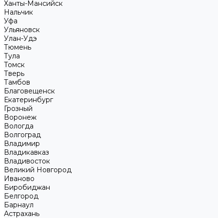
Ханты-Мансийск
Нальчик
Уфа
Ульяновск
Улан-Удэ
Тюмень
Тула
Томск
Тверь
Тамбов
Благовещенск
Екатеринбург
Грозный
Воронеж
Вологда
Волгоград
Владимир
Владикавказ
Владивосток
Великий Новгород
Иваново
Биробиджан
Белгород
Барнаул
Астрахань