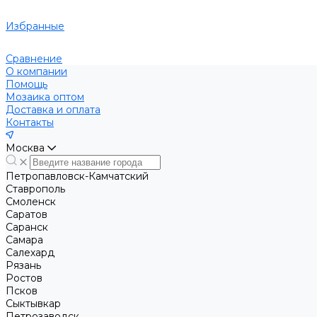
Избранные
Сравнение
О компании
Помощь
Мозаика оптом
Доставка и оплата
Контакты
Москва
Петропавловск-Камчатский
Ставрополь
Смоленск
Саратов
Саранск
Самара
Салехард
Рязань
Ростов
Псков
Сыктывкар
Петрозаводск