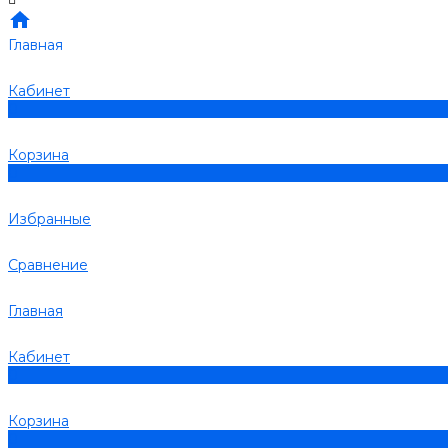
Главная
Кабинет
0
Корзина
0
Избранные
Сравнение
Главная
Кабинет
0
Корзина
0