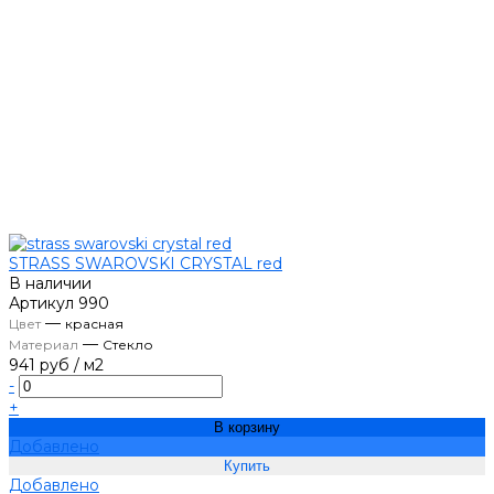
STRASS SWAROVSKI CRYSTAL red
В наличии
Артикул
990
—
Цвет
красная
—
Материал
Стекло
941 руб
/
м2
-
+
В корзину
Добавлено
Добавлено