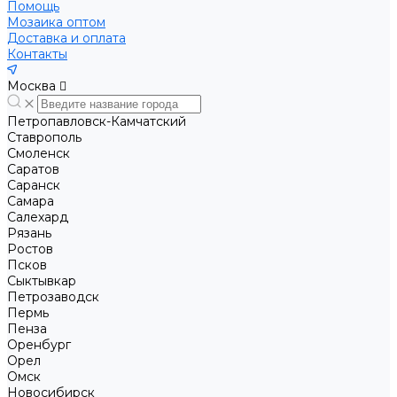
Помощь
Мозаика оптом
Доставка и оплата
Контакты
Москва
Петропавловск-Камчатский
Ставрополь
Смоленск
Саратов
Саранск
Самара
Салехард
Рязань
Ростов
Псков
Сыктывкар
Петрозаводск
Пермь
Пенза
Оренбург
Орел
Омск
Новосибирск