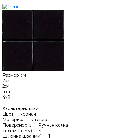
Размер см
2х2
2х4
4х4
4х8
-
Характеристики
Цвет
—
чёрная
Материал
—
Стекло
Поверхность
—
Ручная колка
Толщина (мм)
—
4
Ширина шва (мм)
—
1