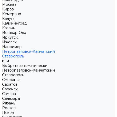
Москва
Киров
Кемерово
Калуга
Калининград
Казань
Йошкар-Ола
Иркутск
Ижевск
Например:
Петропавловск-Камчатский
Ставрополь
или
Выбрать автоматически
Петропавловск-Камчатский
Ставрополь
Смоленск
Саратов
Саранск
Самара
Салехард
Рязань
Ростов
Псков