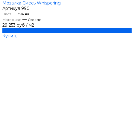
Мозаика Смесь Whispering
Артикул
990
—
Цвет
синяя
—
Материал
Стекло
29 253 руб
/
м2
Купить
Купить