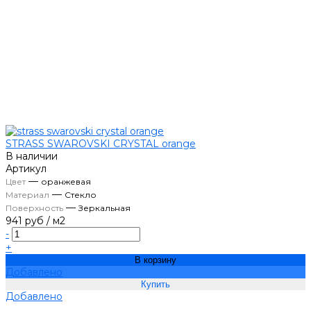
STRASS SWAROVSKI CRYSTAL orange
В наличии
Артикул
—
Цвет
оранжевая
—
Материал
Стекло
—
Поверхность
Зеркальная
941 руб
/
м2
-
+
В корзину
Добавлено
Добавлено