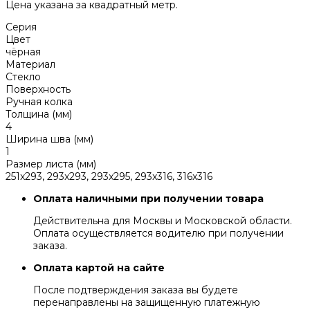
Цена указана за квадратный метр.
Серия
Цвет
чёрная
Материал
Стекло
Поверхность
Ручная колка
Толщина (мм)
4
Ширина шва (мм)
1
Размер листа (мм)
251x293, 293x293, 293x295, 293x316, 316x316
Оплата наличными при получении товара
Действительна для Москвы и Московской области.
Оплата осуществляется водителю при получении
заказа.
Оплата картой на сайте
После подтверждения заказа вы будете
перенаправлены на защищенную платежную