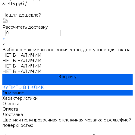
31 416 руб
/
Нашли дешевле?
Рассчитать доставку
-
+
×
Выбрано максимальное количество, доступное для заказа
НЕТ В НАЛИЧИИ
НЕТ В НАЛИЧИИ
НЕТ В НАЛИЧИИ
НЕТ В НАЛИЧИИ
В корзину
ДОБАВЛЕНО
КУПИТЬ В 1 КЛИК
Описание
Характеристики
Отзывы
Оплата
Доставка
Цветная полупрозрачная стеклянная мозаика с рельефной
поверхностью.