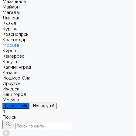
Махачкала
Майкоп
Магадан
Липецк
Кызыл
Курган
Красноярск
Краснодар
Москва
Киров
Кемерово
Калуга
Калининград
Казань
Йошкар-Ола
Иркутск
Ижевск
Ваш город
Москва
Да, спасибо
Нет, другой
Поиск