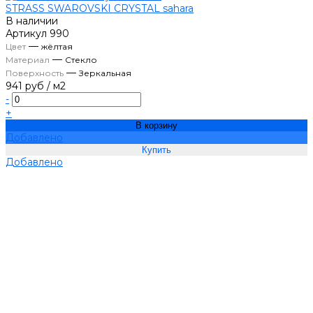
STRASS SWAROVSKI CRYSTAL sahara
В наличии
Артикул
990
—
Цвет
жёлтая
—
Материал
Стекло
—
Поверхность
Зеркальная
941 руб
/
м2
-
+
В корзину
Добавлено
Добавлено