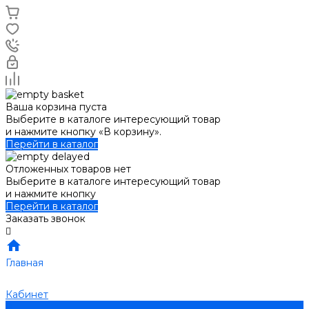
Ваша корзина пуста
Выберите в каталоге интересующий товар
и нажмите кнопку «В корзину».
Перейти в каталог
Отложенных товаров нет
Выберите в каталоге интересующий товар
и нажмите кнопку
Перейти в каталог
Заказать звонок
Главная
Кабинет
0