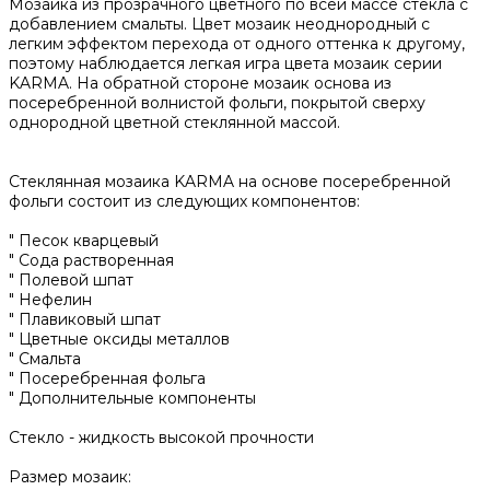
Мозаика из прозрачного цветного по всей массе стекла с
добавлением смальты. Цвет мозаик неоднородный с
легким эффектом перехода от одного оттенка к другому,
поэтому наблюдается легкая игра цвета мозаик серии
KARMA. На обратной стороне мозаик основа из
посеребренной волнистой фольги, покрытой сверху
однородной цветной стеклянной массой.
Стеклянная мозаика KARMA на основе посеребренной
фольги состоит из следующих компонентов:
" Песок кварцевый
" Сода растворенная
" Полевой шпат
" Нефелин
" Плавиковый шпат
" Цветные оксиды металлов
" Смальта
" Посеребренная фольга
" Дополнительные компоненты
Стекло - жидкость высокой прочности
Размер мозаик: