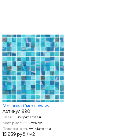
Мозаика Смесь Wavy
Артикул
990
—
Цвет
бирюзовая
—
Материал
Стекло
—
Поверхность
Матовая
15 839 руб
/
м2