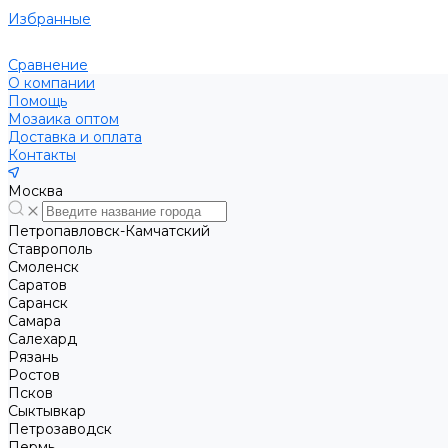
Избранные
Сравнение
О компании
Помощь
Мозаика оптом
Доставка и оплата
Контакты
Москва
Петропавловск-Камчатский
Ставрополь
Смоленск
Саратов
Саранск
Самара
Салехард
Рязань
Ростов
Псков
Сыктывкар
Петрозаводск
Пермь