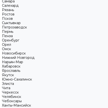
Самара
Салехард
Рязань
Ростов
Псков
Сыктывкар
Петрозаводск
Пермь
Пенза
Оренбург
Орел
Омск
Новосибирск
Нижний Новгород
Нарьян-Мар
Хабаровск
Ярославль
Якутск
Южно-Сахалинск
Элиста
Чита
Черкесск
Челябинск
Чебоксары
Ханты-Мансийск