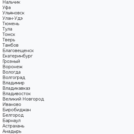
Нальчик
Уфа
Ульяновск
Улан-Удэ
Тюмень
Тула
Томск
Тверь
Тамбов
Благовещенск
Екатеринбург
Грозный
Воронеж
Вологда
Волгоград
Владимир
Владикавказ
Владивосток
Великий Новгород
Иваново
Биробиджан
Белгород
Барнаул
Астрахань
Анадырь