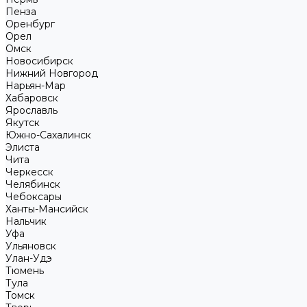
Пенза
Оренбург
Орел
Омск
Новосибирск
Нижний Новгород
Нарьян-Мар
Хабаровск
Ярославль
Якутск
Южно-Сахалинск
Элиста
Чита
Черкесск
Челябинск
Чебоксары
Ханты-Мансийск
Нальчик
Уфа
Ульяновск
Улан-Удэ
Тюмень
Тула
Томск