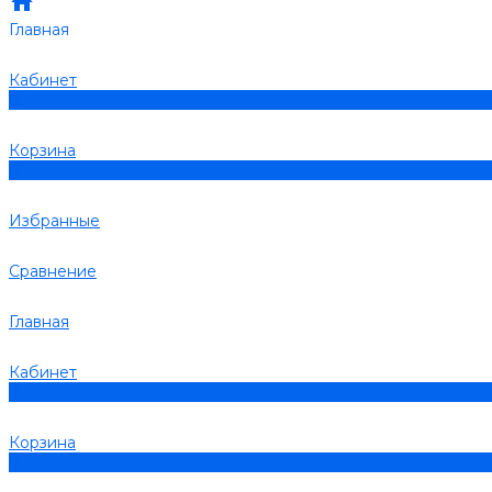
Главная
Кабинет
0
Корзина
0
Избранные
Сравнение
Главная
Кабинет
0
Корзина
0