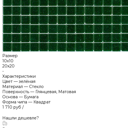
Размер
10х10
20х20
-
Характеристики
Цвет
—
зелёная
Материал
—
Стекло
Поверхность
—
Глянцевая, Матовая
Основа
—
Бумага
Форма чипа
—
Квадрат
1 710 руб
/
Нашли дешевле?