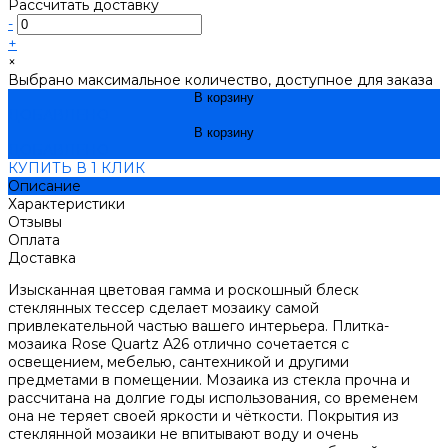
Рассчитать доставку
-
+
×
Выбрано максимальное количество, доступное для заказа
В корзину
ДОБАВЛЕНО
В корзину
ДОБАВЛЕНО
КУПИТЬ В 1 КЛИК
Описание
Характеристики
Отзывы
Оплата
Доставка
Изысканная цветовая гамма и роскошный блеск
стеклянных тессер сделает мозаику самой
привлекательной частью вашего интерьера. Плитка-
мозаика Rose Quartz A26 отлично сочетается с
освещением, мебелью, сантехникой и другими
предметами в помещении. Мозаика из стекла прочна и
рассчитана на долгие годы использования, со временем
она не теряет своей яркости и чёткости. Покрытия из
стеклянной мозаики не впитывают воду и очень