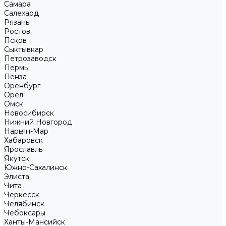
Самара
Салехард
Рязань
Ростов
Псков
Сыктывкар
Петрозаводск
Пермь
Пенза
Оренбург
Орел
Омск
Новосибирск
Нижний Новгород
Нарьян-Мар
Хабаровск
Ярославль
Якутск
Южно-Сахалинск
Элиста
Чита
Черкесск
Челябинск
Чебоксары
Ханты-Мансийск