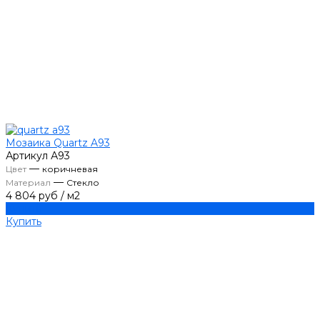
Мозаика Quartz A93
Артикул
А93
—
Цвет
коричневая
—
Материал
Стекло
4 804 руб
/
м2
Купить
Купить