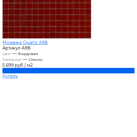
Мозаика Quartz A98
Артикул
A98
—
Цвет
бордовая
—
Материал
Стекло
5 699 руб
/
м2
Купить
Купить