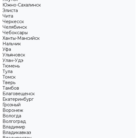
Южно-Сахалинск
Элиста
Чита
Черкесск
Челябинск
Чебоксары
Ханты-Мансийск
Нальчик
Уфа
Ульяновск
Улан-Удэ
Тюмень
Тула
Томск
Тверь
Тамбов
Благовещенск
Екатеринбург
Грозный
Воронеж
Вологда
Волгоград
Владимир
Владикавказ