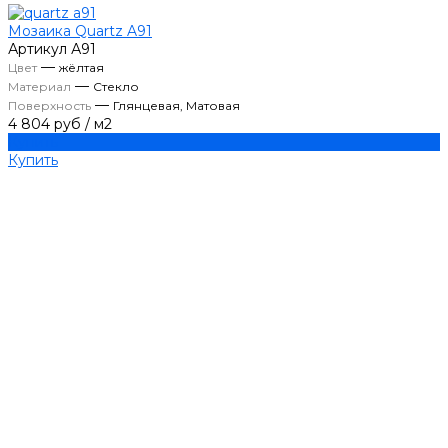
Мозаика Quartz A91
Артикул
А91
—
Цвет
жёлтая
—
Материал
Стекло
—
Поверхность
Глянцевая, Матовая
4 804 руб
/
м2
Купить
Купить