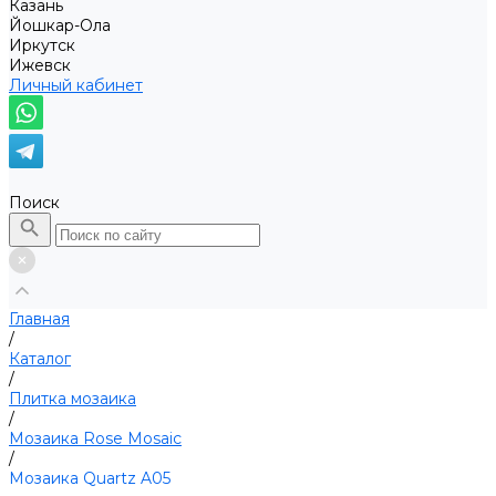
Казань
Йошкар-Ола
Иркутск
Ижевск
Личный кабинет
Поиск
Главная
/
Каталог
/
Плитка мозаика
/
Мозаика Rose Mosaic
/
Мозаика Quartz A05