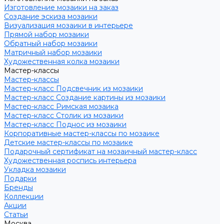
Изготовление мозаики на заказ
Создание эскиза мозаики
Визуализация мозаики в интерьере
Прямой набор мозаики
Обратный набор мозаики
Матричный набор мозаики
Художественная колка мозаики
Мастер-классы
Мастер-классы
Мастер-класс Подсвечник из мозаики
Мастер-класс Создание картины из мозаики
Мастер-класс Римская мозаика
Мастер-класс Столик из мозаики
Мастер-класс Поднос из мозаики
Корпоративные мастер-классы по мозаике
Детские мастер-классы по мозаике
Подарочный сертификат на мозаичный мастер-класс
Художественная роспись интерьера
Укладка мозаики
Подарки
Бренды
Коллекции
Акции
Статьи
Москва