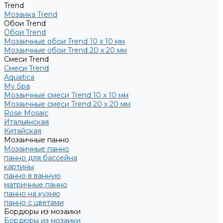
Trend
Мозаика Trend
Обои Trend
Обои Trend
Мозаичные обои Trend 10 х 10 мм
Мозаичные обои Trend 20 х 20 мм
Смеси Trend
Смеси Trend
Aquatica
My Spa
Мозаичные смеси Trend 10 х 10 мм
Мозаичные смеси Trend 20 х 20 мм
Rose Mosaic
Итальянская
Китайская
Мозаичные панно
Мозаичные панно
панно для бассейна
картины
панно в ванную
матричные панно
панно на кухню
панно с цветами
Бордюры из мозаики
Бордюры из мозаики