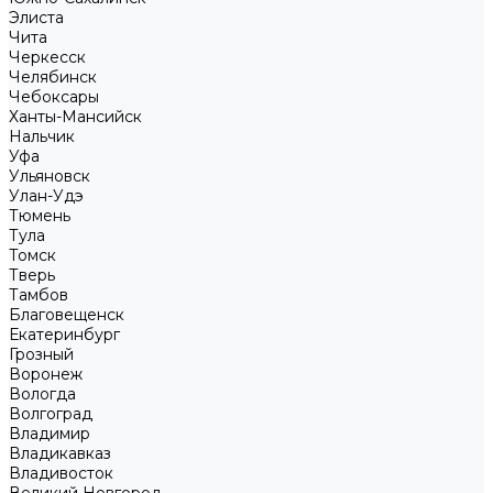
Элиста
Чита
Черкесск
Челябинск
Чебоксары
Ханты-Мансийск
Нальчик
Уфа
Ульяновск
Улан-Удэ
Тюмень
Тула
Томск
Тверь
Тамбов
Благовещенск
Екатеринбург
Грозный
Воронеж
Вологда
Волгоград
Владимир
Владикавказ
Владивосток