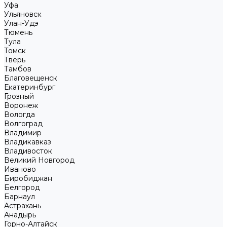
Уфа
Ульяновск
Улан-Удэ
Тюмень
Тула
Томск
Тверь
Тамбов
Благовещенск
Екатеринбург
Грозный
Воронеж
Вологда
Волгоград
Владимир
Владикавказ
Владивосток
Великий Новгород
Иваново
Биробиджан
Белгород
Барнаул
Астрахань
Анадырь
Горно-Алтайск