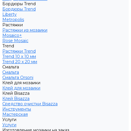
Бордюры Trend
Бордюры Trend
Liberty
Metropolis
Растяжки
Растяжки из мозаики
Mosaico+
Rose Mosaic
Trend
Растяжки Trend
Trend 10 х 10 мм
Trend 20 х 20 мм
Смальта
Смальта
Смальта Orsoni
Клей для мозаики
Клей для мозаики
Клей Bisazza
Клей Bisazza
Средство очистки Bisazza
Инструменты
Мастерская
Услуги
Услуги
Изготовление мозаики на заказ