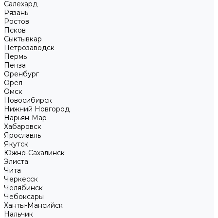
Салехард
Рязань
Ростов
Псков
Сыктывкар
Петрозаводск
Пермь
Пенза
Оренбург
Орел
Омск
Новосибирск
Нижний Новгород
Нарьян-Мар
Хабаровск
Ярославль
Якутск
Южно-Сахалинск
Элиста
Чита
Черкесск
Челябинск
Чебоксары
Ханты-Мансийск
Нальчик