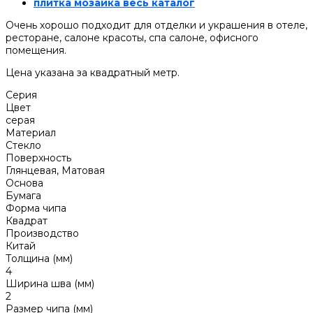
плитка мозаика весь каталог
Очень хорошо подходит для отделки и украшения в отеле,
ресторане, салоне красоты, спа салоне, офисного
помещения.
Цена указана за квадратный метр.
Серия
Цвет
серая
Материал
Стекло
Поверхность
Глянцевая, Матовая
Основа
Бумага
Форма чипа
Квадрат
Производство
Китай
Толщина (мм)
4
Ширина шва (мм)
2
Размер чипа (мм)