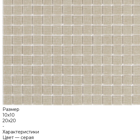
Размер
10х10
20х20
-
Характеристики
Цвет
—
серая