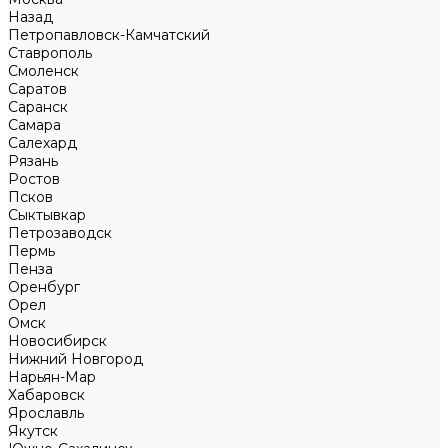
Назад
Петропавловск-Камчатский
Ставрополь
Смоленск
Саратов
Саранск
Самара
Салехард
Рязань
Ростов
Псков
Сыктывкар
Петрозаводск
Пермь
Пенза
Оренбург
Орел
Омск
Новосибирск
Нижний Новгород
Нарьян-Мар
Хабаровск
Ярославль
Якутск