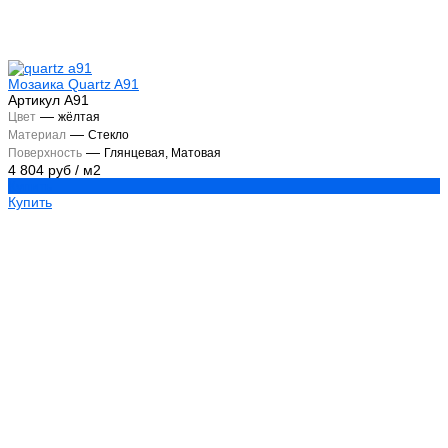
Мозаика Quartz A91
Артикул
А91
—
Цвет
жёлтая
—
Материал
Стекло
—
Поверхность
Глянцевая, Матовая
4 804 руб
/
м2
Купить
Купить