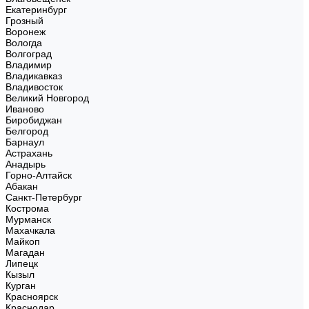
Екатеринбург
Грозный
Воронеж
Вологда
Волгоград
Владимир
Владикавказ
Владивосток
Великий Новгород
Иваново
Биробиджан
Белгород
Барнаул
Астрахань
Анадырь
Горно-Алтайск
Абакан
Санкт-Петербург
Кострома
Мурманск
Махачкала
Майкоп
Магадан
Липецк
Кызыл
Курган
Красноярск
Краснодар