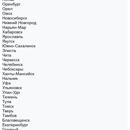
Оренбург
Орел
Омск
Новосибирск
Нижний Новгород
Нарьян-Мар
Хабаровск
Ярославль
Якутск
Южно-Сахалинск
Элиста
Чита
Черкесск
Челябинск
Чебоксары
Ханты-Мансийск
Нальчик
Уфа
Ульяновск
Улан-Удэ
Тюмень
Тула
Томск
Тверь
Тамбов
Благовещенск
Екатеринбург
Грозный