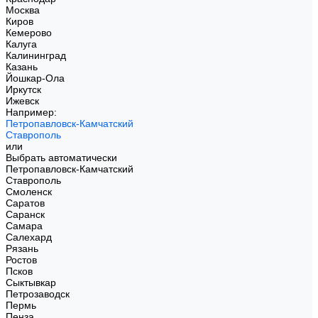
Москва
Киров
Кемерово
Калуга
Калининград
Казань
Йошкар-Ола
Иркутск
Ижевск
Например:
Петропавловск-Камчатский
Ставрополь
или
Выбрать автоматически
Петропавловск-Камчатский
Ставрополь
Смоленск
Саратов
Саранск
Самара
Салехард
Рязань
Ростов
Псков
Сыктывкар
Петрозаводск
Пермь
Пенза