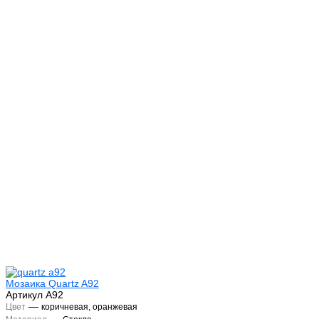
Мозаика Quartz A92
Артикул
А92
—
Цвет
коричневая, оранжевая