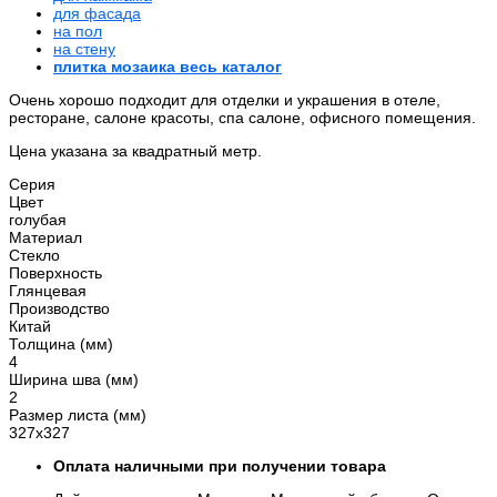
для фасада
на пол
на стену
плитка мозаика весь каталог
Очень хорошо подходит для отделки и украшения в отеле,
ресторане, салоне красоты, спа салоне, офисного помещения.
Цена указана за квадратный метр.
Серия
Цвет
голубая
Материал
Стекло
Поверхность
Глянцевая
Производство
Китай
Толщина (мм)
4
Ширина шва (мм)
2
Размер листа (мм)
327x327
Оплата наличными при получении товара