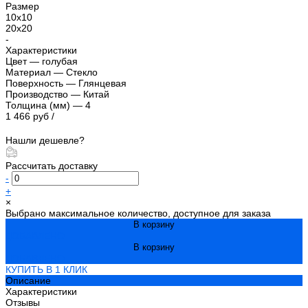
Размер
10х10
20х20
-
Характеристики
Цвет
—
голубая
Материал
—
Стекло
Поверхность
—
Глянцевая
Производство
—
Китай
Толщина (мм)
—
4
1 466 руб
/
Нашли дешевле?
Рассчитать доставку
-
+
×
Выбрано максимальное количество, доступное для заказа
В корзину
ДОБАВЛЕНО
В корзину
ДОБАВЛЕНО
КУПИТЬ В 1 КЛИК
Описание
Характеристики
Отзывы