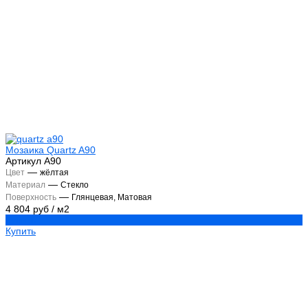
Мозаика Quartz A90
Артикул
А90
—
Цвет
жёлтая
—
Материал
Стекло
—
Поверхность
Глянцевая, Матовая
4 804 руб
/
м2
Купить
Купить