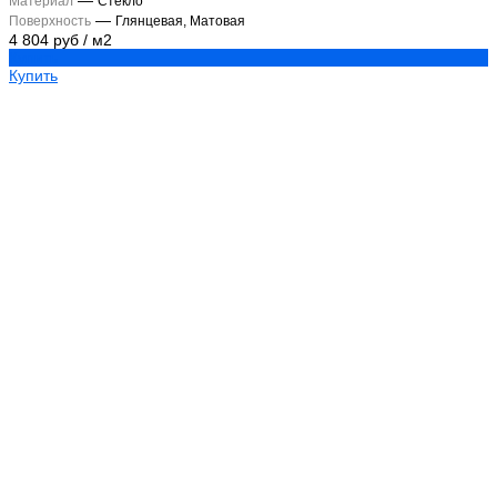
—
Материал
Стекло
—
Поверхность
Глянцевая, Матовая
4 804 руб
/
м2
Купить
Купить