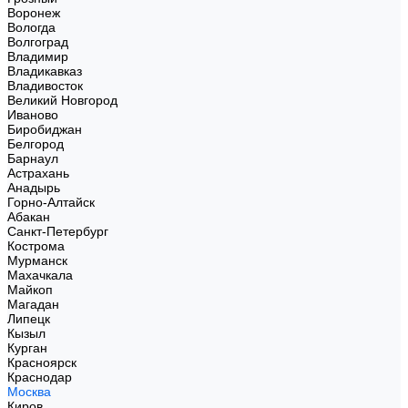
Воронеж
Вологда
Волгоград
Владимир
Владикавказ
Владивосток
Великий Новгород
Иваново
Биробиджан
Белгород
Барнаул
Астрахань
Анадырь
Горно-Алтайск
Абакан
Санкт-Петербург
Кострома
Мурманск
Махачкала
Майкоп
Магадан
Липецк
Кызыл
Курган
Красноярск
Краснодар
Москва
Киров