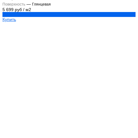
—
Поверхность
Глянцевая
5 699 руб
/
м2
Купить
Купить