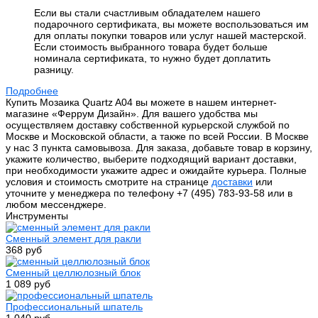
Если вы стали счастливым обладателем нашего
подарочного сертификата, вы можете воспользоваться им
для оплаты покупки товаров или услуг нашей мастерской.
Если стоимость выбранного товара будет больше
номинала сертификата, то нужно будет доплатить
разницу.
Подробнее
Купить Мозаика Quartz A04 вы можете в нашем интернет-
магазине «Феррум Дизайн». Для вашего удобства мы
осуществляем доставку собственной курьерской службой по
Москве и Московской области, а также по всей России. В Москве
у нас 3 пункта самовывоза. Для заказа, добавьте товар в корзину,
укажите количество, выберите подходящий вариант доставки,
при необходимости укажите адрес и ожидайте курьера. Полные
условия и стоимость смотрите на странице
доставки
или
уточните у менеджера по телефону +7 (495) 783-93-58 или в
любом мессенджере.
Инструменты
Сменный элемент для ракли
368 руб
Сменный целлюлозный блок
1 089 руб
Профессиональный шпатель