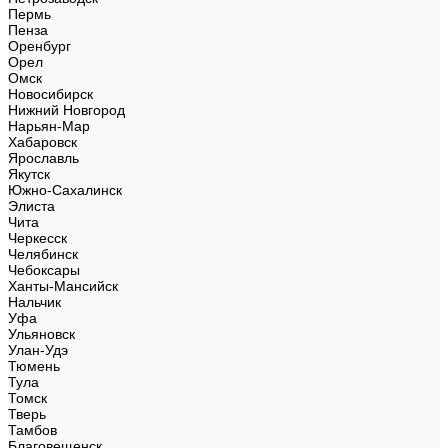
Пермь
Пенза
Оренбург
Орел
Омск
Новосибирск
Нижний Новгород
Нарьян-Мар
Хабаровск
Ярославль
Якутск
Южно-Сахалинск
Элиста
Чита
Черкесск
Челябинск
Чебоксары
Ханты-Мансийск
Нальчик
Уфа
Ульяновск
Улан-Удэ
Тюмень
Тула
Томск
Тверь
Тамбов
Благовещенск