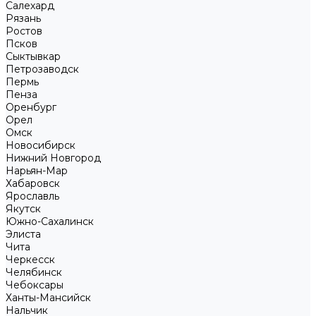
Салехард
Рязань
Ростов
Псков
Сыктывкар
Петрозаводск
Пермь
Пенза
Оренбург
Орел
Омск
Новосибирск
Нижний Новгород
Нарьян-Мар
Хабаровск
Ярославль
Якутск
Южно-Сахалинск
Элиста
Чита
Черкесск
Челябинск
Чебоксары
Ханты-Мансийск
Нальчик