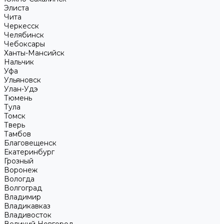
Элиста
Чита
Черкесск
Челябинск
Чебоксары
Ханты-Мансийск
Нальчик
Уфа
Ульяновск
Улан-Удэ
Тюмень
Тула
Томск
Тверь
Тамбов
Благовещенск
Екатеринбург
Грозный
Воронеж
Вологда
Волгоград
Владимир
Владикавказ
Владивосток