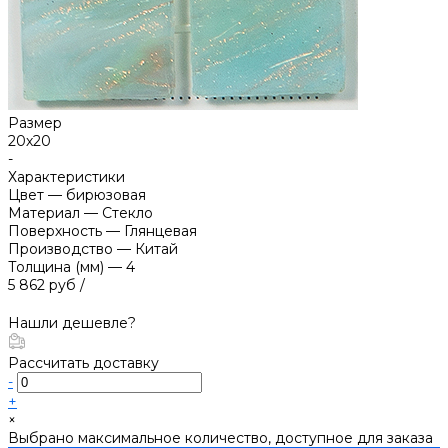
Размер
20х20
-
Характеристики
Цвет
—
бирюзовая
Материал
—
Стекло
Поверхность
—
Глянцевая
Производство
—
Китай
Толщина (мм)
—
4
5 862 руб
/
Нашли дешевле?
Рассчитать доставку
-
+
×
Выбрано максимальное количество, доступное для заказа