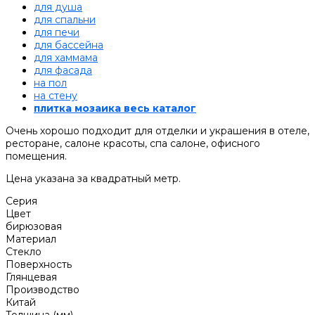
для душа
для спальни
для печи
для бассейна
для хаммама
для фасада
на пол
на стену
плитка мозаика весь каталог
Очень хорошо подходит для отделки и украшения в отеле,
ресторане, салоне красоты, спа салоне, офисного
помещения.
Цена указана за квадратный метр.
Серия
Цвет
бирюзовая
Материал
Стекло
Поверхность
Глянцевая
Производство
Китай