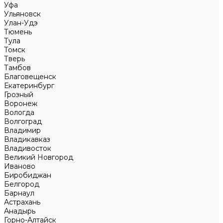
Уфа
Ульяновск
Улан-Удэ
Тюмень
Тула
Томск
Тверь
Тамбов
Благовещенск
Екатеринбург
Грозный
Воронеж
Вологда
Волгоград
Владимир
Владикавказ
Владивосток
Великий Новгород
Иваново
Биробиджан
Белгород
Барнаул
Астрахань
Анадырь
Горно-Алтайск