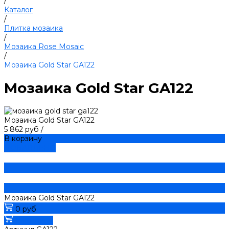
/
Каталог
/
Плитка мозаика
/
Мозаика Rose Mosaic
/
Мозаика Gold Star GA122
Мозаика Gold Star GA122
Мозаика Gold Star GA122
5 862 руб
/
В корзину
ДОБАВЛЕНО
Мозаика Gold Star GA122
0 руб
В корзину