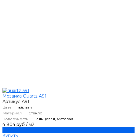
Мозаика Quartz A91
Артикул
А91
—
Цвет
жёлтая
—
Материал
Стекло
—
Поверхность
Глянцевая, Матовая
4 804 руб
/
м2
Купить
Купить