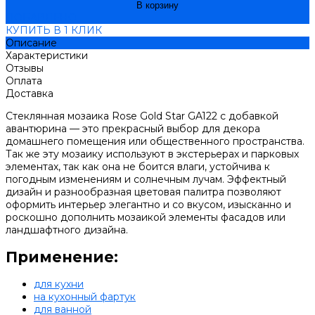
В корзину
ДОБАВЛЕНО
КУПИТЬ В 1 КЛИК
Описание
Характеристики
Отзывы
Оплата
Доставка
Стеклянная мозаика Rose Gold Star GA122 с добавкой
авантюрина — это прекрасный выбор для декора
домашнего помещения или общественного пространства.
Так же эту мозаику используют в экстерьерах и парковых
элементах, так как она не боится влаги, устойчива к
погодным изменениям и солнечным лучам. Эффектный
дизайн и разнообразная цветовая палитра позволяют
оформить интерьер элегантно и со вкусом, изысканно и
роскошно дополнить мозаикой элементы фасадов или
ландшафтного дизайна.
Применение:
для кухни
на кухонный фартук
для ванной