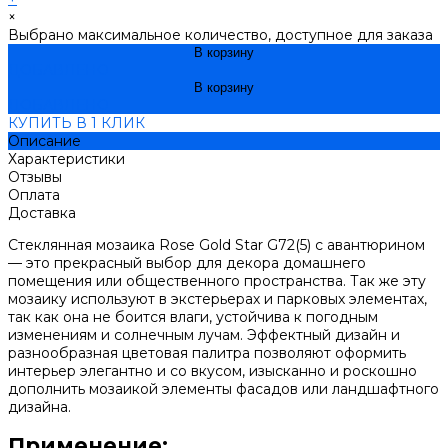
×
Выбрано максимальное количество, доступное для заказа
В корзину
ДОБАВЛЕНО
В корзину
ДОБАВЛЕНО
КУПИТЬ В 1 КЛИК
Описание
Характеристики
Отзывы
Оплата
Доставка
Стеклянная мозаика Rose Gold Star G72(5) с авантюрином
— это прекрасный выбор для декора домашнего
помещения или общественного пространства. Так же эту
мозаику используют в экстерьерах и парковых элементах,
так как она не боится влаги, устойчива к погодным
изменениям и солнечным лучам. Эффектный дизайн и
разнообразная цветовая палитра позволяют оформить
интерьер элегантно и со вкусом, изысканно и роскошно
дополнить мозаикой элементы фасадов или ландшафтного
дизайна.
Применение: