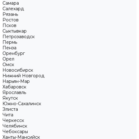
Самара
Салехард
Рязань
Ростов
Псков
Сыктывкар
Петрозаводск
Пермь
Пенза
Оренбург
Орел
Омск
Новосибирск
Нижний Новгород
Нарьян-Мар
Хабаровск
Ярославль
Якутск
Южно-Сахалинск
Элиста
Чита
Черкесск
Челябинск
Чебоксары
Ханты-Мансийск