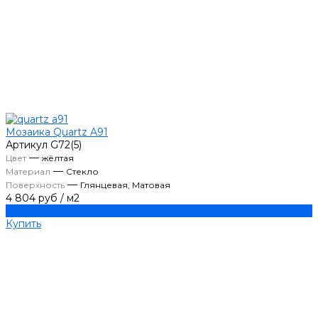
Мозаика Quartz A91
Артикул
G72(5)
—
Цвет
жёлтая
—
Материал
Стекло
—
Поверхность
Глянцевая, Матовая
4 804 руб
/
м2
Купить
Купить