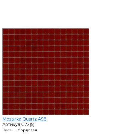
Мозаика Quartz A98
Артикул
G72(5)
—
Цвет
бордовая