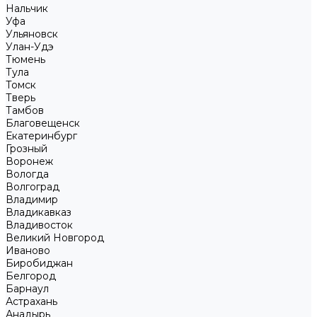
Нальчик
Уфа
Ульяновск
Улан-Удэ
Тюмень
Тула
Томск
Тверь
Тамбов
Благовещенск
Екатеринбург
Грозный
Воронеж
Вологда
Волгоград
Владимир
Владикавказ
Владивосток
Великий Новгород
Иваново
Биробиджан
Белгород
Барнаул
Астрахань
Анадырь