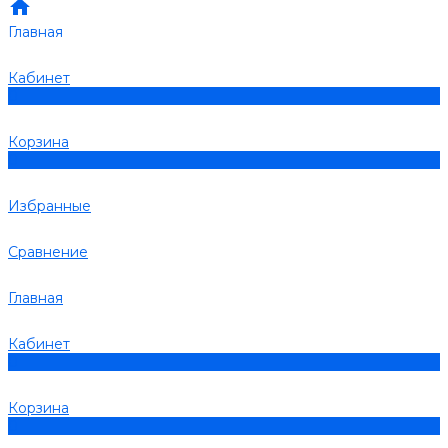
Главная
Кабинет
0
Корзина
0
Избранные
Сравнение
Главная
Кабинет
0
Корзина
0