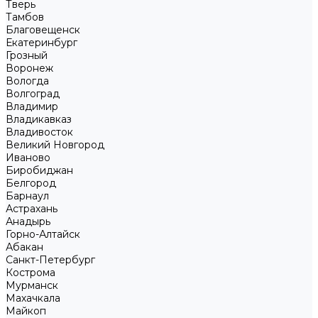
Тверь
Тамбов
Благовещенск
Екатеринбург
Грозный
Воронеж
Вологда
Волгоград
Владимир
Владикавказ
Владивосток
Великий Новгород
Иваново
Биробиджан
Белгород
Барнаул
Астрахань
Анадырь
Горно-Алтайск
Абакан
Санкт-Петербург
Кострома
Мурманск
Махачкала
Майкоп