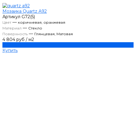
Мозаика Quartz A92
Артикул
G72(5)
—
Цвет
коричневая, оранжевая
—
Материал
Стекло
—
Поверхность
Глянцевая, Матовая
4 804 руб
/
м2
Купить
Купить