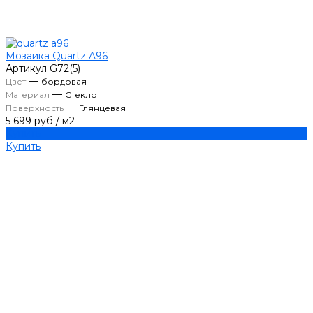
Мозаика Quartz A96
Артикул
G72(5)
—
Цвет
бордовая
—
Материал
Стекло
—
Поверхность
Глянцевая
5 699 руб
/
м2
Купить
Купить