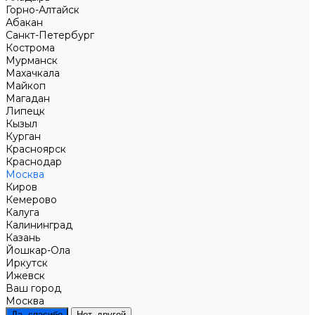
Горно-Алтайск
Абакан
Санкт-Петербург
Кострома
Мурманск
Махачкала
Майкоп
Магадан
Липецк
Кызыл
Курган
Красноярск
Краснодар
Москва
Киров
Кемерово
Калуга
Калининград
Казань
Йошкар-Ола
Иркутск
Ижевск
Ваш город
Москва
Да, спасибо
Нет, другой