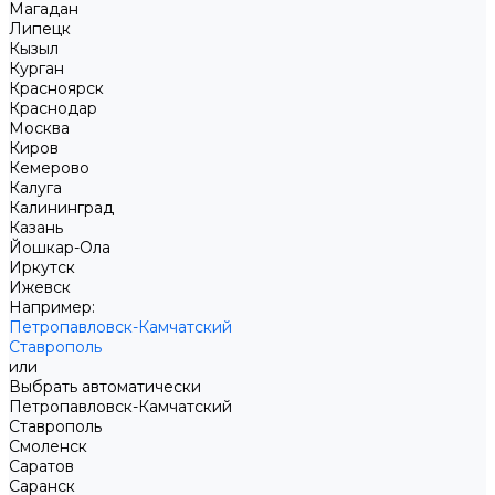
Магадан
Липецк
Кызыл
Курган
Красноярск
Краснодар
Москва
Киров
Кемерово
Калуга
Калининград
Казань
Йошкар-Ола
Иркутск
Ижевск
Например:
Петропавловск-Камчатский
Ставрополь
или
Выбрать автоматически
Петропавловск-Камчатский
Ставрополь
Смоленск
Саратов
Саранск