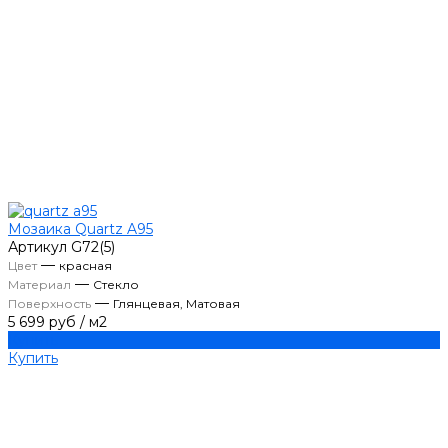
Мозаика Quartz A95
Артикул
G72(5)
—
Цвет
красная
—
Материал
Стекло
—
Поверхность
Глянцевая, Матовая
5 699 руб
/
м2
Купить
Купить