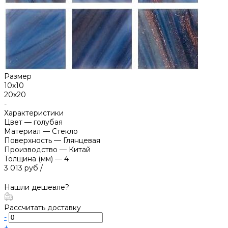
Размер
10х10
20х20
-
Характеристики
Цвет
—
голубая
Материал
—
Стекло
Поверхность
—
Глянцевая
Производство
—
Китай
Толщина (мм)
—
4
3 013 руб
/
Нашли дешевле?
Рассчитать доставку
-
+