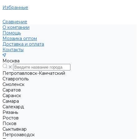
Избранные
Сравнение
О компании
Помощь
Мозаика оптом
Доставка и оплата
Контакты
Москва
Петропавловск-Камчатский
Ставрополь
Смоленск
Саратов
Саранск
Самара
Салехард
Рязань
Ростов
Псков
Сыктывкар
Петрозаводск