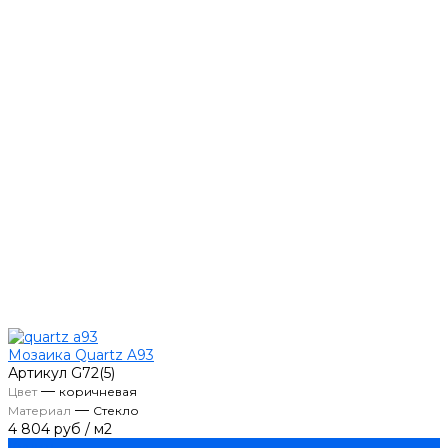
Мозаика Quartz A93
Артикул
G72(5)
—
Цвет
коричневая
—
Материал
Стекло
4 804 руб
/
м2
Купить