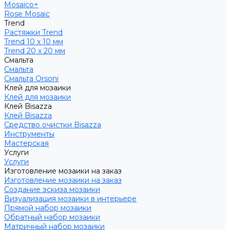
Mosaico+
Rose Mosaic
Trend
Растяжки Trend
Trend 10 х 10 мм
Trend 20 х 20 мм
Смальта
Смальта
Смальта Orsoni
Клей для мозаики
Клей для мозаики
Клей Bisazza
Клей Bisazza
Средство очистки Bisazza
Инструменты
Мастерская
Услуги
Услуги
Изготовление мозаики на заказ
Изготовление мозаики на заказ
Создание эскиза мозаики
Визуализация мозаики в интерьере
Прямой набор мозаики
Обратный набор мозаики
Матричный набор мозаики