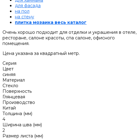
для хаммама
для фасада
на пол
на стену
плитка мозаика весь каталог
Очень хорошо подходит для отделки и украшения в отеле,
ресторане, салоне красоты, спа салоне, офисного
помещения.
Цена указана за квадратный метр.
Серия
Цвет
синяя
Материал
Стекло
Поверхность
Глянцевая
Производство
Китай
Толщина (мм)
4
Ширина шва (мм)
2
Размер листа (мм)