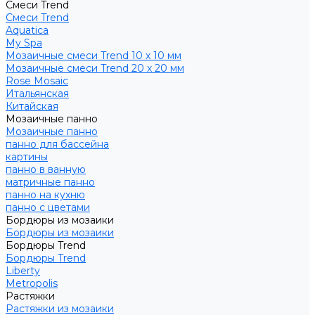
Смеси Trend
Смеси Trend
Aquatica
My Spa
Мозаичные смеси Trend 10 х 10 мм
Мозаичные смеси Trend 20 х 20 мм
Rose Mosaic
Итальянская
Китайская
Мозаичные панно
Мозаичные панно
панно для бассейна
картины
панно в ванную
матричные панно
панно на кухню
панно с цветами
Бордюры из мозаики
Бордюры из мозаики
Бордюры Trend
Бордюры Trend
Liberty
Metropolis
Растяжки
Растяжки из мозаики