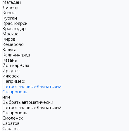
Магадан
Липецк
Кызыл
Курган
Красноярск
Краснодар
Москва
Киров
Кемерово
Калуга
Калининград
Казань
Йошкар-Ола
Иркутск
Ижевск
Например:
Петропавловск-Камчатский
Ставрополь
или
Выбрать автоматически
Петропавловск-Камчатский
Ставрополь
Смоленск
Саратов
Саранск