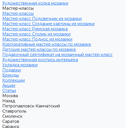
Художественная колка мозаики
Мастер-классы
Мастер-классы
Мастер-класс Подсвечник из мозаики
Мастер-класс Создание картины из мозаики
Мастер-класс Римская мозаика
Мастер-класс Столик из мозаики
Мастер-класс Поднос из мозаики
Корпоративные мастер-классы по мозаике
Детские мастер-классы по мозаике
Подарочный сертификат на мозаичный мастер-класс
Художественная роспись интерьера
Укладка мозаики
Подарки
Бренды
Коллекции
Акции
Статьи
Москва
Назад
Петропавловск-Камчатский
Ставрополь
Смоленск
Саратов
Саранск