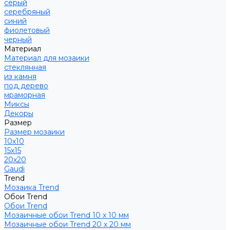
серый
серебряный
синий
фиолетовый
черный
Материал
Материал для мозаики
стеклянная
из камня
под дерево
мраморная
Миксы
Декоры
Размер
Размер мозаики
10х10
15х15
20х20
Gaudi
Trend
Мозаика Trend
Обои Trend
Обои Trend
Мозаичные обои Trend 10 х 10 мм
Мозаичные обои Trend 20 х 20 мм