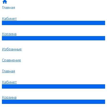
Главная
Кабинет
0
Корзина
0
Избранные
Сравнение
Главная
Кабинет
0
Корзина
0