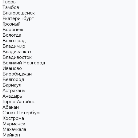
Тверь
Тамбов
Благовещенск
Екатеринбург
Грозный
Воронеж
Вологда
Волгоград
Владимир
Владикавказ
Владивосток
Великий Новгород
Иваново
Биробиджан
Белгород
Барнаул
Астрахань
Анадырь
Горно-Алтайск
Абакан
Санкт-Петербург
Кострома
Мурманск
Махачкала
Майкоп