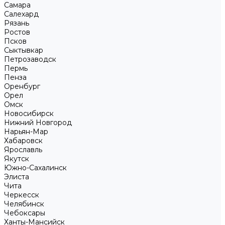
Самара
Салехард
Рязань
Ростов
Псков
Сыктывкар
Петрозаводск
Пермь
Пенза
Оренбург
Орел
Омск
Новосибирск
Нижний Новгород
Нарьян-Мар
Хабаровск
Ярославль
Якутск
Южно-Сахалинск
Элиста
Чита
Черкесск
Челябинск
Чебоксары
Ханты-Мансийск