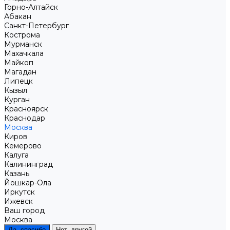
Горно-Алтайск
Абакан
Санкт-Петербург
Кострома
Мурманск
Махачкала
Майкоп
Магадан
Липецк
Кызыл
Курган
Красноярск
Краснодар
Москва
Киров
Кемерово
Калуга
Калининград
Казань
Йошкар-Ола
Иркутск
Ижевск
Ваш город
Москва
Да, спасибо
Нет, другой