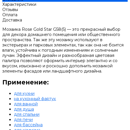
Характеристики
Отзывы
Оплата
Доставка
Мозаика Rose Gold Star G58(5) — это прекрасный выбор
для декора домашнего помещения или общественного
пространства. Так же эту мозаику используют в
экстерьерах и парковых элементах, так как она не боится
влаги, устойчива к погодным изменениям и солнечным
лучам. Эффектный дизайн и разнообразная цветовая
палитра позволяют оформить интерьер элегантно и со
вкусом, изысканно и роскошно дополнить мозаикой
элементы фасадов или ландшафтного дизайна.
Применение:
для кухни
на кухонный фартук
для ванной
для душа
для спальни
для печи
для бассейна