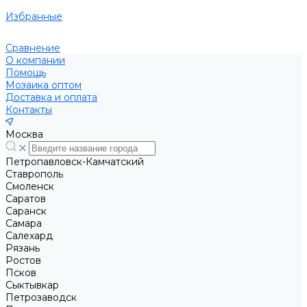
Избранные
Сравнение
О компании
Помощь
Мозаика оптом
Доставка и оплата
Контакты
Москва
Петропавловск-Камчатский
Ставрополь
Смоленск
Саратов
Саранск
Самара
Салехард
Рязань
Ростов
Псков
Сыктывкар
Петрозаводск