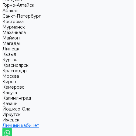
Горно-Алтайск
Абакан
Санкт-Петербург
Кострома
Мурманск
Махачкала
Майкоп
Магадан
Липецк
Кызыл
Курган
Красноярск
Краснодар
Москва
Киров
Кемерово
Калуга
Калининград
Казань
Йошкар-Ола
Иркутск
Ижевск
Личный кабинет