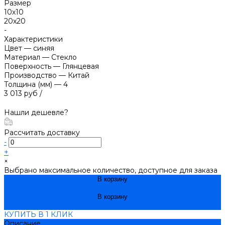
Размер
10х10
20х20
-
Характеристики
Цвет
—
синяя
Материал
—
Стекло
Поверхность
—
Глянцевая
Производство
—
Китай
Толщина (мм)
—
4
3 013 руб
/
Нашли дешевле?
Рассчитать доставку
-
+
×
Выбрано максимальное количество, доступное для заказа
В корзину
ДОБАВЛЕНО
В корзину
ДОБАВЛЕНО
КУПИТЬ В 1 КЛИК
Описание