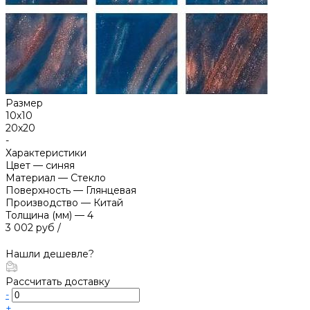
Размер
10х10
20х20
-
Характеристики
Цвет
—
синяя
Материал
—
Стекло
Поверхность
—
Глянцевая
Производство
—
Китай
Толщина (мм)
—
4
3 002 руб
/
Нашли дешевле?
Рассчитать доставку
-
+