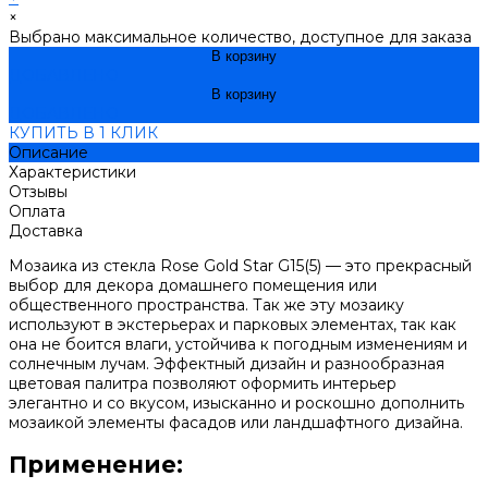
×
Выбрано максимальное количество, доступное для заказа
В корзину
ДОБАВЛЕНО
В корзину
ДОБАВЛЕНО
КУПИТЬ В 1 КЛИК
Описание
Характеристики
Отзывы
Оплата
Доставка
Мозаика из стекла Rose Gold Star G15(5) — это прекрасный
выбор для декора домашнего помещения или
общественного пространства. Так же эту мозаику
используют в экстерьерах и парковых элементах, так как
она не боится влаги, устойчива к погодным изменениям и
солнечным лучам. Эффектный дизайн и разнообразная
цветовая палитра позволяют оформить интерьер
элегантно и со вкусом, изысканно и роскошно дополнить
мозаикой элементы фасадов или ландшафтного дизайна.
Применение: