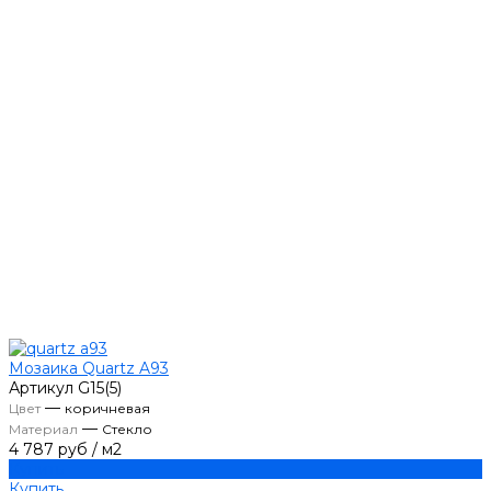
Мозаика Quartz A93
Артикул
G15(5)
—
Цвет
коричневая
—
Материал
Стекло
4 787 руб
/
м2
Купить
Купить