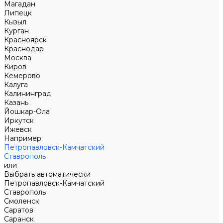
Магадан
Липецк
Кызыл
Курган
Красноярск
Краснодар
Москва
Киров
Кемерово
Калуга
Калининград
Казань
Йошкар-Ола
Иркутск
Ижевск
Например:
Петропавловск-Камчатский
Ставрополь
или
Выбрать автоматически
Петропавловск-Камчатский
Ставрополь
Смоленск
Саратов
Саранск