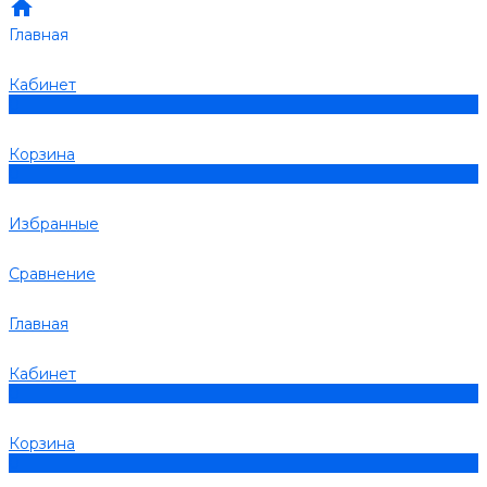
Главная
Кабинет
0
Корзина
0
Избранные
Сравнение
Главная
Кабинет
0
Корзина
0