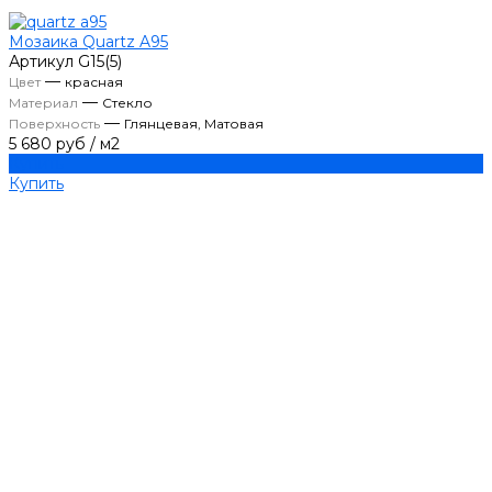
Мозаика Quartz A95
Артикул
G15(5)
—
Цвет
красная
—
Материал
Стекло
—
Поверхность
Глянцевая, Матовая
5 680 руб
/
м2
Купить
Купить