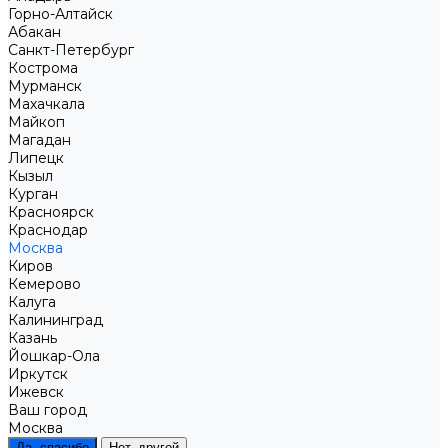
Горно-Алтайск
Абакан
Санкт-Петербург
Кострома
Мурманск
Махачкала
Майкоп
Магадан
Липецк
Кызыл
Курган
Красноярск
Краснодар
Москва
Киров
Кемерово
Калуга
Калининград
Казань
Йошкар-Ола
Иркутск
Ижевск
Ваш город
Москва
Да, спасибо
Нет, другой