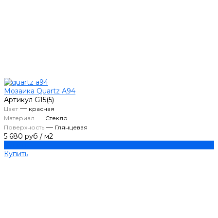
Мозаика Quartz A94
Артикул
G15(5)
—
Цвет
красная
—
Материал
Стекло
—
Поверхность
Глянцевая
5 680 руб
/
м2
Купить
Купить