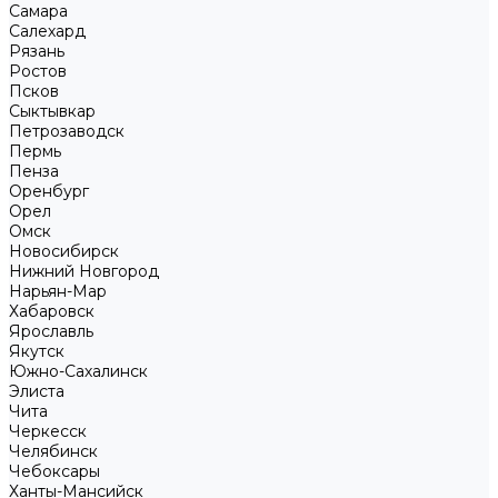
Самара
Салехард
Рязань
Ростов
Псков
Сыктывкар
Петрозаводск
Пермь
Пенза
Оренбург
Орел
Омск
Новосибирск
Нижний Новгород
Нарьян-Мар
Хабаровск
Ярославль
Якутск
Южно-Сахалинск
Элиста
Чита
Черкесск
Челябинск
Чебоксары
Ханты-Мансийск