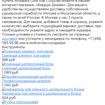
Купить Мозаика Gold Star G15(5) вы можете в нашем
интернет-магазине «Феррум Дизайн». Для вашего
удобства мы осуществляем доставку собственной
курьерской службой по Москве и Московской области, а
также по всей России. В Москве у нас 3 пункта
самовывоза. Для заказа, добавьте товар в корзину, укажите
количество, выберите подходящий вариант доставки, при
необходимости укажите адрес и ожидайте курьера.
Полные условия и стоимость смотрите на странице
доставки
или уточните у менеджера по телефону +7 (495)
783-93-58 или в любом мессенджере.
Инструменты
Сменный элемент для ракли
368 руб
Сменный целлюлозный блок
1 089 руб
Профессиональный шпатель
1 040 руб
Держатель для сменного целлюлозного блока
404 руб