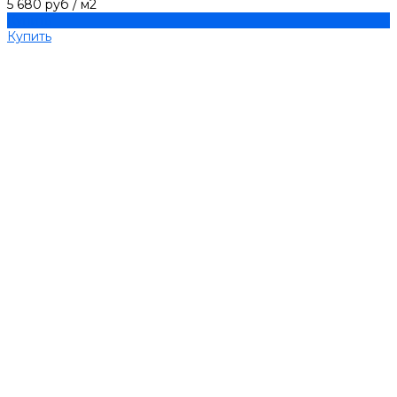
5 680 руб
/
м2
Купить
Купить