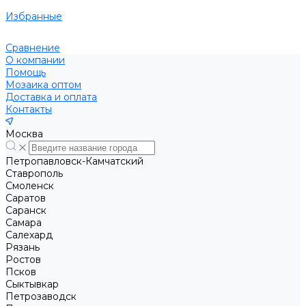
Избранные
Сравнение
О компании
Помощь
Мозаика оптом
Доставка и оплата
Контакты
Москва
Петропавловск-Камчатский
Ставрополь
Смоленск
Саратов
Саранск
Самара
Салехард
Рязань
Ростов
Псков
Сыктывкар
Петрозаводск