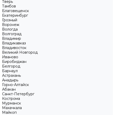
Тверь
Тамбов
Благовещенск
Екатеринбург
Грозный
Воронеж
Вологда
Волгоград
Владимир
Владикавказ
Владивосток
Великий Новгород
Иваново
Биробиджан
Белгород
Барнаул
Астрахань
Анадырь
Горно-Алтайск
Абакан
Санкт-Петербург
Кострома
Мурманск
Махачкала
Майкоп