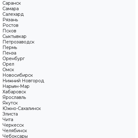
Саранск
Самара
Салехард
Рязань
Ростов
Псков
Сыктывкар
Петрозаводск
Пермь
Пенза
Оренбург
Орел
Омск
Новосибирск
Нижний Новгород
Нарьян-Мар
Хабаровск
Ярославль
Якутск
Южно-Сахалинск
Элиста
Чита
Черкесск
Челябинск
Чебоксары