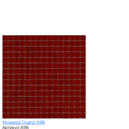
Мозаика Quartz A98
Артикул
A98