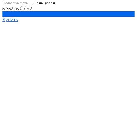
—
Поверхность
Глянцевая
5 752 руб
/
м2
Купить
Купить