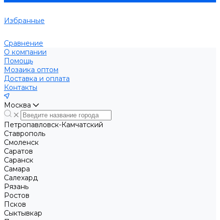
Избранные
Сравнение
О компании
Помощь
Мозаика оптом
Доставка и оплата
Контакты
Москва
Петропавловск-Камчатский
Ставрополь
Смоленск
Саратов
Саранск
Самара
Салехард
Рязань
Ростов
Псков
Сыктывкар