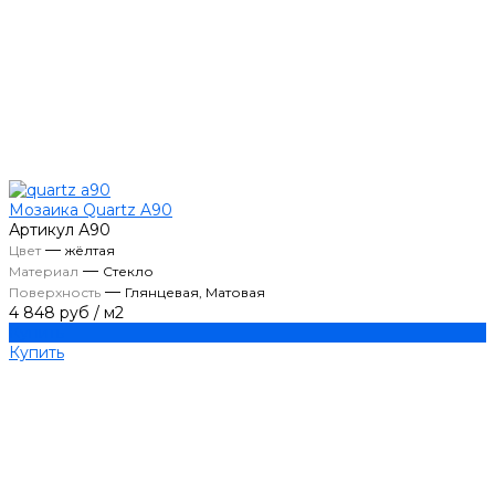
Мозаика Quartz A90
Артикул
А90
—
Цвет
жёлтая
—
Материал
Стекло
—
Поверхность
Глянцевая, Матовая
4 848 руб
/
м2
Купить
Купить