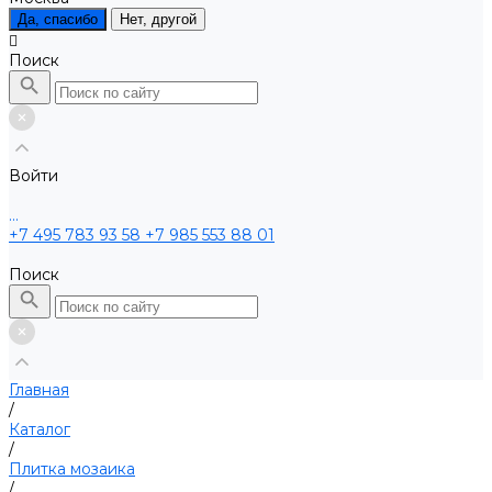
Да, спасибо
Нет, другой
Поиск
Войти
...
+7 495 783 93 58
+7 985 553 88 01
Поиск
Главная
/
Каталог
/
Плитка мозаика
/