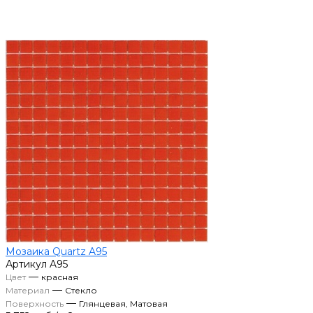
Мозаика Quartz A95
Артикул
A95
—
Цвет
красная
—
Материал
Стекло
—
Поверхность
Глянцевая, Матовая