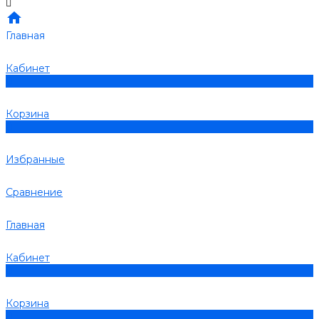
Главная
Кабинет
0
Корзина
0
Избранные
Сравнение
Главная
Кабинет
0
Корзина
0