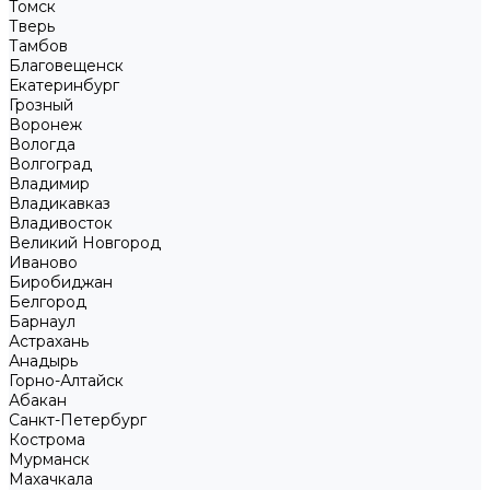
Томск
Тверь
Тамбов
Благовещенск
Екатеринбург
Грозный
Воронеж
Вологда
Волгоград
Владимир
Владикавказ
Владивосток
Великий Новгород
Иваново
Биробиджан
Белгород
Барнаул
Астрахань
Анадырь
Горно-Алтайск
Абакан
Санкт-Петербург
Кострома
Мурманск
Махачкала