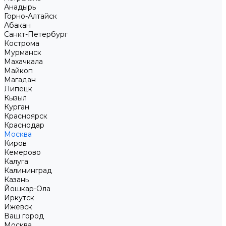
Анадырь
Горно-Алтайск
Абакан
Санкт-Петербург
Кострома
Мурманск
Махачкала
Майкоп
Магадан
Липецк
Кызыл
Курган
Красноярск
Краснодар
Москва
Киров
Кемерово
Калуга
Калининград
Казань
Йошкар-Ола
Иркутск
Ижевск
Ваш город
Москва