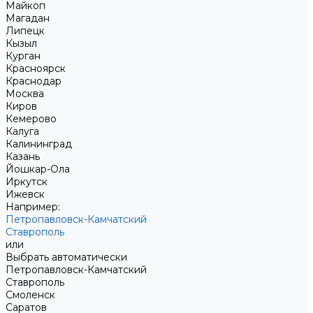
Майкоп
Магадан
Липецк
Кызыл
Курган
Красноярск
Краснодар
Москва
Киров
Кемерово
Калуга
Калининград
Казань
Йошкар-Ола
Иркутск
Ижевск
Например:
Петропавловск-Камчатский
Ставрополь
или
Выбрать автоматически
Петропавловск-Камчатский
Ставрополь
Смоленск
Саратов