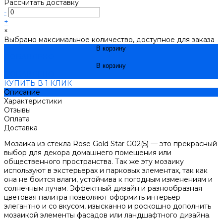
Рассчитать доставку
-
+
×
Выбрано максимальное количество, доступное для заказа
В корзину
ДОБАВЛЕНО
В корзину
ДОБАВЛЕНО
КУПИТЬ В 1 КЛИК
Описание
Характеристики
Отзывы
Оплата
Доставка
Мозаика из стекла Rose Gold Star G02(5) — это прекрасный
выбор для декора домашнего помещения или
общественного пространства. Так же эту мозаику
используют в экстерьерах и парковых элементах, так как
она не боится влаги, устойчива к погодным изменениям и
солнечным лучам. Эффектный дизайн и разнообразная
цветовая палитра позволяют оформить интерьер
элегантно и со вкусом, изысканно и роскошно дополнить
мозаикой элементы фасадов или ландшафтного дизайна.