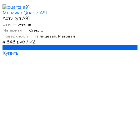
Мозаика Quartz A91
Артикул
А91
—
Цвет
жёлтая
—
Материал
Стекло
—
Поверхность
Глянцевая, Матовая
4 848 руб
/
м2
Купить
Купить