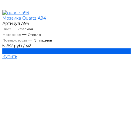
Мозаика Quartz A94
Артикул
А94
—
Цвет
красная
—
Материал
Стекло
—
Поверхность
Глянцевая
5 752 руб
/
м2
Купить
Купить