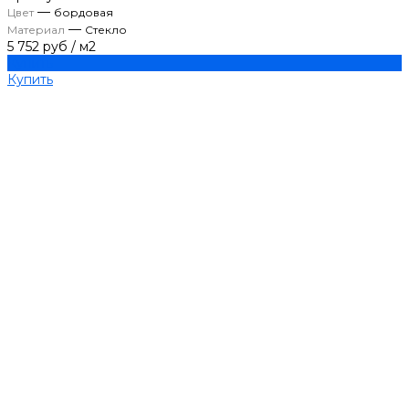
—
Цвет
бордовая
—
Материал
Стекло
5 752 руб
/
м2
Купить
Купить