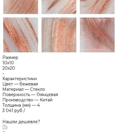
Размер
10х10
20х20
-
Характеристики
Цвет
—
бежевая
Материал
—
Стекло
Поверхность
—
Глянцевая
Производство
—
Китай
Толщина (мм)
—
4
3 041 руб
/
Нашли дешевле?