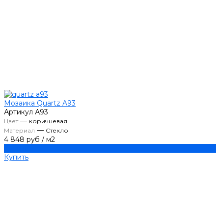
Мозаика Quartz A93
Артикул
А93
—
Цвет
коричневая
—
Материал
Стекло
4 848 руб
/
м2
Купить
Купить