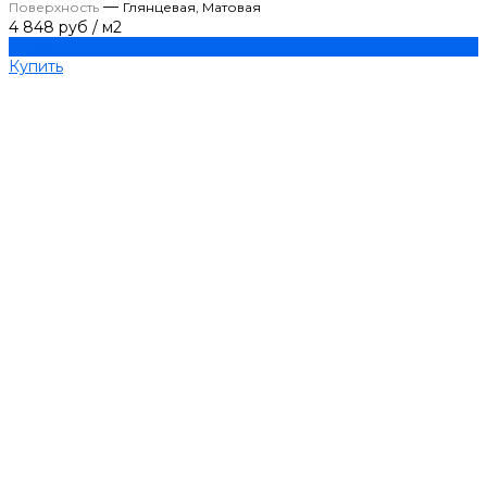
—
Поверхность
Глянцевая, Матовая
4 848 руб
/
м2
Купить
Купить