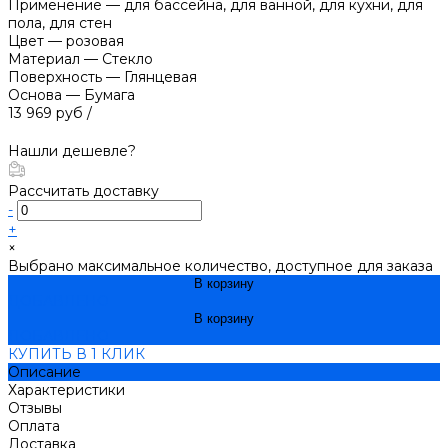
Применение
—
для бассейна, для ванной, для кухни, для
пола, для стен
Цвет
—
розовая
Материал
—
Стекло
Поверхность
—
Глянцевая
Основа
—
Бумага
13 969 руб
/
Нашли дешевле?
Рассчитать доставку
-
+
×
Выбрано максимальное количество, доступное для заказа
В корзину
ДОБАВЛЕНО
В корзину
ДОБАВЛЕНО
КУПИТЬ В 1 КЛИК
Описание
Характеристики
Отзывы
Оплата
Доставка