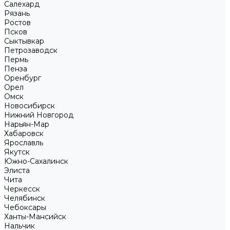
Салехард
Рязань
Ростов
Псков
Сыктывкар
Петрозаводск
Пермь
Пенза
Оренбург
Орел
Омск
Новосибирск
Нижний Новгород
Нарьян-Мар
Хабаровск
Ярославль
Якутск
Южно-Сахалинск
Элиста
Чита
Черкесск
Челябинск
Чебоксары
Ханты-Мансийск
Нальчик