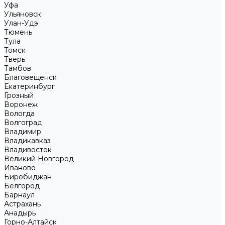
Уфа
Ульяновск
Улан-Удэ
Тюмень
Тула
Томск
Тверь
Тамбов
Благовещенск
Екатеринбург
Грозный
Воронеж
Вологда
Волгоград
Владимир
Владикавказ
Владивосток
Великий Новгород
Иваново
Биробиджан
Белгород
Барнаул
Астрахань
Анадырь
Горно-Алтайск