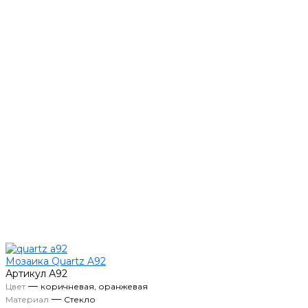
Мозаика Quartz A92
Артикул
А92
—
Цвет
коричневая, оранжевая
—
Материал
Стекло