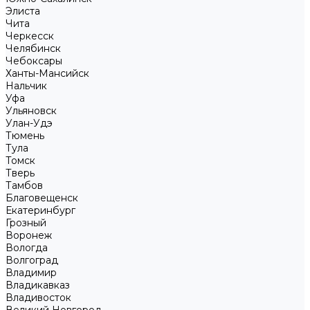
Элиста
Чита
Черкесск
Челябинск
Чебоксары
Ханты-Мансийск
Нальчик
Уфа
Ульяновск
Улан-Удэ
Тюмень
Тула
Томск
Тверь
Тамбов
Благовещенск
Екатеринбург
Грозный
Воронеж
Вологда
Волгоград
Владимир
Владикавказ
Владивосток