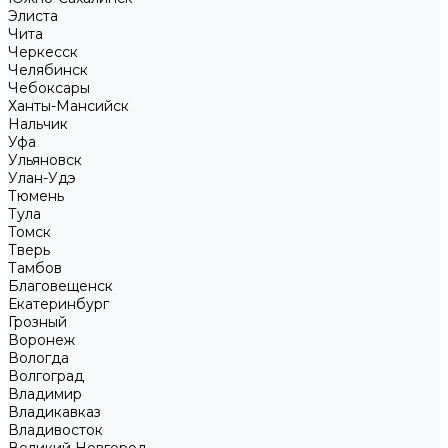
Элиста
Чита
Черкесск
Челябинск
Чебоксары
Ханты-Мансийск
Нальчик
Уфа
Ульяновск
Улан-Удэ
Тюмень
Тула
Томск
Тверь
Тамбов
Благовещенск
Екатеринбург
Грозный
Воронеж
Вологда
Волгоград
Владимир
Владикавказ
Владивосток