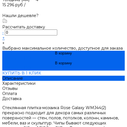
15 296 руб
/
Нашли дешевле?
Рассчитать доставку
-
+
×
Выбрано максимальное количество, доступное для заказа
В корзину
ДОБАВЛЕНО
В корзину
ДОБАВЛЕНО
КУПИТЬ В 1 КЛИК
Описание
Характеристики
Отзывы
Оплата
Доставка
Стеклянная плитка-мозаика Rose Galaxy WMJ44(2)
прекрасно подходит для декора самых различных
поверхностей — стен, полов, потолков, колонн, каминов,
мебели, ваз и скульптур. Чипы бывают следующих