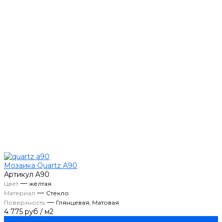
Мозаика Quartz A90
Артикул
А90
—
Цвет
жёлтая
—
Материал
Стекло
—
Поверхность
Глянцевая, Матовая
4 775 руб
/
м2
Купить