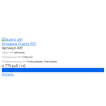
Мозаика Quartz A91
Артикул
А91
—
Цвет
жёлтая
—
Материал
Стекло
—
Поверхность
Глянцевая, Матовая
4 775 руб
/
м2
Купить
Купить