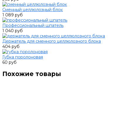
Сменный целлюлозный блок
1 089 руб
Профессиональный шпатель
1 040 руб
Держатель для сменного целлюлозного блока
404 руб
Губка поролоновая
60 руб
Похожие товары