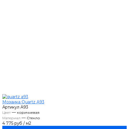
Мозаика Quartz A93
Артикул
А93
—
Цвет
коричневая
—
Материал
Стекло
4 775 руб
/
м2
Купить