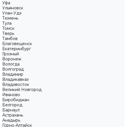
Уфа
Ульяновск
Улан-Удэ
Тюмень
Тула
Томск
Тверь
Тамбов
Благовещенск
Екатеринбург
Грозный
Воронеж
Вологда
Волгоград
Владимир
Владикавказ
Владивосток
Великий Новгород
Иваново
Биробиджан
Белгород
Барнаул
Астрахань
Анадырь
Горно-Алтайск