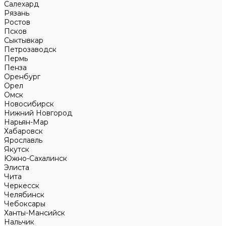
Салехард
Рязань
Ростов
Псков
Сыктывкар
Петрозаводск
Пермь
Пенза
Оренбург
Орел
Омск
Новосибирск
Нижний Новгород
Нарьян-Мар
Хабаровск
Ярославль
Якутск
Южно-Сахалинск
Элиста
Чита
Черкесск
Челябинск
Чебоксары
Ханты-Мансийск
Нальчик