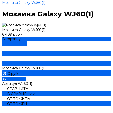
Мозаика Galaxy WJ60(1)
Мозаика Galaxy WJ60(1)
Мозаика Galaxy WJ60(1)
6 409 руб
/
В корзину
ДОБАВЛЕНО
Мозаика Galaxy WJ60(1)
0 руб
В корзину
Артикул
WJ60(1)
СРАВНИТЬ
В СРАВНЕНИИ
ОТЛОЖИТЬ
ОТЛОЖЕН