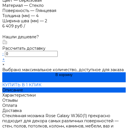
Цвет
—
бирюзовая
Материал
—
Стекло
Поверхность
—
Глянцевая
Толщина (мм)
—
4
Ширина шва (мм)
—
2
6 409 руб
/
Нашли дешевле?
Рассчитать доставку
-
+
×
Выбрано максимальное количество, доступное для заказа
В корзину
ДОБАВЛЕНО
КУПИТЬ В 1 КЛИК
Описание
Характеристики
Отзывы
Оплата
Доставка
Стеклянная мозаика Rose Galaxy WJ60(1) прекрасно
подходит для декора самых различных поверхностей —
стен, полов, потолков, колонн, каминов, мебели, ваз и