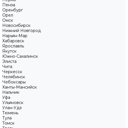
Пенза
Оренбург
Орел
Омск
Новосибирск
Нижний Новгород
Нарьян-Мар
Хабаровск
Ярославль
Якутск
Южно-Сахалинск
Элиста
Чита
Черкесск
Челябинск
Чебоксары
Ханты-Мансийск
Нальчик
Уфа
Ульяновск
Улан-Удэ
Тюмень
Тула
Томск