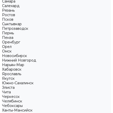
Самара
Салехард
Рязань
Ростов
Псков
Сыктывкар
Петрозаводск
Пермь
Пенза
Оренбург
Орел
Омск
Новосибирск
Нижний Новгород
Нарьян-Мар
Хабаровск
Ярославль
Якутск
Южно-Сахалинск
Элиста
Чита
Черкесск
Челябинск
Чебоксары
Ханты-Мансийск