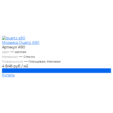
Мозаика Quartz A90
Артикул
А90
—
Цвет
жёлтая
—
Материал
Стекло
—
Поверхность
Глянцевая, Матовая
4 848 руб
/
м2
Купить
Купить