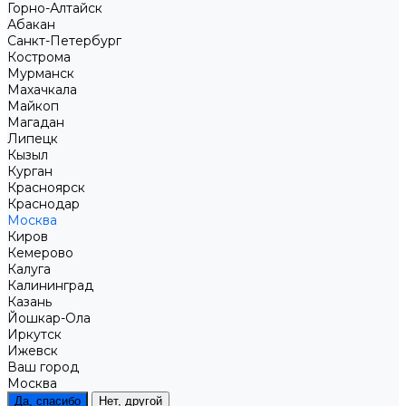
Горно-Алтайск
Абакан
Санкт-Петербург
Кострома
Мурманск
Махачкала
Майкоп
Магадан
Липецк
Кызыл
Курган
Красноярск
Краснодар
Москва
Киров
Кемерово
Калуга
Калининград
Казань
Йошкар-Ола
Иркутск
Ижевск
Ваш город
Москва
Да, спасибо
Нет, другой