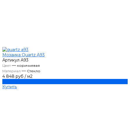
Мозаика Quartz A93
Артикул
А93
—
Цвет
коричневая
—
Материал
Стекло
4 848 руб
/
м2
Купить
Купить