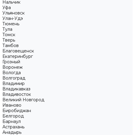
Нальчик
Уфа
Ульяновск
Улан-Удэ
Тюмень
Тула
Томск
Тверь
Тамбов
Благовещенск
Екатеринбург
Грозный
Воронеж
Вологда
Волгоград
Владимир
Владикавказ
Владивосток
Великий Новгород
Иваново
Биробиджан
Белгород
Барнаул
Астрахань
Анадырь