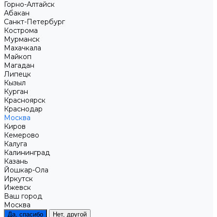
Горно-Алтайск
Абакан
Санкт-Петербург
Кострома
Мурманск
Махачкала
Майкоп
Магадан
Липецк
Кызыл
Курган
Красноярск
Краснодар
Москва
Киров
Кемерово
Калуга
Калининград
Казань
Йошкар-Ола
Иркутск
Ижевск
Ваш город
Москва
Да, спасибо
Нет, другой