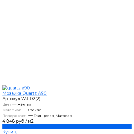
Мозаика Quartz A90
Артикул
WJ102(2)
—
Цвет
жёлтая
—
Материал
Стекло
—
Поверхность
Глянцевая, Матовая
4 848 руб
/
м2
Купить
Купить