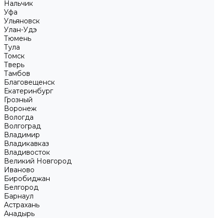
Нальчик
Уфа
Ульяновск
Улан-Удэ
Тюмень
Тула
Томск
Тверь
Тамбов
Благовещенск
Екатеринбург
Грозный
Воронеж
Вологда
Волгоград
Владимир
Владикавказ
Владивосток
Великий Новгород
Иваново
Биробиджан
Белгород
Барнаул
Астрахань
Анадырь