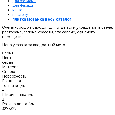
для хаммама
для фасада
на пол
на стену
плитка мозаика весь каталог
Очень хорошо подходит для отделки и украшения в отеле,
ресторане, салоне красоты, спа салоне, офисного
помещения.
Цена указана за квадратный метр.
Серия
Цвет
серая
Материал
Стекло
Поверхность
Глянцевая
Толщина (мм)
4
Ширина шва (мм)
2
Размер листа (мм)
327x327