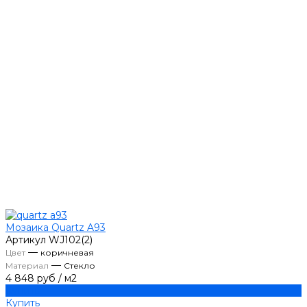
Мозаика Quartz A93
Артикул
WJ102(2)
—
Цвет
коричневая
—
Материал
Стекло
4 848 руб
/
м2
Купить
Купить