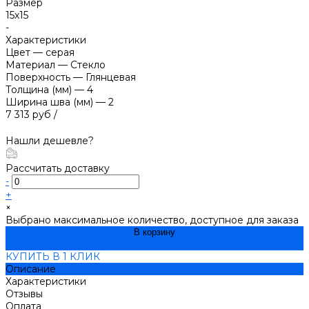
Размер
15х15
-
Характеристики
Цвет
—
серая
Материал
—
Стекло
Поверхность
—
Глянцевая
Толщина (мм)
—
4
Ширина шва (мм)
—
2
7 313 руб
/
Нашли дешевле?
Рассчитать доставку
-
+
×
Выбрано максимальное количество, доступное для заказа
В корзину
ДОБАВЛЕНО
КУПИТЬ В 1 КЛИК
Описание
Характеристики
Отзывы
Оплата