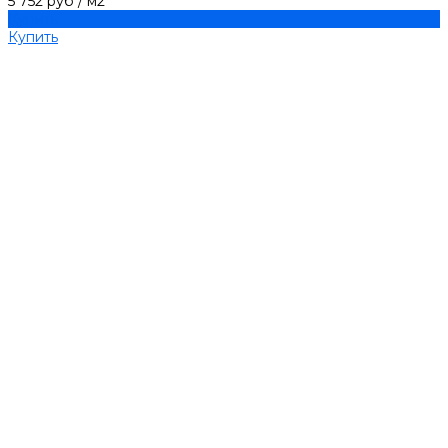
5 752 руб
/
м2
Купить
Купить