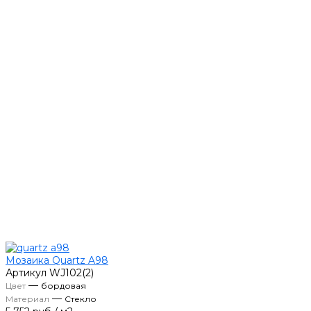
Мозаика Quartz A98
Артикул
WJ102(2)
—
Цвет
бордовая
—
Материал
Стекло