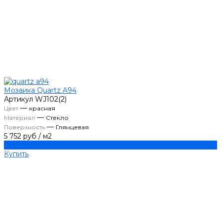
Мозаика Quartz A94
Артикул
WJ102(2)
—
Цвет
красная
—
Материал
Стекло
—
Поверхность
Глянцевая
5 752 руб
/
м2
Купить
Купить