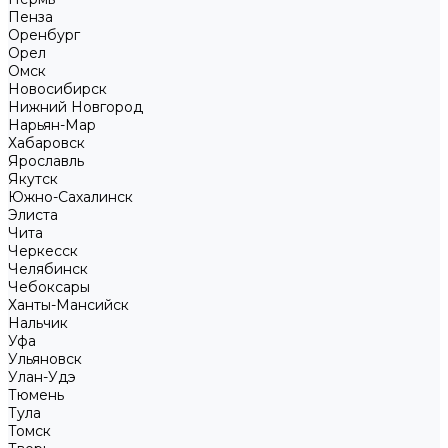
Пенза
Оренбург
Орел
Омск
Новосибирск
Нижний Новгород
Нарьян-Мар
Хабаровск
Ярославль
Якутск
Южно-Сахалинск
Элиста
Чита
Черкесск
Челябинск
Чебоксары
Ханты-Мансийск
Нальчик
Уфа
Ульяновск
Улан-Удэ
Тюмень
Тула
Томск