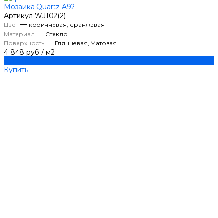
Мозаика Quartz A92
Артикул
WJ102(2)
—
Цвет
коричневая, оранжевая
—
Материал
Стекло
—
Поверхность
Глянцевая, Матовая
4 848 руб
/
м2
Купить
Купить