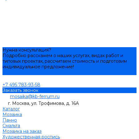
Нужна консультация?
Подробно расскажем о наших услугах, видах работ и
типовых проектах, рассчитаем стоимость и подготовим
индивидуальное предложение!
Задать вопрос
+7 495 783-93-58
Заказать звонок
mosaika@kb-ferrum.ru
г. Москва, ул. Трофимова, д. 16А
Каталог
Мозаика
Панно
Смальта
Мозаика на заказ
Художественная роспись