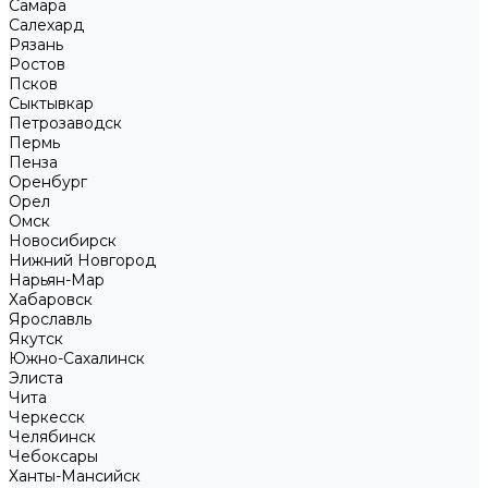
Самара
Салехард
Рязань
Ростов
Псков
Сыктывкар
Петрозаводск
Пермь
Пенза
Оренбург
Орел
Омск
Новосибирск
Нижний Новгород
Нарьян-Мар
Хабаровск
Ярославль
Якутск
Южно-Сахалинск
Элиста
Чита
Черкесск
Челябинск
Чебоксары
Ханты-Мансийск