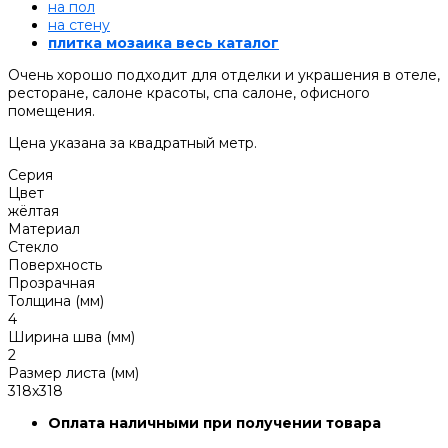
на пол
на стену
плитка мозаика весь каталог
Очень хорошо подходит для отделки и украшения в отеле,
ресторане, салоне красоты, спа салоне, офисного
помещения.
Цена указана за квадратный метр.
Серия
Цвет
жёлтая
Материал
Стекло
Поверхность
Прозрачная
Толщина (мм)
4
Ширина шва (мм)
2
Размер листа (мм)
318x318
Оплата наличными при получении товара