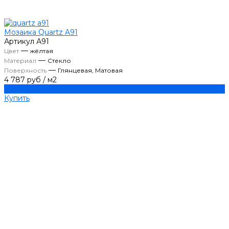
Мозаика Quartz A91
Артикул
А91
—
Цвет
жёлтая
—
Материал
Стекло
—
Поверхность
Глянцевая, Матовая
4 787 руб
/
м2
Купить
Купить