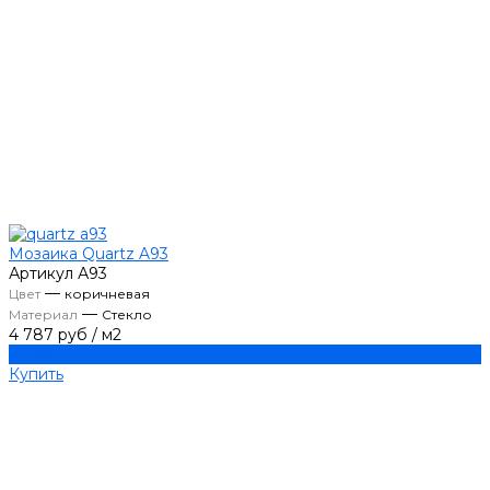
Мозаика Quartz A93
Артикул
А93
—
Цвет
коричневая
—
Материал
Стекло
4 787 руб
/
м2
Купить
Купить