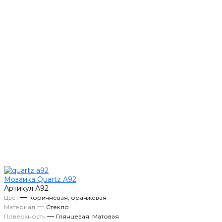
Мозаика Quartz A92
Артикул
А92
—
Цвет
коричневая, оранжевая
—
Материал
Стекло
—
Поверхность
Глянцевая, Матовая