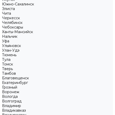
Южно-Сахалинск
Элиста
Чита
Черкесск
Челябинск
Чебоксары
Ханты-Мансийск
Нальчик
Уфа
Ульяновск
Улан-Удэ
Тюмень
Тула
Томск
Тверь
Тамбов
Благовещенск
Екатеринбург
Грозный
Воронеж
Вологда
Волгоград
Владимир
Владикавказ