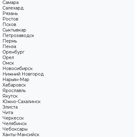
Самара
Салехард
Рязань
Ростов
Псков
Сыктывкар
Петрозаводск
Пермь
Пенза
Оренбург
Орел
Омск
Новосибирск
Нижний Новгород
Нарьян-Мар
Хабаровск
Ярославль
Якутск
Южно-Сахалинск
Элиста
Чита
Черкесск
Челябинск
Чебоксары
Ханты-Мансийск