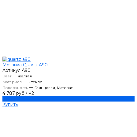
Мозаика Quartz A90
Артикул
А90
—
Цвет
жёлтая
—
Материал
Стекло
—
Поверхность
Глянцевая, Матовая
4 787 руб
/
м2
Купить
Купить