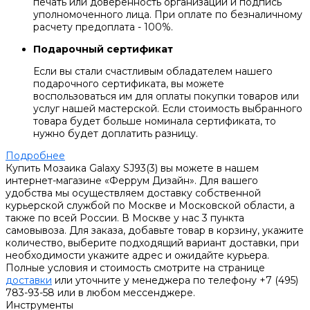
печать или доверенность организации и подпись
уполномоченного лица. При оплате по безналичному
расчету предоплата - 100%.
Подарочный сертификат
Если вы стали счастливым обладателем нашего
подарочного сертификата, вы можете
воспользоваться им для оплаты покупки товаров или
услуг нашей мастерской. Если стоимость выбранного
товара будет больше номинала сертификата, то
нужно будет доплатить разницу.
Подробнее
Купить Мозаика Galaxy SJ93(3) вы можете в нашем
интернет-магазине «Феррум Дизайн». Для вашего
удобства мы осуществляем доставку собственной
курьерской службой по Москве и Московской области, а
также по всей России. В Москве у нас 3 пункта
самовывоза. Для заказа, добавьте товар в корзину, укажите
количество, выберите подходящий вариант доставки, при
необходимости укажите адрес и ожидайте курьера.
Полные условия и стоимость смотрите на странице
доставки
или уточните у менеджера по телефону +7 (495)
783-93-58 или в любом мессенджере.
Инструменты