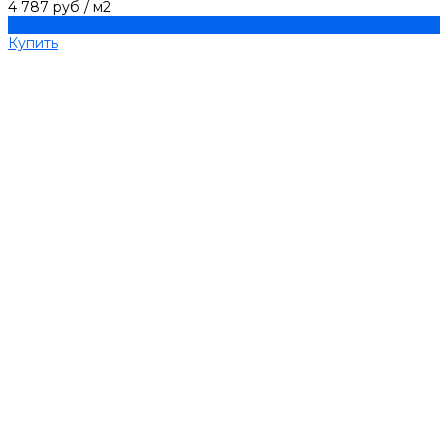
4 787 руб
/
м2
Купить
Купить