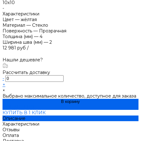
10х10
-
Характеристики
Цвет
—
жёлтая
Материал
—
Стекло
Поверхность
—
Прозрачная
Толщина (мм)
—
4
Ширина шва (мм)
—
2
12 981 руб
/
Нашли дешевле?
Рассчитать доставку
-
+
×
Выбрано максимальное количество, доступное для заказа
В корзину
ДОБАВЛЕНО
КУПИТЬ В 1 КЛИК
Описание
Характеристики
Отзывы
Оплата
Доставка