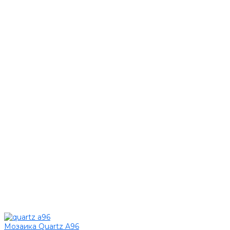
Мозаика Quartz A96