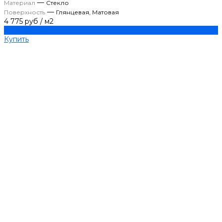
—
Материал
Стекло
—
Поверхность
Глянцевая, Матовая
4 775 руб
/
м2
Купить
Купить