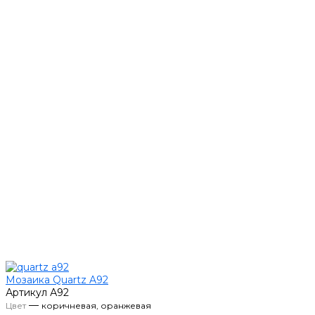
Мозаика Quartz A92
Артикул
А92
—
Цвет
коричневая, оранжевая