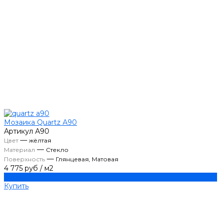
Мозаика Quartz A90
Артикул
А90
—
Цвет
жёлтая
—
Материал
Стекло
—
Поверхность
Глянцевая, Матовая
4 775 руб
/
м2
Купить
Купить