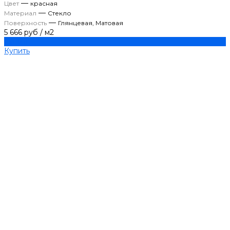
—
Цвет
красная
—
Материал
Стекло
—
Поверхность
Глянцевая, Матовая
5 666 руб
/
м2
Купить
Купить