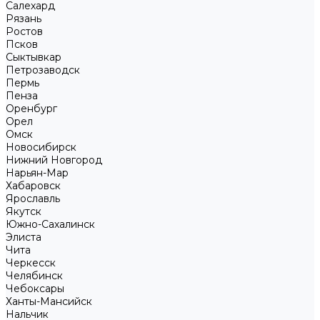
Салехард
Рязань
Ростов
Псков
Сыктывкар
Петрозаводск
Пермь
Пенза
Оренбург
Орел
Омск
Новосибирск
Нижний Новгород
Нарьян-Мар
Хабаровск
Ярославль
Якутск
Южно-Сахалинск
Элиста
Чита
Черкесск
Челябинск
Чебоксары
Ханты-Мансийск
Нальчик