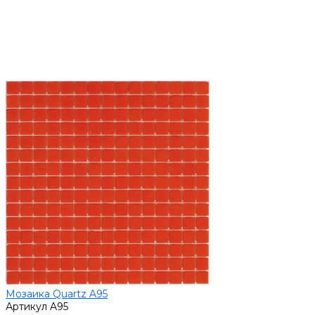
Мозаика Quartz A95
Артикул
A95