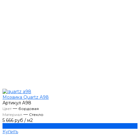
Мозаика Quartz A98
Артикул
A98
—
Цвет
бордовая
—
Материал
Стекло
5 666 руб
/
м2
Купить
Купить