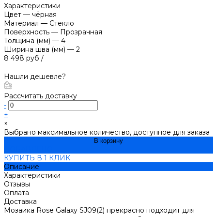
Характеристики
Цвет
—
чёрная
Материал
—
Стекло
Поверхность
—
Прозрачная
Толщина (мм)
—
4
Ширина шва (мм)
—
2
8 498 руб
/
Нашли дешевле?
Рассчитать доставку
-
+
×
Выбрано максимальное количество, доступное для заказа
В корзину
ДОБАВЛЕНО
КУПИТЬ В 1 КЛИК
Описание
Характеристики
Отзывы
Оплата
Доставка
Мозаика Rose Galaxy SJ09(2) прекрасно подходит для