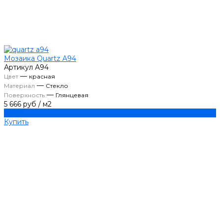
Мозаика Quartz A94
Артикул
А94
—
Цвет
красная
—
Материал
Стекло
—
Поверхность
Глянцевая
5 666 руб
/
м2
Купить
Купить