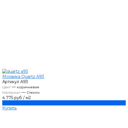
Мозаика Quartz A93
Артикул
А93
—
Цвет
коричневая
—
Материал
Стекло
4 775 руб
/
м2
Купить
Купить