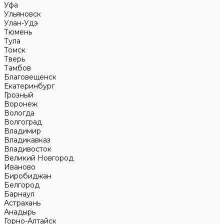
Уфа
Ульяновск
Улан-Удэ
Тюмень
Тула
Томск
Тверь
Тамбов
Благовещенск
Екатеринбург
Грозный
Воронеж
Вологда
Волгоград
Владимир
Владикавказ
Владивосток
Великий Новгород
Иваново
Биробиджан
Белгород
Барнаул
Астрахань
Анадырь
Горно-Алтайск