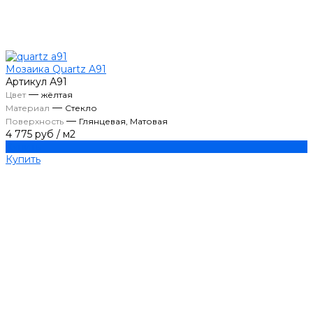
Мозаика Quartz A91
Артикул
А91
—
Цвет
жёлтая
—
Материал
Стекло
—
Поверхность
Глянцевая, Матовая
4 775 руб
/
м2
Купить
Купить