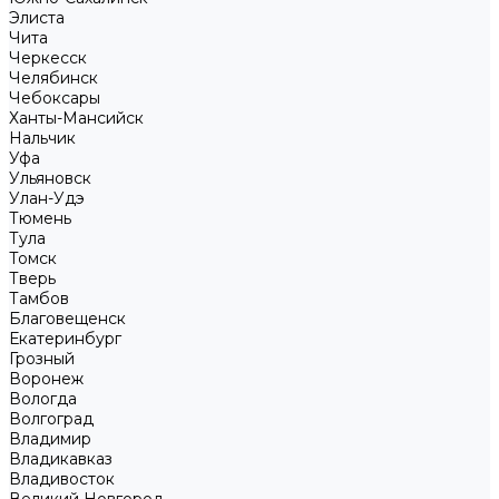
Элиста
Чита
Черкесск
Челябинск
Чебоксары
Ханты-Мансийск
Нальчик
Уфа
Ульяновск
Улан-Удэ
Тюмень
Тула
Томск
Тверь
Тамбов
Благовещенск
Екатеринбург
Грозный
Воронеж
Вологда
Волгоград
Владимир
Владикавказ
Владивосток