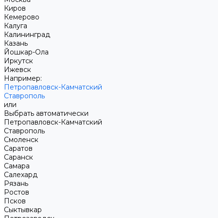
Киров
Кемерово
Калуга
Калининград
Казань
Йошкар-Ола
Иркутск
Ижевск
Например:
Петропавловск-Камчатский
Ставрополь
или
Выбрать автоматически
Петропавловск-Камчатский
Ставрополь
Смоленск
Саратов
Саранск
Самара
Салехард
Рязань
Ростов
Псков
Сыктывкар