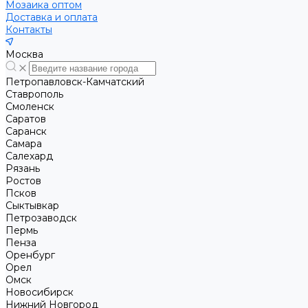
Мозаика оптом
Доставка и оплата
Контакты
Москва
Петропавловск-Камчатский
Ставрополь
Смоленск
Саратов
Саранск
Самара
Салехард
Рязань
Ростов
Псков
Сыктывкар
Петрозаводск
Пермь
Пенза
Оренбург
Орел
Омск
Новосибирск
Нижний Новгород