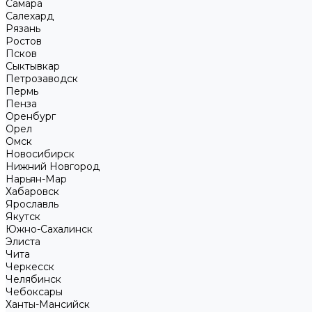
Самара
Салехард
Рязань
Ростов
Псков
Сыктывкар
Петрозаводск
Пермь
Пенза
Оренбург
Орел
Омск
Новосибирск
Нижний Новгород
Нарьян-Мар
Хабаровск
Ярославль
Якутск
Южно-Сахалинск
Элиста
Чита
Черкесск
Челябинск
Чебоксары
Ханты-Мансийск