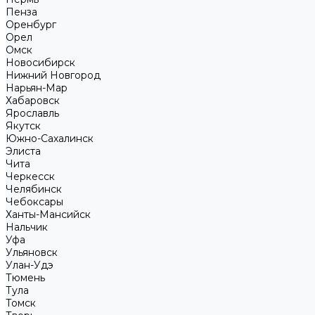
Пенза
Оренбург
Орел
Омск
Новосибирск
Нижний Новгород
Нарьян-Мар
Хабаровск
Ярославль
Якутск
Южно-Сахалинск
Элиста
Чита
Черкесск
Челябинск
Чебоксары
Ханты-Мансийск
Нальчик
Уфа
Ульяновск
Улан-Удэ
Тюмень
Тула
Томск