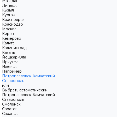
Магадан
Липецк
Кызыл
Курган
Красноярск
Краснодар
Москва
Киров
Кемерово
Калуга
Калининград
Казань
Йошкар-Ола
Иркутск
Ижевск
Например:
Петропавловск-Камчатский
Ставрополь
или
Выбрать автоматически
Петропавловск-Камчатский
Ставрополь
Смоленск
Саратов
Саранск