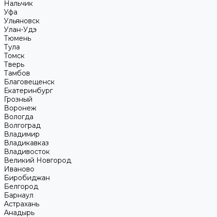
Нальчик
Уфа
Ульяновск
Улан-Удэ
Тюмень
Тула
Томск
Тверь
Тамбов
Благовещенск
Екатеринбург
Грозный
Воронеж
Вологда
Волгоград
Владимир
Владикавказ
Владивосток
Великий Новгород
Иваново
Биробиджан
Белгород
Барнаул
Астрахань
Анадырь