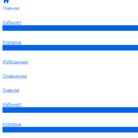
Главная
Кабинет
0
Корзина
0
Избранные
Сравнение
Главная
Кабинет
0
Корзина
0