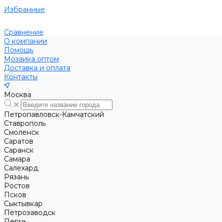
Избранные
Сравнение
О компании
Помощь
Мозаика оптом
Доставка и оплата
Контакты
Москва
Петропавловск-Камчатский
Ставрополь
Смоленск
Саратов
Саранск
Самара
Салехард
Рязань
Ростов
Псков
Сыктывкар
Петрозаводск
Пермь