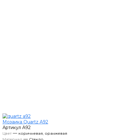
Мозаика Quartz A92
Артикул
А92
—
Цвет
коричневая, оранжевая
—
Материал
Стекло