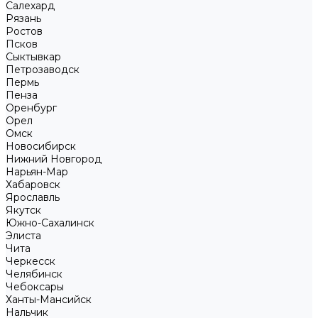
Салехард
Рязань
Ростов
Псков
Сыктывкар
Петрозаводск
Пермь
Пенза
Оренбург
Орел
Омск
Новосибирск
Нижний Новгород
Нарьян-Мар
Хабаровск
Ярославль
Якутск
Южно-Сахалинск
Элиста
Чита
Черкесск
Челябинск
Чебоксары
Ханты-Мансийск
Нальчик