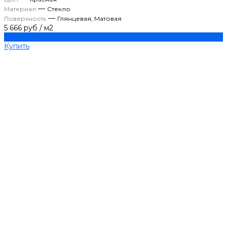
—
Материал
Стекло
—
Поверхность
Глянцевая, Матовая
5 666 руб
/
м2
Купить
Купить