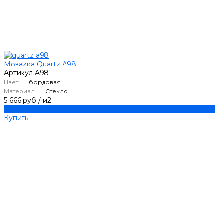
Мозаика Quartz A98
Артикул
A98
—
Цвет
бордовая
—
Материал
Стекло
5 666 руб
/
м2
Купить
Купить