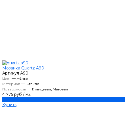
Мозаика Quartz A90
Артикул
А90
—
Цвет
жёлтая
—
Материал
Стекло
—
Поверхность
Глянцевая, Матовая
4 775 руб
/
м2
Купить
Купить