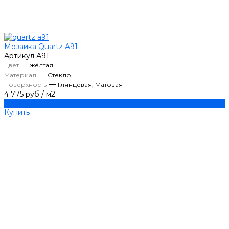
Мозаика Quartz A91
Артикул
А91
—
Цвет
жёлтая
—
Материал
Стекло
—
Поверхность
Глянцевая, Матовая
4 775 руб
/
м2
Купить
Купить