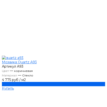
Мозаика Quartz A93
Артикул
А93
—
Цвет
коричневая
—
Материал
Стекло
4 775 руб
/
м2
Купить
Купить