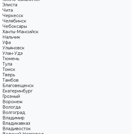
Элиста
Чита
Черкесск
Челябинск
Чебоксары
Ханты-Мансийск
Нальчик
Уфа
Ульяновск
Улан-Удэ
Тюмень
Тула
Томск
Тверь
Тамбов
Благовещенск
Екатеринбург
Грозный
Воронеж
Вологда
Волгоград
Владимир
Владикавказ
Владивосток