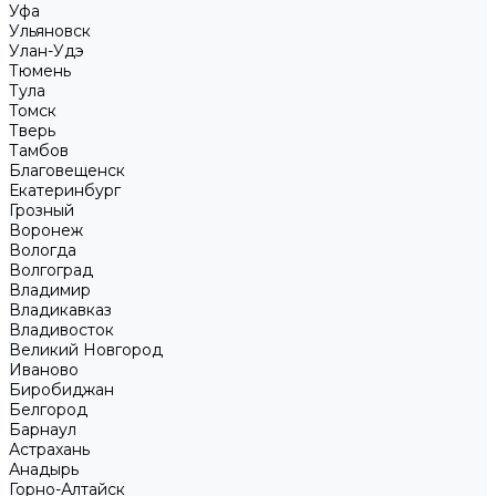
Уфа
Ульяновск
Улан-Удэ
Тюмень
Тула
Томск
Тверь
Тамбов
Благовещенск
Екатеринбург
Грозный
Воронеж
Вологда
Волгоград
Владимир
Владикавказ
Владивосток
Великий Новгород
Иваново
Биробиджан
Белгород
Барнаул
Астрахань
Анадырь
Горно-Алтайск