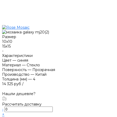
Размер
10х10
15х15
-
Характеристики
Цвет
—
синяя
Материал
—
Стекло
Поверхность
—
Прозрачная
Производство
—
Китай
Толщина (мм)
—
4
14 325 руб
/
Нашли дешевле?
Рассчитать доставку
-
+