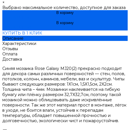
×
Выбрано максимальное количество, доступное для заказа
В корзину
ДОБАВЛЕНО
В корзину
ДОБАВЛЕНО
КУПИТЬ В 1 КЛИК
Описание
Характеристики
Отзывы
Оплата
Доставка
Синяя мозаика Rose Galaxy MJ20(2) прекрасно подходит
для декора самых различных поверхностей — стен, полов,
потолков, колонн, каминов, мебели, ваз и скульптур. Чипы
бывают следующих размеров: 1Х1см, 1,5Х1,5см, 2Х2см.
Толщина чипа – 4мм. Мозаинки наклеивается на гибкую
бумагу или плёнку размером 32,7Х32,7см, поэтому такой
мозаикой можно облицовывать даже искривлённые
поверхности. Так же этот материал прост в монтаже, лёгок
в уходе, не боится влаги, устойчив к перепадам
температуры, обладает повышенной прочностью и
долговечностью, экологически чист и пожароустойчив.