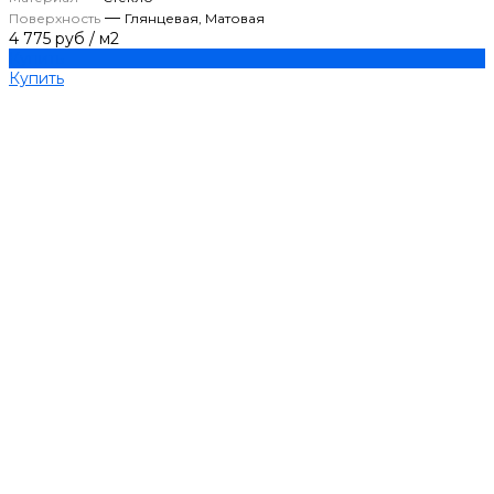
—
Поверхность
Глянцевая, Матовая
4 775 руб
/
м2
Купить
Купить