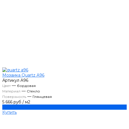
Мозаика Quartz A96
Артикул
A96
—
Цвет
бордовая
—
Материал
Стекло
—
Поверхность
Глянцевая
5 666 руб
/
м2
Купить
Купить