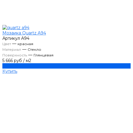
Мозаика Quartz A94
Артикул
А94
—
Цвет
красная
—
Материал
Стекло
—
Поверхность
Глянцевая
5 666 руб
/
м2
Купить
Купить