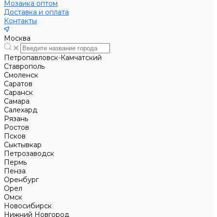
Мозаика оптом
Доставка и оплата
Контакты
Москва
Петропавловск-Камчатский
Ставрополь
Смоленск
Саратов
Саранск
Самара
Салехард
Рязань
Ростов
Псков
Сыктывкар
Петрозаводск
Пермь
Пенза
Оренбург
Орел
Омск
Новосибирск
Нижний Новгород