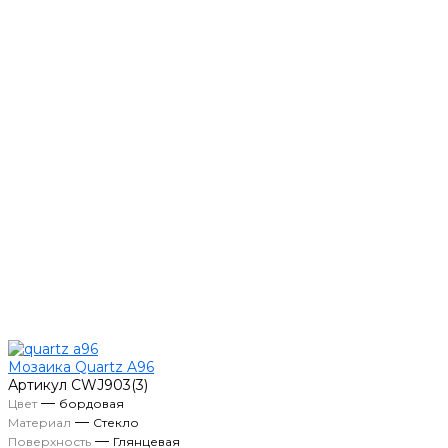
Мозаика Quartz A96
Артикул
CWJ903(3)
—
Цвет
бордовая
—
Материал
Стекло
—
Поверхность
Глянцевая