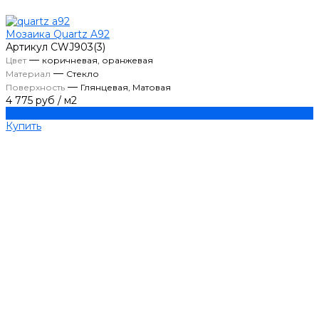
Мозаика Quartz A92
Артикул
CWJ903(3)
—
Цвет
коричневая, оранжевая
—
Материал
Стекло
—
Поверхность
Глянцевая, Матовая
4 775 руб
/
м2
Купить
Купить