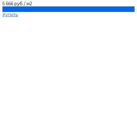
5 666 руб
/
м2
Купить
Купить