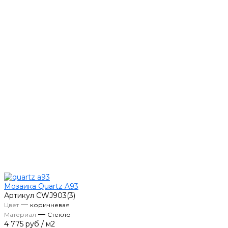
Мозаика Quartz A93
Артикул
CWJ903(3)
—
Цвет
коричневая
—
Материал
Стекло
4 775 руб
/
м2