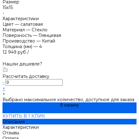
Размер
15х15
-
Характеристики
Цвет
—
салатовая
Материал
—
Стекло
Поверхность
—
Глянцевая
Производство
—
Китай
Толщина (мм)
—
4
12 949 руб
/
Нашли дешевле?
Рассчитать доставку
-
+
×
Выбрано максимальное количество, доступное для заказа
В корзину
ДОБАВЛЕНО
КУПИТЬ В 1 КЛИК
Описание
Характеристики
Отзывы
Оплата