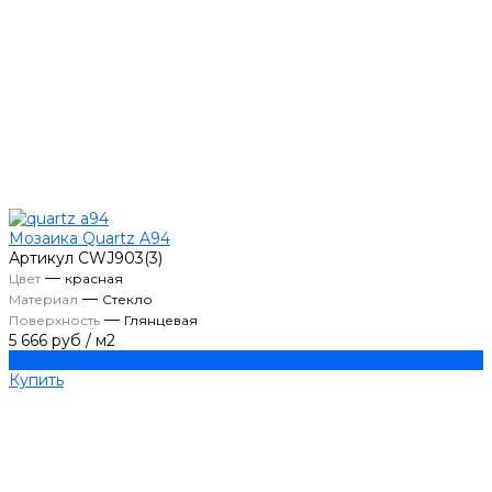
Мозаика Quartz A94
Артикул
CWJ903(3)
—
Цвет
красная
—
Материал
Стекло
—
Поверхность
Глянцевая
5 666 руб
/
м2
Купить
Купить