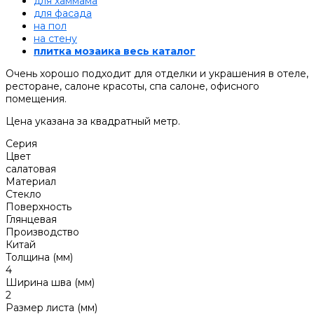
для хаммама
для фасада
на пол
на стену
плитка мозаика весь каталог
Очень хорошо подходит для отделки и украшения в отеле,
ресторане, салоне красоты, спа салоне, офисного
помещения.
Цена указана за квадратный метр.
Серия
Цвет
салатовая
Материал
Стекло
Поверхность
Глянцевая
Производство
Китай
Толщина (мм)
4
Ширина шва (мм)
2
Размер листа (мм)