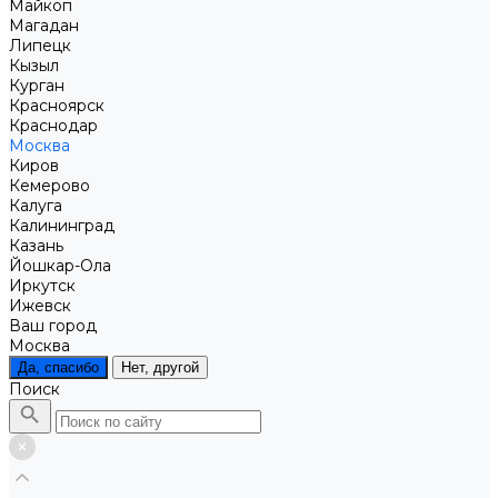
Майкоп
Магадан
Липецк
Кызыл
Курган
Красноярск
Краснодар
Москва
Киров
Кемерово
Калуга
Калининград
Казань
Йошкар-Ола
Иркутск
Ижевск
Ваш город
Москва
Да, спасибо
Нет, другой
Поиск