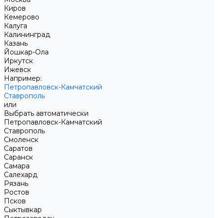
Киров
Кемерово
Калуга
Калининград
Казань
Йошкар-Ола
Иркутск
Ижевск
Например:
Петропавловск-Камчатский
Ставрополь
или
Выбрать автоматически
Петропавловск-Камчатский
Ставрополь
Смоленск
Саратов
Саранск
Самара
Салехард
Рязань
Ростов
Псков
Сыктывкар