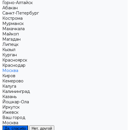
Горно-Алтайск
Абакан
Санкт-Петербург
Кострома
Мурманск
Махачкала
Майкоп
Магадан
Липецк
Кызыл
Курган
Красноярск
Краснодар
Москва
Киров
Кемерово
Калуга
Калининград
Казань
Йошкар-Ола
Иркутск
Ижевск
Ваш город
Москва
Да, спасибо
Нет, другой