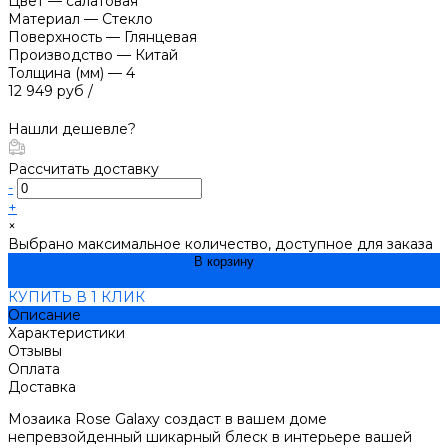
Цвет
—
салатовая
Материал
—
Стекло
Поверхность
—
Глянцевая
Производство
—
Китай
Толщина (мм)
—
4
12 949 руб
/
Нашли дешевле?
Рассчитать доставку
-
+
×
Выбрано максимальное количество, доступное для заказа
В корзину
ДОБАВЛЕНО
КУПИТЬ В 1 КЛИК
Описание
Характеристики
Отзывы
Оплата
Доставка
Мозаика Rose Galaxy создаст в вашем доме
непревзойденный шикарный блеск в интерьере вашей