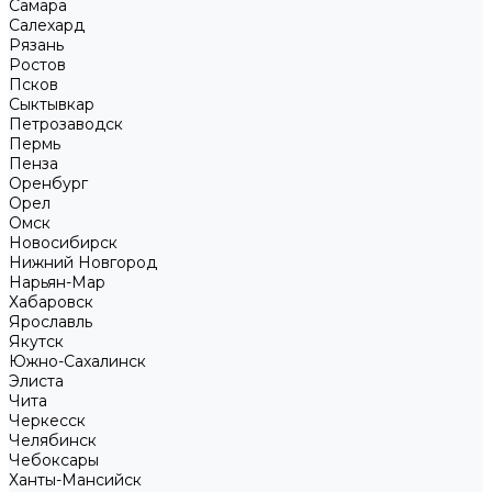
Самара
Салехард
Рязань
Ростов
Псков
Сыктывкар
Петрозаводск
Пермь
Пенза
Оренбург
Орел
Омск
Новосибирск
Нижний Новгород
Нарьян-Мар
Хабаровск
Ярославль
Якутск
Южно-Сахалинск
Элиста
Чита
Черкесск
Челябинск
Чебоксары
Ханты-Мансийск