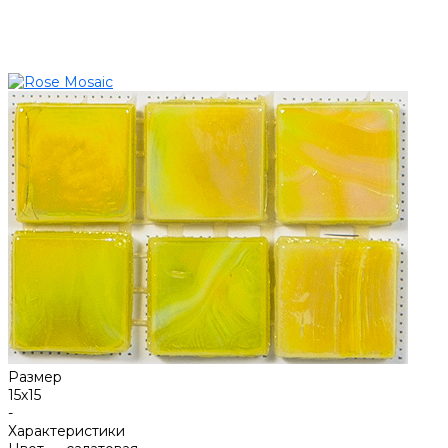
Размер
15х15
-
Характеристики