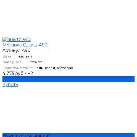
Мозаика Quartz A90
Артикул
А90
—
Цвет
жёлтая
—
Материал
Стекло
—
Поверхность
Глянцевая, Матовая
4 775 руб
/
м2
Купить
Купить
Нужна консультация?