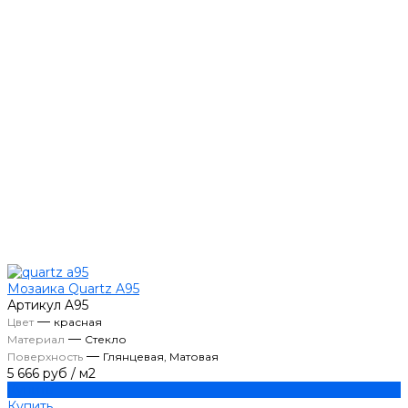
Мозаика Quartz A95
Артикул
A95
—
Цвет
красная
—
Материал
Стекло
—
Поверхность
Глянцевая, Матовая
5 666 руб
/
м2
Купить
Купить