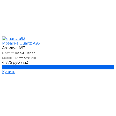
Мозаика Quartz A93
Артикул
А93
—
Цвет
коричневая
—
Материал
Стекло
4 775 руб
/
м2
Купить
Купить