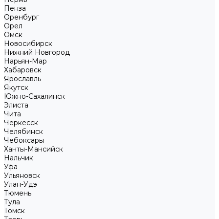
Пенза
Оренбург
Орел
Омск
Новосибирск
Нижний Новгород
Нарьян-Мар
Хабаровск
Ярославль
Якутск
Южно-Сахалинск
Элиста
Чита
Черкесск
Челябинск
Чебоксары
Ханты-Мансийск
Нальчик
Уфа
Ульяновск
Улан-Удэ
Тюмень
Тула
Томск