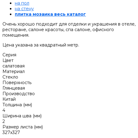
на пол
на стену
плитка мозаика весь каталог
Очень хорошо подходит для отделки и украшения в отеле,
ресторане, салоне красоты, спа салоне, офисного
помещения.
Цена указана за квадратный метр.
Серия
Цвет
салатовая
Материал
Стекло
Поверхность
Глянцевая
Производство
Китай
Толщина (мм)
4
Ширина шва (мм)
2
Размер листа (мм)
327x327