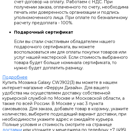
счет-договор на оплату. Работаем с НДС. При
получении заказа, оплаченного по счету, необходима
печать или доверенность организации и подпись
уполномоченного лица. При оплате по безналичному
расчету предоплата - 100%.
Подарочный сертификат
Если вы стали счастливым обладателем нашего
подарочного сертификата, вы можете
воспользоваться им для оплаты покупки товаров или
услуг нашей мастерской. Если стоимость выбранного
товара будет больше номинала сертификата, то
нужно будет доплатить разницу.
Подробнее
Купить Мозаика Galaxy CWJ902(3) вы можете в нашем
интернет-магазине «Феррум Дизайн». Для вашего
удобства мы осуществляем доставку собственной
курьерской службой по Москве и Московской области, а
также по всей России. В Москве у нас 3 пункта
самовывоза. Для заказа, добавьте товар в корзину, укажите
количество, выберите подходящий вариант доставки, при
необходимости укажите адрес и ожидайте курьера.
Полные условия и стоимость смотрите на странице
доставки
или уточните у менеджера по телефону +7 (495)