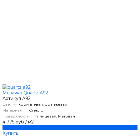
Мозаика Quartz A92
Артикул
А92
—
Цвет
коричневая, оранжевая
—
Материал
Стекло
—
Поверхность
Глянцевая, Матовая
4 775 руб
/
м2
Купить
Купить