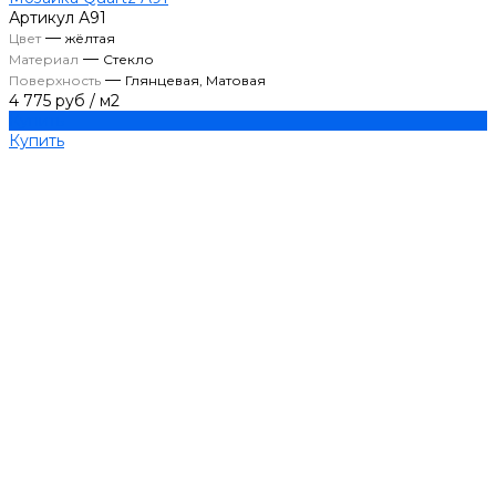
Артикул
А91
—
Цвет
жёлтая
—
Материал
Стекло
—
Поверхность
Глянцевая, Матовая
4 775 руб
/
м2
Купить
Купить