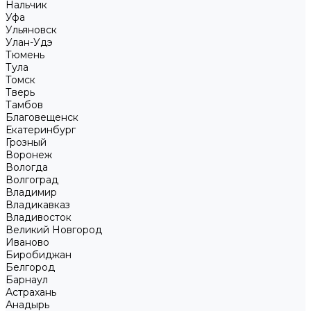
Нальчик
Уфа
Ульяновск
Улан-Удэ
Тюмень
Тула
Томск
Тверь
Тамбов
Благовещенск
Екатеринбург
Грозный
Воронеж
Вологда
Волгоград
Владимир
Владикавказ
Владивосток
Великий Новгород
Иваново
Биробиджан
Белгород
Барнаул
Астрахань
Анадырь