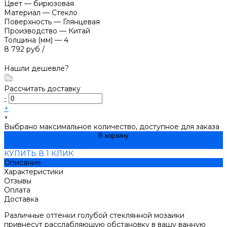
Цвет
—
бирюзовая
Материал
—
Стекло
Поверхность
—
Глянцевая
Производство
—
Китай
Толщина (мм)
—
4
8 792 руб
/
Нашли дешевле?
Рассчитать доставку
-
+
×
Выбрано максимальное количество, доступное для заказа
В корзину
ДОБАВЛЕНО
КУПИТЬ В 1 КЛИК
Описание
Характеристики
Отзывы
Оплата
Доставка
Различные оттенки голубой стеклянной мозаики
привнесут расслабляющую обстановку в вашу ванную