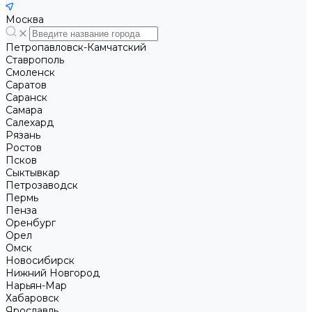
Москва
Петропавловск-Камчатский
Ставрополь
Смоленск
Саратов
Саранск
Самара
Салехард
Рязань
Ростов
Псков
Сыктывкар
Петрозаводск
Пермь
Пенза
Оренбург
Орел
Омск
Новосибирск
Нижний Новгород
Нарьян-Мар
Хабаровск
Ярославль