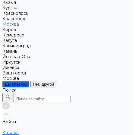
Кызыл
Курган
Красноярск
Краснодар
Москва
Киров
Кемерово
Калуга
Калининград
Казань
Йошкар-Ола
Иркутск
Ижевск
Ваш город
Москва
Да, спасибо
Нет, другой
Поиск
Войти
Каталог