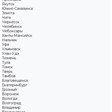
Якутск
Южно-Сахалинск
Элиста
Чита
Черкесск
Челябинск
Чебоксары
Ханты-Мансийск
Нальчик
Уфа
Ульяновск
Улан-Удэ
Тюмень
Тула
Томск
Тверь
Тамбов
Благовещенск
Екатеринбург
Грозный
Воронеж
Вологда
Волгоград
Владимир