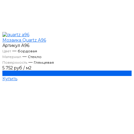
Мозаика Quartz A96
Артикул
A96
—
Цвет
бордовая
—
Материал
Стекло
—
Поверхность
Глянцевая
5 752 руб
/
м2
Купить
Купить