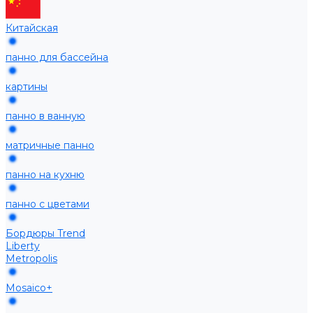
Китайская
панно для бассейна
картины
панно в ванную
матричные панно
панно на кухню
панно с цветами
Бордюры Trend
Liberty
Metropolis
Mosaico+