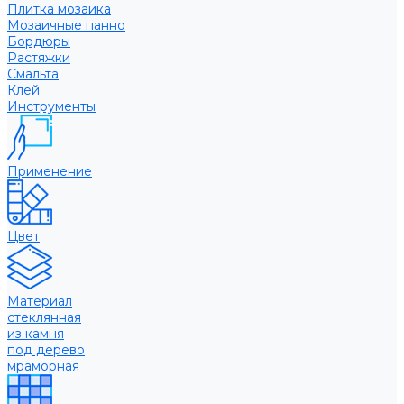
Плитка мозаика
Мозаичные панно
Бордюры
Растяжки
Смальта
Клей
Инструменты
Применение
Цвет
Материал
стеклянная
из камня
под дерево
мраморная