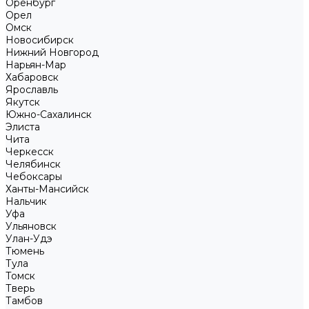
Оренбург
Орел
Омск
Новосибирск
Нижний Новгород
Нарьян-Мар
Хабаровск
Ярославль
Якутск
Южно-Сахалинск
Элиста
Чита
Черкесск
Челябинск
Чебоксары
Ханты-Мансийск
Нальчик
Уфа
Ульяновск
Улан-Удэ
Тюмень
Тула
Томск
Тверь
Тамбов