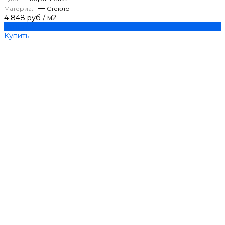
—
Материал
Стекло
4 848 руб
/
м2
Купить
Купить