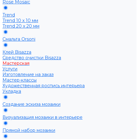
Rose Mosaic
Trend
Trend 10 х 10 мм
Trend 20 х 20 мм
Смальта Orsoni
Клей Bisazza
Средство очистки Bisazza
Мастерская
Услуги
Изготовление на заказ
Мастер-классы
Художественная роспись интерьера
Укладка
Создание эскиза мозаики
Визуализация мозаики в интерьере
Прямой набор мозаики