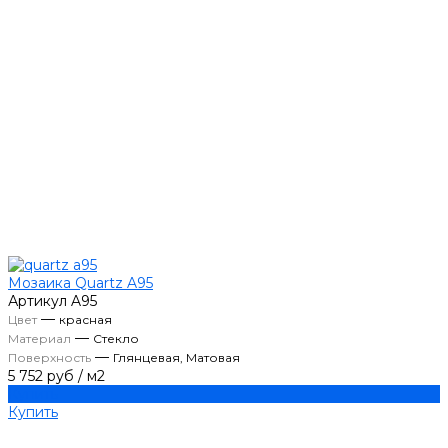
Мозаика Quartz A95
Артикул
A95
—
Цвет
красная
—
Материал
Стекло
—
Поверхность
Глянцевая, Матовая
5 752 руб
/
м2
Купить
Купить