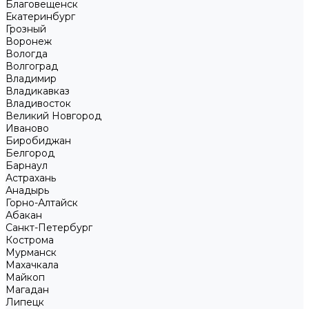
Благовещенск
Екатеринбург
Грозный
Воронеж
Вологда
Волгоград
Владимир
Владикавказ
Владивосток
Великий Новгород
Иваново
Биробиджан
Белгород
Барнаул
Астрахань
Анадырь
Горно-Алтайск
Абакан
Санкт-Петербург
Кострома
Мурманск
Махачкала
Майкоп
Магадан
Липецк