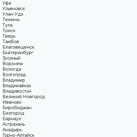
Уфа
Ульяновск
Улан-Удэ
Тюмень
Тула
Томск
Тверь
Тамбов
Благовещенск
Екатеринбург
Грозный
Воронеж
Вологда
Волгоград
Владимир
Владикавказ
Владивосток
Великий Новгород
Иваново
Биробиджан
Белгород
Барнаул
Астрахань
Анадырь
Горно-Алтайск