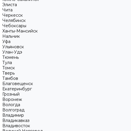
Элиста
Чита
Черкесск
Челябинск
Чебоксары
Ханты-Мансийск
Нальчик
Уфа
Ульяновск
Улан-Удэ
Тюмень
Тула
Томск
Тверь
Тамбов
Благовещенск
Екатеринбург
Грозный
Воронеж
Вологда
Волгоград
Владимир
Владикавказ
Владивосток