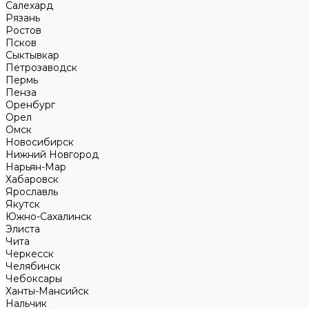
Салехард
Рязань
Ростов
Псков
Сыктывкар
Петрозаводск
Пермь
Пенза
Оренбург
Орел
Омск
Новосибирск
Нижний Новгород
Нарьян-Мар
Хабаровск
Ярославль
Якутск
Южно-Сахалинск
Элиста
Чита
Черкесск
Челябинск
Чебоксары
Ханты-Мансийск
Нальчик