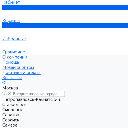
Кабинет
0
Корзина
0
Избранные
Сравнение
О компании
Помощь
Мозаика оптом
Доставка и оплата
Контакты
Москва
Петропавловск-Камчатский
Ставрополь
Смоленск
Саратов
Саранск
Самара