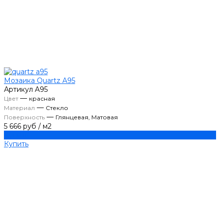
Мозаика Quartz A95
Артикул
A95
—
Цвет
красная
—
Материал
Стекло
—
Поверхность
Глянцевая, Матовая
5 666 руб
/
м2
Купить
Купить