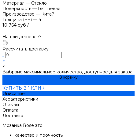
Материал
—
Стекло
Поверхность
—
Глянцевая
Производство
—
Китай
Толщина (мм)
—
4
10 764 руб
/
Нашли дешевле?
Рассчитать доставку
-
+
×
Выбрано максимальное количество, доступное для заказа
В корзину
ДОБАВЛЕНО
КУПИТЬ В 1 КЛИК
Описание
Характеристики
Отзывы
Оплата
Доставка
Мозаика Rose это:
качество и прочность