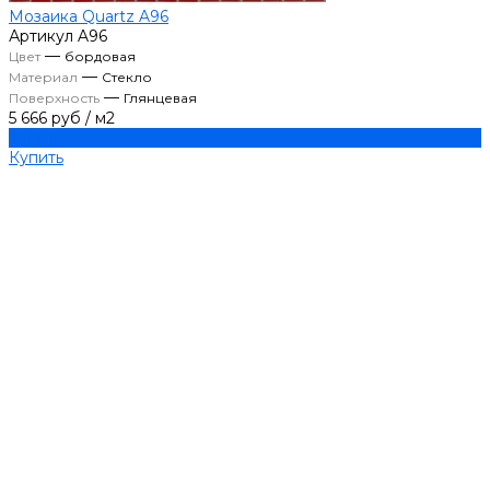
Мозаика Quartz A96
Артикул
A96
—
Цвет
бордовая
—
Материал
Стекло
—
Поверхность
Глянцевая
5 666 руб
/
м2
Купить
Купить