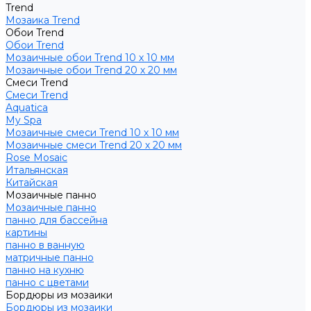
Trend
Мозаика Trend
Обои Trend
Обои Trend
Мозаичные обои Trend 10 х 10 мм
Мозаичные обои Trend 20 х 20 мм
Смеси Trend
Смеси Trend
Aquatica
My Spa
Мозаичные смеси Trend 10 х 10 мм
Мозаичные смеси Trend 20 х 20 мм
Rose Mosaic
Итальянская
Китайская
Мозаичные панно
Мозаичные панно
панно для бассейна
картины
панно в ванную
матричные панно
панно на кухню
панно с цветами
Бордюры из мозаики
Бордюры из мозаики