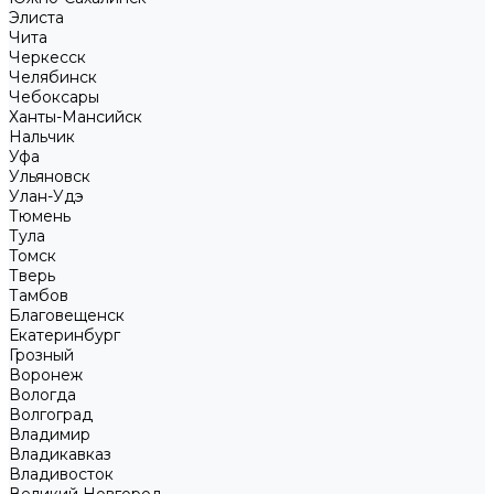
Элиста
Чита
Черкесск
Челябинск
Чебоксары
Ханты-Мансийск
Нальчик
Уфа
Ульяновск
Улан-Удэ
Тюмень
Тула
Томск
Тверь
Тамбов
Благовещенск
Екатеринбург
Грозный
Воронеж
Вологда
Волгоград
Владимир
Владикавказ
Владивосток