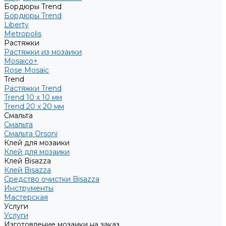
Бордюры Trend
Бордюры Trend
Liberty
Metropolis
Растяжки
Растяжки из мозаики
Mosaico+
Rose Mosaic
Trend
Растяжки Trend
Trend 10 х 10 мм
Trend 20 х 20 мм
Смальта
Смальта
Смальта Orsoni
Клей для мозаики
Клей для мозаики
Клей Bisazza
Клей Bisazza
Средство очистки Bisazza
Инструменты
Мастерская
Услуги
Услуги
Изготовление мозаики на заказ