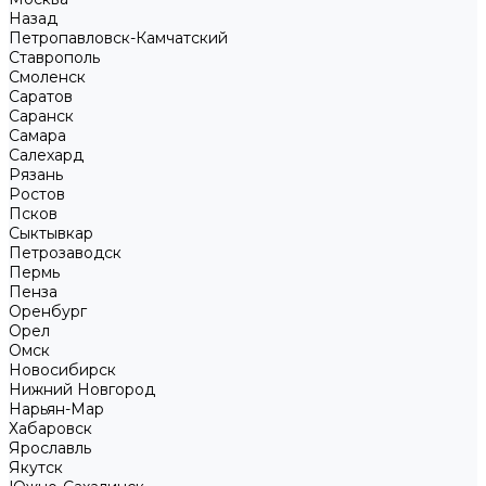
Назад
Петропавловск-Камчатский
Ставрополь
Смоленск
Саратов
Саранск
Самара
Салехард
Рязань
Ростов
Псков
Сыктывкар
Петрозаводск
Пермь
Пенза
Оренбург
Орел
Омск
Новосибирск
Нижний Новгород
Нарьян-Мар
Хабаровск
Ярославль
Якутск