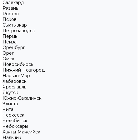
Салехард
Рязань
Ростов
Псков
Сыктывкар
Петрозаводск
Пермь
Пенза
Оренбург
Орел
Омск
Новосибирск
Нижний Новгород
Нарьян-Мар
Хабаровск
Ярославль
Якутск
Южно-Сахалинск
Элиста
Чита
Черкесск
Челябинск
Чебоксары
Ханты-Мансийск
Нальчик