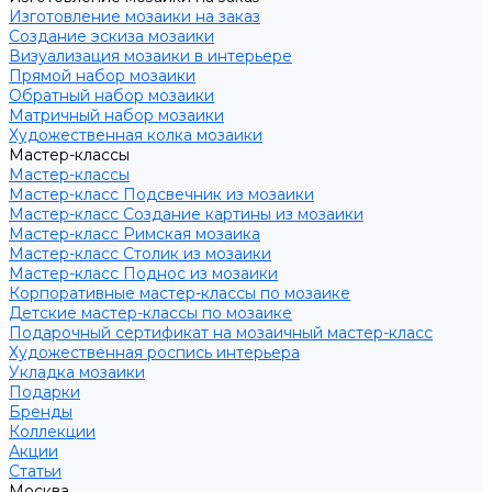
Изготовление мозаики на заказ
Создание эскиза мозаики
Визуализация мозаики в интерьере
Прямой набор мозаики
Обратный набор мозаики
Матричный набор мозаики
Художественная колка мозаики
Мастер-классы
Мастер-классы
Мастер-класс Подсвечник из мозаики
Мастер-класс Создание картины из мозаики
Мастер-класс Римская мозаика
Мастер-класс Столик из мозаики
Мастер-класс Поднос из мозаики
Корпоративные мастер-классы по мозаике
Детские мастер-классы по мозаике
Подарочный сертификат на мозаичный мастер-класс
Художественная роспись интерьера
Укладка мозаики
Подарки
Бренды
Коллекции
Акции
Статьи
Москва