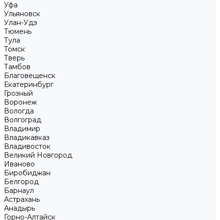
Уфа
Ульяновск
Улан-Удэ
Тюмень
Тула
Томск
Тверь
Тамбов
Благовещенск
Екатеринбург
Грозный
Воронеж
Вологда
Волгоград
Владимир
Владикавказ
Владивосток
Великий Новгород
Иваново
Биробиджан
Белгород
Барнаул
Астрахань
Анадырь
Горно-Алтайск