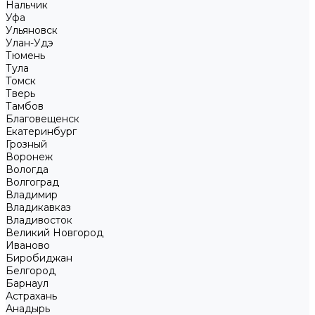
Нальчик
Уфа
Ульяновск
Улан-Удэ
Тюмень
Тула
Томск
Тверь
Тамбов
Благовещенск
Екатеринбург
Грозный
Воронеж
Вологда
Волгоград
Владимир
Владикавказ
Владивосток
Великий Новгород
Иваново
Биробиджан
Белгород
Барнаул
Астрахань
Анадырь