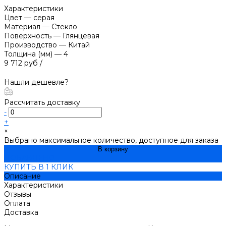
Характеристики
Цвет
—
серая
Материал
—
Стекло
Поверхность
—
Глянцевая
Производство
—
Китай
Толщина (мм)
—
4
9 712 руб
/
Нашли дешевле?
Рассчитать доставку
-
+
×
Выбрано максимальное количество, доступное для заказа
В корзину
ДОБАВЛЕНО
КУПИТЬ В 1 КЛИК
Описание
Характеристики
Отзывы
Оплата
Доставка