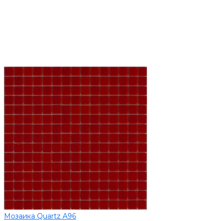
Мозаика Quartz A96