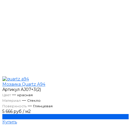
Мозаика Quartz A94
Артикул
AJ07+3(2)
—
Цвет
красная
—
Материал
Стекло
—
Поверхность
Глянцевая
5 666 руб
/
м2
Купить
Купить