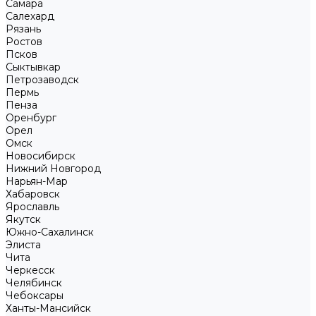
Самара
Салехард
Рязань
Ростов
Псков
Сыктывкар
Петрозаводск
Пермь
Пенза
Оренбург
Орел
Омск
Новосибирск
Нижний Новгород
Нарьян-Мар
Хабаровск
Ярославль
Якутск
Южно-Сахалинск
Элиста
Чита
Черкесск
Челябинск
Чебоксары
Ханты-Мансийск