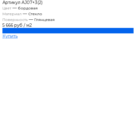
Артикул
AJ07+3(2)
—
Цвет
бордовая
—
Материал
Стекло
—
Поверхность
Глянцевая
5 666 руб
/
м2
Купить
Купить