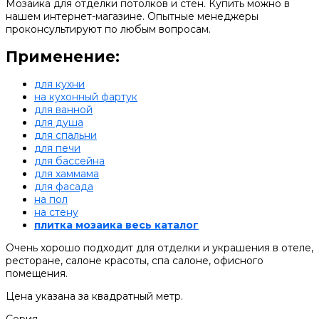
Мозаика для отделки потолков и стен. Купить можно в
нашем интернет-магазине. Опытные менеджеры
проконсультируют по любым вопросам.
Применение:
для кухни
на кухонный фартук
для ванной
для душа
для спальни
для печи
для бассейна
для хаммама
для фасада
на пол
на стену
плитка мозаика весь каталог
Очень хорошо подходит для отделки и украшения в отеле,
ресторане, салоне красоты, спа салоне, офисного
помещения.
Цена указана за квадратный метр.