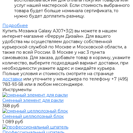
воспользоваться им для оплаты покупки товаров или
услуг нашей мастерской. Если стоимость выбранного
товара будет больше номинала сертификата, то
нужно будет доплатить разницу.
Подробнее
Купить Мозаика Galaxy AJ07+3(2) вы можете в нашем
интернет-магазине «Феррум Дизайн». Для вашего
удобства мы осуществляем доставку собственной
курьерской службой по Москве и Московской области, а
также по всей России. В Москве у нас 3 пункта
самовывоза. Для заказа, добавьте товар в корзину, укажите
количество, выберите подходящий вариант доставки, при
необходимости укажите адрес и ожидайте курьера.
Полные условия и стоимость смотрите на странице
доставки
или уточните у менеджера по телефону +7 (495)
783-93-58 или в любом мессенджере.
Инструменты
Сменный элемент для ракли
368 руб
Сменный целлюлозный блок
1 089 руб
Профессиональный шпатель