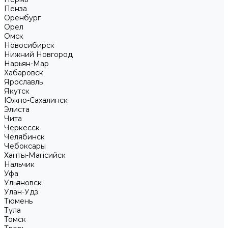
Пенза
Оренбург
Орел
Омск
Новосибирск
Нижний Новгород
Нарьян-Мар
Хабаровск
Ярославль
Якутск
Южно-Сахалинск
Элиста
Чита
Черкесск
Челябинск
Чебоксары
Ханты-Мансийск
Нальчик
Уфа
Ульяновск
Улан-Удэ
Тюмень
Тула
Томск