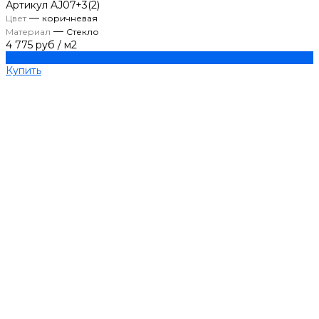
Артикул
AJ07+3(2)
—
Цвет
коричневая
—
Материал
Стекло
4 775 руб
/
м2
Купить
Купить