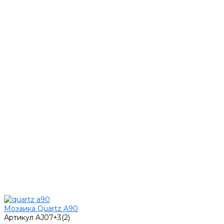
Мозаика Quartz A90
Артикул
AJ07+3(2)