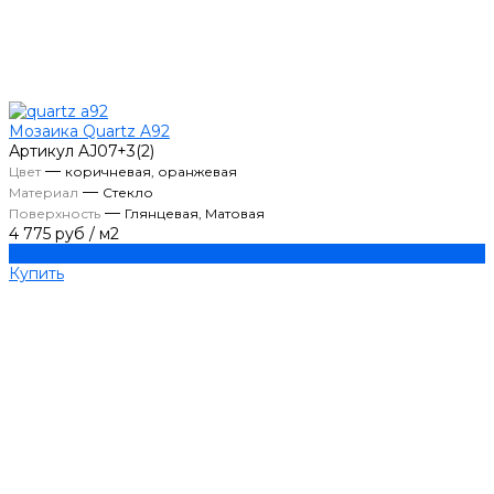
Мозаика Quartz A92
Артикул
AJ07+3(2)
—
Цвет
коричневая, оранжевая
—
Материал
Стекло
—
Поверхность
Глянцевая, Матовая
4 775 руб
/
м2
Купить
Купить