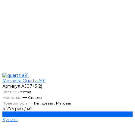
Мозаика Quartz A91
Артикул
AJ07+3(2)
—
Цвет
жёлтая
—
Материал
Стекло
—
Поверхность
Глянцевая, Матовая
4 775 руб
/
м2
Купить
Купить