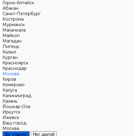
Горно-Алтайск
Абакан
Санкт-Петербург
Кострома
Мурманск
Махачкала
Майкоп
Магадан
Липецк
Кызыл
Курган
Красноярск
Краснодар
Москва
Киров
Кемерово
Калуга
Калининград
Казань
Йошкар-Ола
Иркутск
Ижевск
Ваш город
Москва
Да, спасибо
Нет, другой