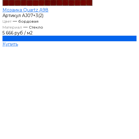
Мозаика Quartz A98
Артикул
AJ07+3(2)
—
Цвет
бордовая
—
Материал
Стекло
5 666 руб
/
м2
Купить
Купить