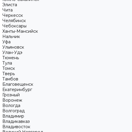
Элиста
Чита
Черкесск
Челябинск
Чебоксары
Ханты-Мансийск
Нальчик
Уфа
Ульяновск
Улан-Удэ
Тюмень
Тула
Томск
Тверь
Тамбов
Благовещенск
Екатеринбург
Грозный
Воронеж
Вологда
Волгоград
Владимир
Владикавказ
Владивосток