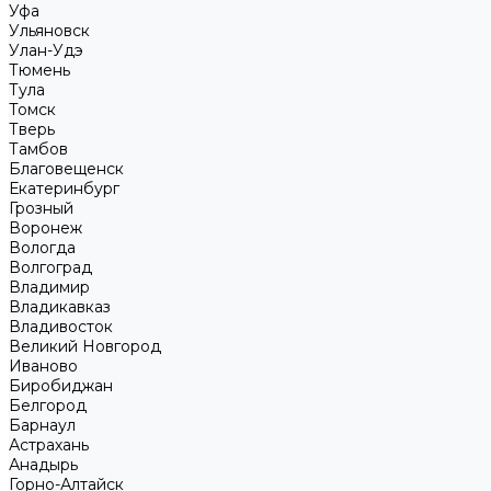
Уфа
Ульяновск
Улан-Удэ
Тюмень
Тула
Томск
Тверь
Тамбов
Благовещенск
Екатеринбург
Грозный
Воронеж
Вологда
Волгоград
Владимир
Владикавказ
Владивосток
Великий Новгород
Иваново
Биробиджан
Белгород
Барнаул
Астрахань
Анадырь
Горно-Алтайск