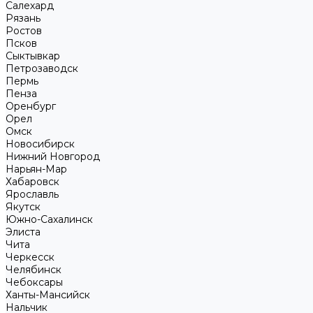
Салехард
Рязань
Ростов
Псков
Сыктывкар
Петрозаводск
Пермь
Пенза
Оренбург
Орел
Омск
Новосибирск
Нижний Новгород
Нарьян-Мар
Хабаровск
Ярославль
Якутск
Южно-Сахалинск
Элиста
Чита
Черкесск
Челябинск
Чебоксары
Ханты-Мансийск
Нальчик