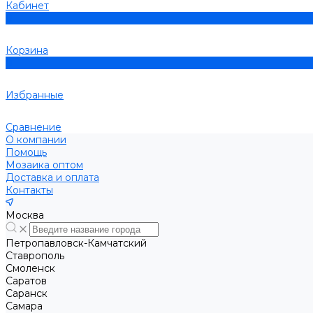
Кабинет
0
Корзина
0
Избранные
Сравнение
О компании
Помощь
Мозаика оптом
Доставка и оплата
Контакты
Москва
Петропавловск-Камчатский
Ставрополь
Смоленск
Саратов
Саранск
Самара