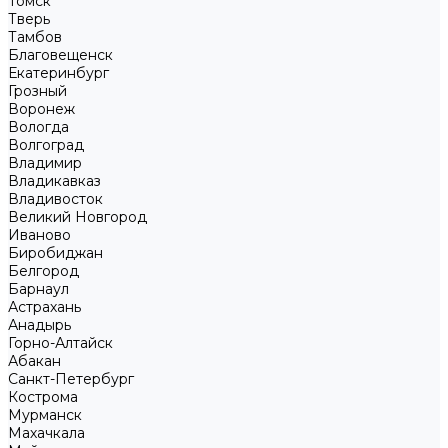
Томск
Тверь
Тамбов
Благовещенск
Екатеринбург
Грозный
Воронеж
Вологда
Волгоград
Владимир
Владикавказ
Владивосток
Великий Новгород
Иваново
Биробиджан
Белгород
Барнаул
Астрахань
Анадырь
Горно-Алтайск
Абакан
Санкт-Петербург
Кострома
Мурманск
Махачкала