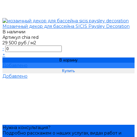
Мозаичный декор для бассейна SICIS Paysley Decoration
В наличии
Артикул
chia red
29 500 руб
/
м2
-
+
В корзину
Добавлено
Добавлено
Нужна консультация?
Подробно расскажем о наших услугах, видах работ и