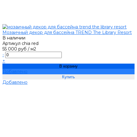
Мозаичный декор для бассейна TREND The Library Resort
В наличии
Артикул
chia red
55 000 руб
/
м2
-
+
В корзину
Добавлено
Добавлено