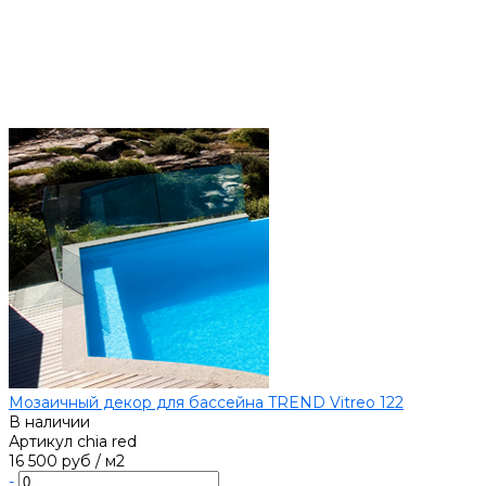
Мозаичный декор для бассейна TREND Vitreo 122
В наличии
Артикул
chia red
16 500 руб
/
м2
-