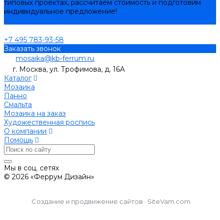
типовых проектах, рассчитаем стоимость и подготовим
индивидуальное предложение!
Задать вопрос
+7 495 783-93-58
Заказать звонок
mosaika@kb-ferrum.ru
г. Москва, ул. Трофимова, д. 16А
Каталог
Мозаика
Панно
Смальта
Мозаика на заказ
Художественная роспись
О компании
Помощь
Мы в соц. сетях
© 2026 «Феррум Дизайн»
Создание и продвижение сайтов · SiteVam.com