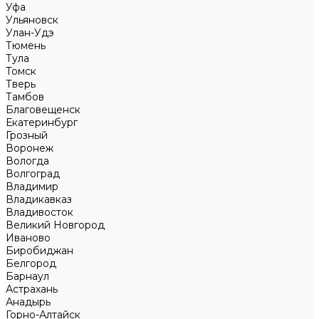
Уфа
Ульяновск
Улан-Удэ
Тюмень
Тула
Томск
Тверь
Тамбов
Благовещенск
Екатеринбург
Грозный
Воронеж
Вологда
Волгоград
Владимир
Владикавказ
Владивосток
Великий Новгород
Иваново
Биробиджан
Белгород
Барнаул
Астрахань
Анадырь
Горно-Алтайск