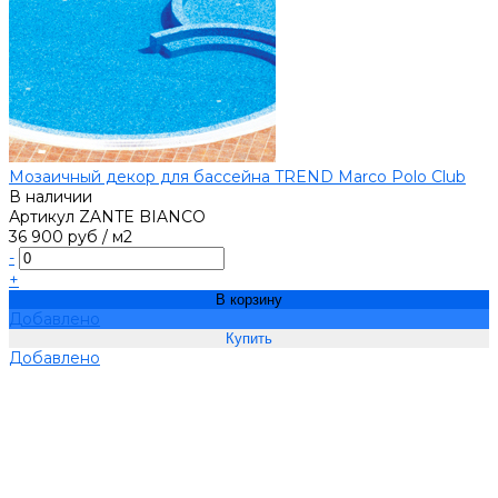
Мозаичный декор для бассейна TREND Marco Polo Club
В наличии
Артикул
ZANTE BIANCO
36 900 руб
/
м2
-
+
В корзину
Добавлено
Добавлено