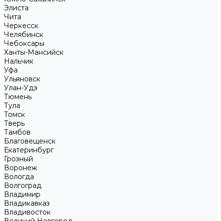
Элиста
Чита
Черкесск
Челябинск
Чебоксары
Ханты-Мансийск
Нальчик
Уфа
Ульяновск
Улан-Удэ
Тюмень
Тула
Томск
Тверь
Тамбов
Благовещенск
Екатеринбург
Грозный
Воронеж
Вологда
Волгоград
Владимир
Владикавказ
Владивосток