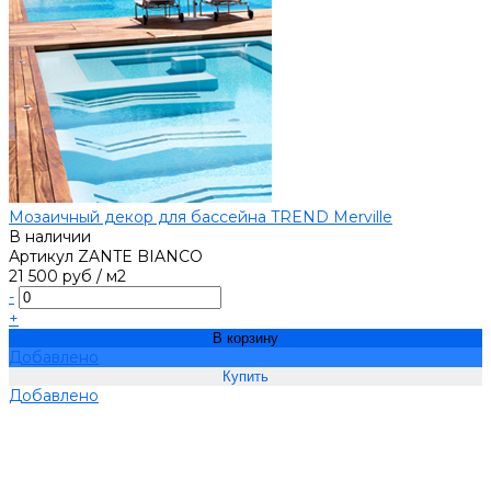
Мозаичный декор для бассейна TREND Merville
В наличии
Артикул
ZANTE BIANCO
21 500 руб
/
м2
-
+
В корзину
Добавлено
Добавлено