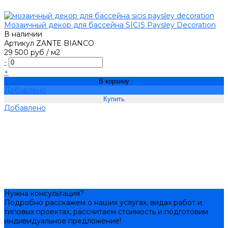
Мозаичный декор для бассейна SICIS Paysley Decoration
В наличии
Артикул
ZANTE BIANCO
29 500 руб
/
м2
-
+
В корзину
Добавлено
Добавлено
Нужна консультация?
Подробно расскажем о наших услугах, видах работ и
типовых проектах, рассчитаем стоимость и подготовим
индивидуальное предложение!