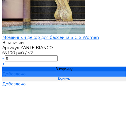
Мозаичный декор для бассейна SICIS Women
В наличии
Артикул
ZANTE BIANCO
65 100 руб
/
м2
-
+
В корзину
Добавлено
Добавлено