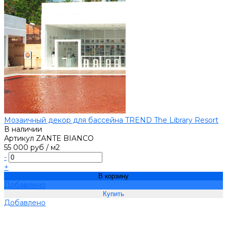
Мозаичный декор для бассейна TREND The Library Resort
В наличии
Артикул
ZANTE BIANCO
55 000 руб
/
м2
-
+
В корзину
Добавлено
Добавлено