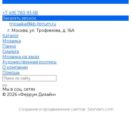
Задать вопрос
+7 495 783-93-58
Заказать звонок
mosaika@kb-ferrum.ru
г. Москва, ул. Трофимова, д. 16А
Каталог
Мозаика
Панно
Смальта
Мозаика на заказ
Художественная роспись
О компании
Помощь
Мы в соц. сетях
© 2026 «Феррум Дизайн»
Создание и продвижение сайтов · SiteVam.com