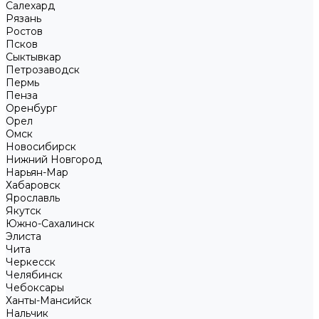
Салехард
Рязань
Ростов
Псков
Сыктывкар
Петрозаводск
Пермь
Пенза
Оренбург
Орел
Омск
Новосибирск
Нижний Новгород
Нарьян-Мар
Хабаровск
Ярославль
Якутск
Южно-Сахалинск
Элиста
Чита
Черкесск
Челябинск
Чебоксары
Ханты-Мансийск
Нальчик