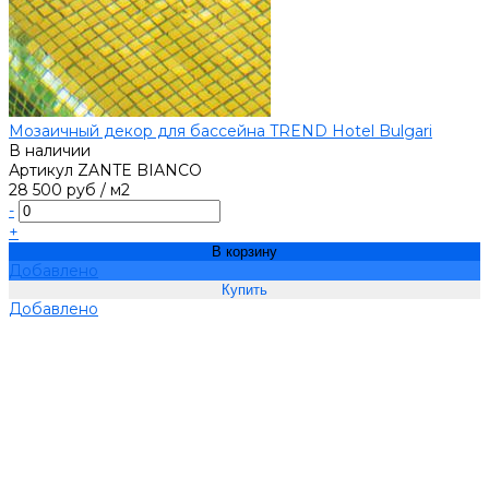
Мозаичный декор для бассейна TREND Hotel Bulgari
В наличии
Артикул
ZANTE BIANCO
28 500 руб
/
м2
-
+
В корзину
Добавлено
Добавлено