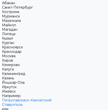
Абакан
Санкт-Петербург
Кострома
Мурманск
Махачкала
Майкоп
Магадан
Липецк
Кызыл
Курган
Красноярск
Краснодар
Москва
Киров
Кемерово
Калуга
Калининград
Казань
Йошкар-Ола
Иркутск
Ижевск
Например:
Петропавловск-Камчатский
Ставрополь
или