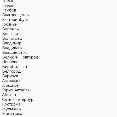
Томск
Тверь
Тамбов
Благовещенск
Екатеринбург
Грозный
Воронеж
Вологда
Волгоград
Владимир
Владикавказ
Владивосток
Великий Новгород
Иваново
Биробиджан
Белгород
Барнаул
Астрахань
Анадырь
Горно-Алтайск
Абакан
Санкт-Петербург
Кострома
Мурманск
Махачкала