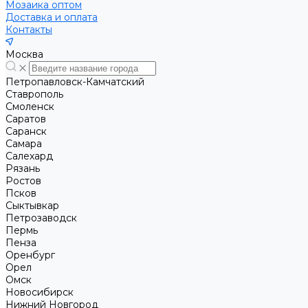
Мозаика оптом
Доставка и оплата
Контакты
Москва
Петропавловск-Камчатский
Ставрополь
Смоленск
Саратов
Саранск
Самара
Салехард
Рязань
Ростов
Псков
Сыктывкар
Петрозаводск
Пермь
Пенза
Оренбург
Орел
Омск
Новосибирск
Нижний Новгород