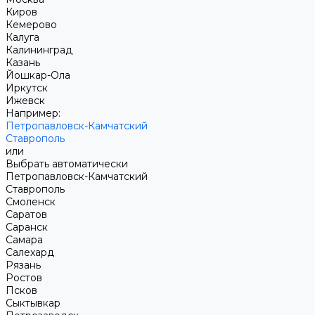
Киров
Кемерово
Калуга
Калининград
Казань
Йошкар-Ола
Иркутск
Ижевск
Например:
Петропавловск-Камчатский
Ставрополь
или
Выбрать автоматически
Петропавловск-Камчатский
Ставрополь
Смоленск
Саратов
Саранск
Самара
Салехард
Рязань
Ростов
Псков
Сыктывкар