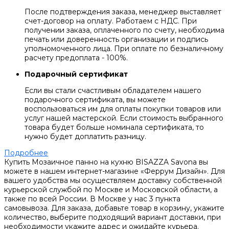
После подтверждения заказа, менеджер выставляет
счет-договор на оплату. Работаем с НДС. При
получении заказа, оплаченного по счету, необходима
печать или доверенность организации и подпись
уполномоченного лица. При оплате по безналичному
расчету предоплата - 100%.
Подарочный сертификат
Если вы стали счастливым обладателем нашего
подарочного сертификата, вы можете
воспользоваться им для оплаты покупки товаров или
услуг нашей мастерской. Если стоимость выбранного
товара будет больше номинала сертификата, то
нужно будет доплатить разницу.
Подробнее
Купить Мозаичное панно на кухню BISAZZA Savona вы
можете в нашем интернет-магазине «Феррум Дизайн». Для
вашего удобства мы осуществляем доставку собственной
курьерской службой по Москве и Московской области, а
также по всей России. В Москве у нас 3 пункта
самовывоза. Для заказа, добавьте товар в корзину, укажите
количество, выберите подходящий вариант доставки, при
необходимости укажите адрес и ожидайте курьера.