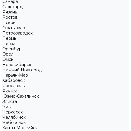
Самара
Салехард
Рязань
Ростов
Псков
Сыктывкар
Петрозаводск
Пермь
Пенза
Оренбург
Орел
Омск
Новосибирск
Нижний Новгород
Нарьян-Мар
Хабаровск
Ярославль
Якутск
Южно-Сахалинск
Элиста
Чита
Черкесск
Челябинск
Чебоксары
Ханты-Мансийск