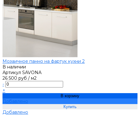
Мозаичное панно на фартук кухни 2
В наличии
Артикул
SAVONA
26 500 руб
/
м2
-
+
В корзину
Добавлено
Добавлено