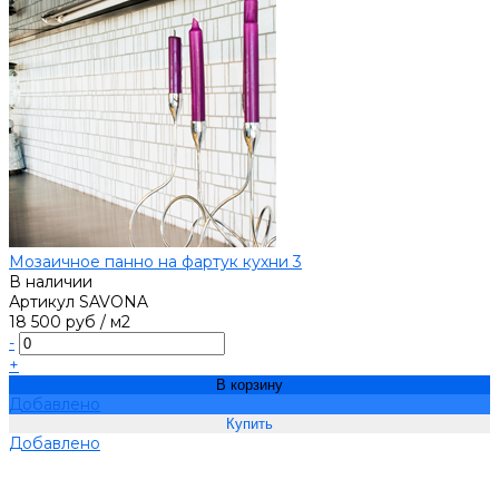
Мозаичное панно на фартук кухни 3
В наличии
Артикул
SAVONA
18 500 руб
/
м2
-
+
В корзину
Добавлено
Добавлено