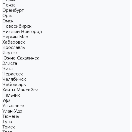
Пенза
Оренбург
Орел
Омск
Новосибирск
Нижний Новгород
Нарьян-Мар
Хабаровск
Ярославль
Якутск
Южно-Сахалинск
Элиста
Чита
Черкесск
Челябинск
Чебоксары
Ханты-Мансийск
Нальчик
Уфа
Ульяновск
Улан-Удэ
Тюмень
Тула
Томск