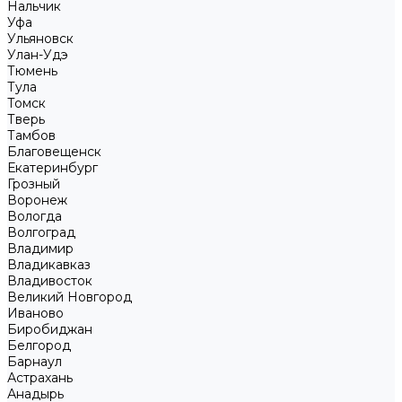
Нальчик
Уфа
Ульяновск
Улан-Удэ
Тюмень
Тула
Томск
Тверь
Тамбов
Благовещенск
Екатеринбург
Грозный
Воронеж
Вологда
Волгоград
Владимир
Владикавказ
Владивосток
Великий Новгород
Иваново
Биробиджан
Белгород
Барнаул
Астрахань
Анадырь