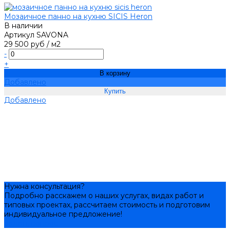
Мозаичное панно на кухню SICIS Heron
В наличии
Артикул
SAVONA
29 500 руб
/
м2
-
+
В корзину
Добавлено
Добавлено
Нужна консультация?
Подробно расскажем о наших услугах, видах работ и
типовых проектах, рассчитаем стоимость и подготовим
индивидуальное предложение!
Задать вопрос