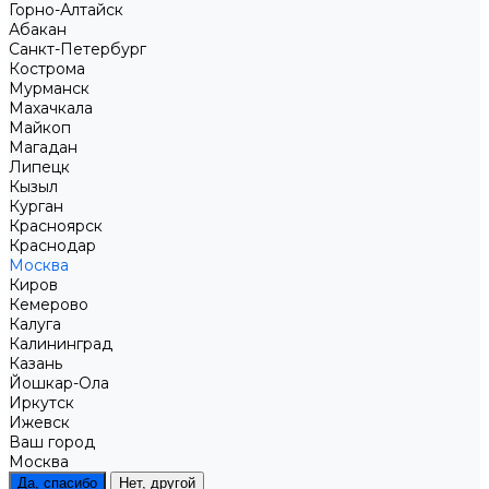
Горно-Алтайск
Абакан
Санкт-Петербург
Кострома
Мурманск
Махачкала
Майкоп
Магадан
Липецк
Кызыл
Курган
Красноярск
Краснодар
Москва
Киров
Кемерово
Калуга
Калининград
Казань
Йошкар-Ола
Иркутск
Ижевск
Ваш город
Москва
Да, спасибо
Нет, другой