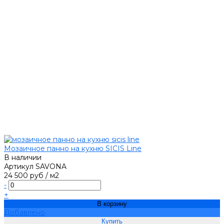
Мозаичное панно на кухню SICIS Line
В наличии
Артикул
SAVONA
24 500 руб
/
м2
-
+
В корзину
Добавлено