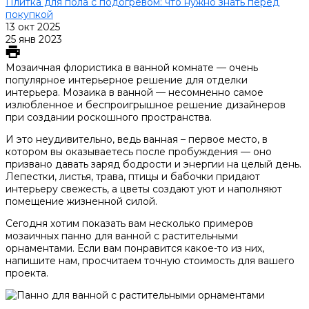
Плитка для пола с подогревом: что нужно знать перед
покупкой
13 окт 2025
25 янв 2023
Мозаичная флористика в ванной комнате — очень
популярное интерьерное решение для отделки
интерьера. Мозаика в ванной — несомненно самое
излюбленное и беспроигрышное решение дизайнеров
при создании роскошного пространства.
И это неудивительно, ведь ванная – первое место, в
котором вы оказываетесь после пробуждения — оно
призвано давать заряд бодрости и энергии на целый‌ день.
Лепестки, листья, трава, птицы и бабочки придают
интерьеру свежесть, а цветы создают уют и наполняют
помещение жизненной‌ силой.
Сегодня хотим показать вам несколько примеров
мозаичных панно для ванной с растительными
орнаментами. Если вам понравится какое-то из них,
напишите нам, просчитаем точную стоимость для вашего
проекта.