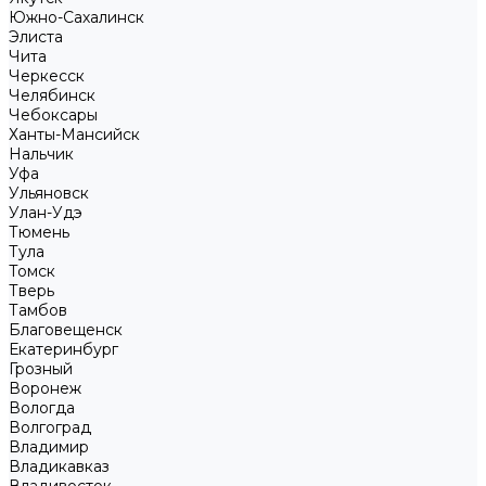
Южно-Сахалинск
Элиста
Чита
Черкесск
Челябинск
Чебоксары
Ханты-Мансийск
Нальчик
Уфа
Ульяновск
Улан-Удэ
Тюмень
Тула
Томск
Тверь
Тамбов
Благовещенск
Екатеринбург
Грозный
Воронеж
Вологда
Волгоград
Владимир
Владикавказ