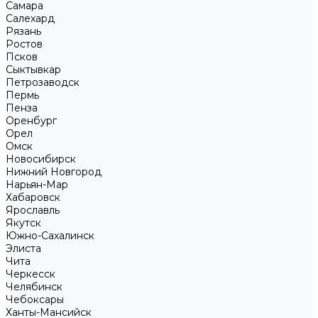
Самара
Салехард
Рязань
Ростов
Псков
Сыктывкар
Петрозаводск
Пермь
Пенза
Оренбург
Орел
Омск
Новосибирск
Нижний Новгород
Нарьян-Мар
Хабаровск
Ярославль
Якутск
Южно-Сахалинск
Элиста
Чита
Черкесск
Челябинск
Чебоксары
Ханты-Мансийск