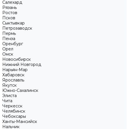
Салехард
Рязань
Ростов
Псков
Сыктывкар
Петрозаводск
Пермь
Пенза
Оренбург
Орел
Омск
Новосибирск
Нижний Новгород
Нарьян-Мар
Хабаровск
Ярославль
Якутск
Южно-Сахалинск
Элиста
Чита
Черкесск
Челябинск
Чебоксары
Ханты-Мансийск
Нальчик