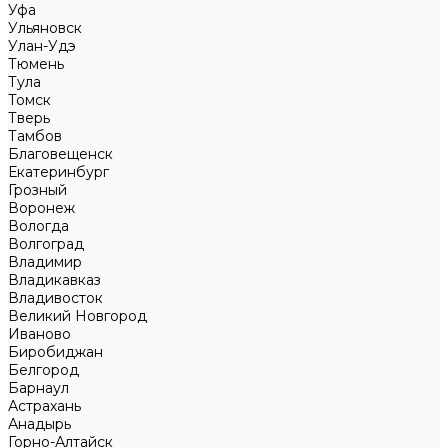
Уфа
Ульяновск
Улан-Удэ
Тюмень
Тула
Томск
Тверь
Тамбов
Благовещенск
Екатеринбург
Грозный
Воронеж
Вологда
Волгоград
Владимир
Владикавказ
Владивосток
Великий Новгород
Иваново
Биробиджан
Белгород
Барнаул
Астрахань
Анадырь
Горно-Алтайск