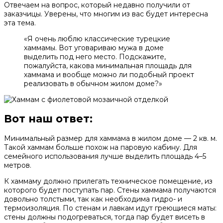
Отвечаем на вопрос, который недавно получили от
заказчицы. Уверены, что многим из вас будет интересна
эта тема.
«Я очень люблю классические турецкие
хаммамы. Вот уговариваю мужа в доме
выделить под него место. Подскажите,
пожалуйста, какова минимальная площадь для
хаммама и вообще можно ли подобный проект
реализовать в обычном жилом доме?»
Вот наш ответ:
Минимальный размер для хаммама в жилом доме — 2 кв. м.
Такой хаммам больше похож на паровую кабину. Для
семейного использования лучше выделить площадь 4–5
метров.
К хаммаму должно прилегать техническое помещение, из
которого будет поступать пар. Стены хаммама получаются
довольно толстыми, так как необходима гидро- и
термоизоляция. По стенам и лавкам идут греющиеся маты:
стены должны подогреваться, тогда пар будет висеть в