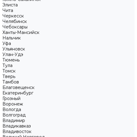
Элиста
Чита
Черкесск
Челябинск
Чебоксары
Ханты-Мансийск
Нальчик
Уфа
Ульяновск
Улан-Удэ
Тюмень
Тула
Томск
Тверь
Тамбов
Благовещенск
Екатеринбург
Грозный
Воронеж
Вологда
Волгоград
Владимир
Владикавказ
Владивосток