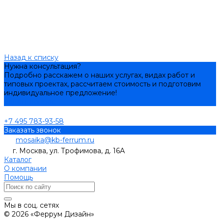
Назад к списку
Нужна консультация?
Подробно расскажем о наших услугах, видах работ и
типовых проектах, рассчитаем стоимость и подготовим
индивидуальное предложение!
Задать вопрос
+7 495 783-93-58
Заказать звонок
mosaika@kb-ferrum.ru
г. Москва, ул. Трофимова, д. 16А
Каталог
О компании
Помощь
Мы в соц. сетях
© 2026 «Феррум Дизайн»