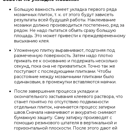
Большую важность имеет укладка первого ряда
мозаичных плиток, т. к. от этого будут зависеть
результаты всей будущей работы. Наклеивание
мозаики должно производиться постепенно, ряд за
рядом. Не надо пытаться объять сразу большую
площадь. Это может привести к преждевременному
высыханию клея.
Уложенную плитку выравнивают, подгоняя под
размеченную поверхность. Затем надо плотно
прижать ее к основанию и подержать несколько
секунд, пока она не прихватиться. Точно так же
поступают с последующими плитками. Чтобы
расстояние между мозаичными плитками было
одинаковым, в промежутки вставляются маячки.
После завершения процесса укладки и
окончательного застывания клеевого раствора, что
станет понятно по отсутствию подвижности
отдельных плиток, начинается процесс затирки
швов.Сначала намачивают и аккуратно снимают
бумажную защиту. Саму затирку производят с
помощью резинового шпателя в вертикальной и
горизонтальной плоскости. После этого дают ей