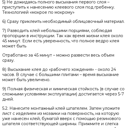
5) Не дожидаясь полного высыхания первого слоя –
приступить к нанесению клеевого слоя под гребенку.
Технологией «мокрое по мокрому»
6) Сразу приклеить необходимый облицовочный материал.
7) Разводить клей небольшими порциями, соблюдая
пропорции в инструкции. Так как время жизни клея около
45 минут. Если есть уверенность, что полное ведро клея
может быть
Отработано за 45 минут – можно развести весь объем
сразу.
8) Высыхание клея до «рабочего хождения» - около 24
часов. В случае с большими плитами – время высыхание
может быть увеличено.
9) Полная физическая и химическая стойкость (в случае со
сложными условиями эксплуатации) достигается через 5-7
дней.
5.2. Нанесите монтажный клей шпателем. Затем уложите
лист с изделием из мозаики на поверхность, на которую
уже нанесен клей, бумагой вверх с помощью резинового
шпателя соответствующей ширины. Прижмите и слегка