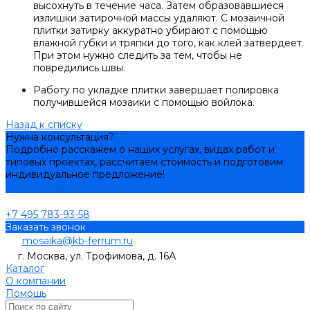
высохнуть в течение часа. Затем образовавшиеся
излишки затирочной массы удаляют. С мозаичной
плитки затирку аккуратно убирают с помощью
влажной губки и тряпки до того, как клей затвердеет.
При этом нужно следить за тем, чтобы не
повредились швы.
Работу по укладке плитки завершает полировка
получившейся мозаики с помощью войлока.
Назад к списку
Нужна консультация?
Подробно расскажем о наших услугах, видах работ и
типовых проектах, рассчитаем стоимость и подготовим
индивидуальное предложение!
Задать вопрос
+7 495 783-93-58
Заказать звонок
mosaika@kb-ferrum.ru
г. Москва, ул. Трофимова, д. 16А
Каталог
О компании
Помощь