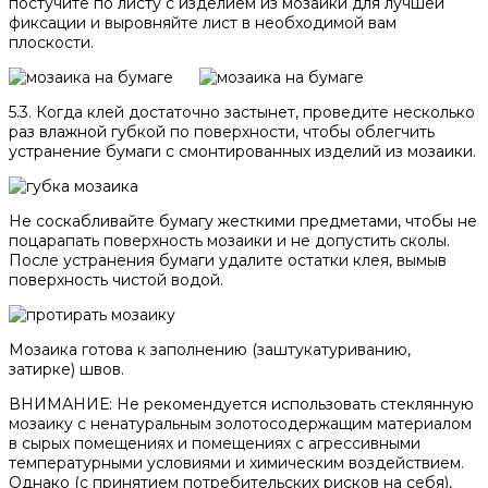
постучите по листу с изделием из мозаики для лучшей
фиксации и выровняйте лист в необходимой вам
плоскости.
5.3. Когда клей достаточно застынет, проведите несколько
раз влажной губкой по поверхности, чтобы облегчить
устранение бумаги с смонтированных изделий из мозаики.
Не соскабливайте бумагу жесткими предметами, чтобы не
поцарапать поверхность мозаики и не допустить сколы.
После устранения бумаги удалите остатки клея, вымыв
поверхность чистой водой.
Мозаика готова к заполнению (заштукатуриванию,
затирке) швов.
ВНИМАНИЕ: Не рекомендуется использовать стеклянную
мозаику с ненатуральным золотосодержащим материалом
в сырых помещениях и помещениях с агрессивными
температурными условиями и химическим воздействием.
Однако (с принятием потребительских рисков на себя),