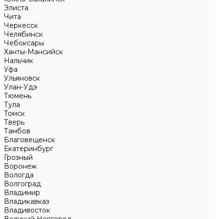
Элиста
Чита
Черкесск
Челябинск
Чебоксары
Ханты-Мансийск
Нальчик
Уфа
Ульяновск
Улан-Удэ
Тюмень
Тула
Томск
Тверь
Тамбов
Благовещенск
Екатеринбург
Грозный
Воронеж
Вологда
Волгоград
Владимир
Владикавказ
Владивосток