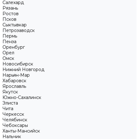
Салехард
Рязань
Ростов
Псков
Сыктывкар
Петрозаводск
Пермь
Пенза
Оренбург
Орел
Омск
Новосибирск
Нижний Новгород
Нарьян-Мар
Хабаровск
Ярославль
Якутск
Южно-Сахалинск
Элиста
Чита
Черкесск
Челябинск
Чебоксары
Ханты-Мансийск
Нальчик