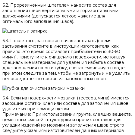
6.2. Прорезиненным шпателем нанесите состав для
заполнения швов вертикальными и горизонтальными
движениями (допускается лёгкое нажатие для
оптимального заполнения швов).
6.3. После того, как состав начал застывать (время
застывания смотрите в инструкции изготовителя, как
правило, это время составляет приблизительно 30-60
минут), приступите к очищению поверхности, используя
специальные материалы для удаления избытка состава
для заполнения швов и губку, слегка смоченную в воде;
при этом следите за тем, чтобы не затронуть и не удалить
непосредственно состав из заполненных швов.
6.4. Если на поверхности мозаики (тессера, чипа) имеются
засохшие остатки клея или состава для заполнения швов,
удалите их при помощи щетки.
Примечание: При использовании грунта, клеящих веществ,
цементных смесей, штукатурки и прочих составов для
укладки изделий из мозаики и заполнения швов строго
следуйте указаниям изготовителей данных материалов