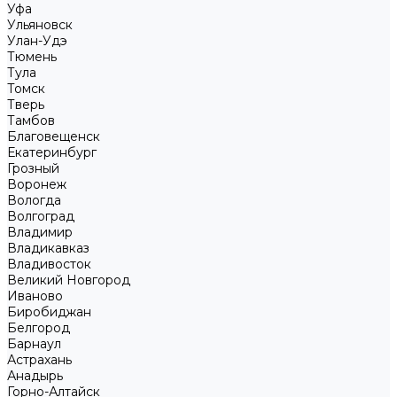
Уфа
Ульяновск
Улан-Удэ
Тюмень
Тула
Томск
Тверь
Тамбов
Благовещенск
Екатеринбург
Грозный
Воронеж
Вологда
Волгоград
Владимир
Владикавказ
Владивосток
Великий Новгород
Иваново
Биробиджан
Белгород
Барнаул
Астрахань
Анадырь
Горно-Алтайск