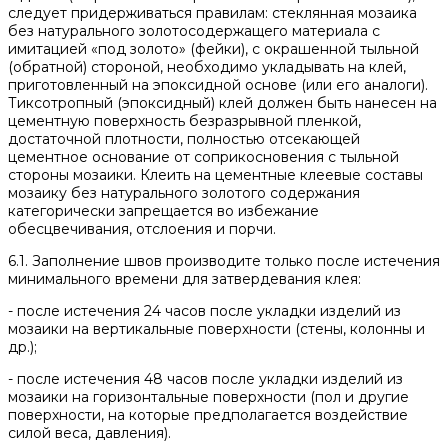
следует придерживаться правилам: стеклянная мозаика
без натурального золотосодержащего материала с
имитацией «под золото» (фейки), с окрашенной тыльной
(обратной) стороной, необходимо укладывать на клей,
приготовленный на эпоксидной основе (или его аналоги).
Тиксотропный (эпоксидный) клей должен быть нанесен на
цементную поверхность безразрывной пленкой,
достаточной плотности, полностью отсекающей
цементное основание от соприкосновения с тыльной
стороны мозаики. Клеить на цементные клеевые составы
мозаику без натурального золотого содержания
категорически запрещается во избежание
обесцвечивания, отслоения и порчи.
6.1. Заполнение швов производите только после истечения
минимального времени для затвердевания клея:
- после истечения 24 часов после укладки изделий из
мозаики на вертикальные поверхности (стены, колонны и
др.);
- после истечения 48 часов после укладки изделий из
мозаики на горизонтальные поверхности (пол и другие
поверхности, на которые предполагается воздействие
силой веса, давления).