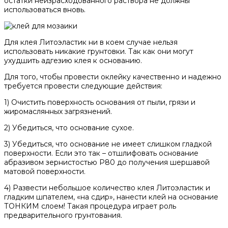
остатки неизрасходованного раствора не должны
использоваться вновь.
Для клея Литоэластик ни в коем случае нельзя
использовать никакие грунтовки. Так как они могут
ухудшить адгезию клея к основанию.
Для того, чтобы провести оклейку качественно и надежно
требуется провести следующие действия:
1) Очистить поверхность основания от пыли, грязи и
жиромаслянных загрязнений.
2) Убедиться, что основание сухое.
3) Убедиться, что основание не имеет слишком гладкой
поверхности. Если это так – отшлифовать основание
абразивом зернистостью Р80 до получения шершавой
матовой поверхности.
4) Развести небольшое количество клея Литоэластик и
гладким шпателем, «на сдир», нанести клей на основание
ТОНКИМ слоем! Такая процедура играет роль
предварительного грунтования.