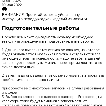
13 окт 2025
10 мая 2022
ВНИМАНИЕ! Прочитайте, пожалуйста, данную
инструкцию перед укладкой изделий из мозаики.
Подготовительные работы
Прежде чем начать укладывать мозаику необходимо
выполнить определенные подготовительные работы:
1. Для начала выполняется стяжка основания, на которое
будет укладываться мозаичная плитка и устраняются все
имеющиеся изъяны поверхности. Надо не забыть дать ей
как следует просохнуть. Минимальное время для этого не
менее десяти дней.
2. Затем надо определить типоразмер мозаики и посчитать
необходимое количество плитки.
приобрести ее с некоторым запасом на случай разбивания
и сколов.
3. Выбор качественного клеевого раствора. Его расходные
характеристики будут меняться в зависимости от
состояния поверхности, на которую будет производиться