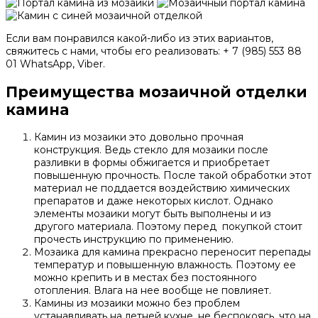
Если вам понравился какой-либо из этих вариантов,
свяжитесь с нами, чтобы его реализовать: + 7 (985) 553 88
01 WhatsApp, Viber.
Преимущества мозаичной отделки
камина
Камин из мозаики это довольно прочная
конструкция. Ведь стекло для мозаики после
разливки в формы обжигается и приобретает
повышенную прочность. После такой обработки этот
материал не поддается воздействию химических
препаратов и даже некоторых кислот. Однако
элементы мозаики могут быть выполнены и из
другого материала. Поэтому перед покупкой стоит
прочесть инструкцию по применению.
Мозаика для камина прекрасно переносит перепады
температур и повышенную влажность. Поэтому ее
можно крепить и в местах без постоянного
отопления. Влага на нее вообще не повлияет.
Камины из мозаики можно без проблем
устанавливать на летней кухне, не беспокоясь, что на