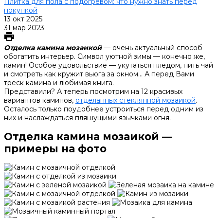
Плитка для пола с подогревом: что нужно знать перед
покупкой
13 окт 2025
31 мар 2023
Отделка камина мозаикой
— очень актуальный способ
обогатить интерьер. Символ уютной зимы — конечно же,
камин! Особое удовольствие — укутаться пледом, пить чай
и смотреть как кружит вьюга за окном… А перед Вами
треск камина и любимая книга.
Представили? А теперь посмотрим на 12 красивых
вариантов каминов,
отделанных стеклянной мозаикой
.
Осталось только поудобнее устроиться перед одним из
них и наслаждаться пляшущими язычками огня.
Отделка камина мозаикой —
примеры на фото