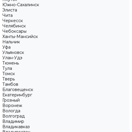
Южно-Сахалинск
Элиста
Чита
Черкесск
Челябинск
Чебоксары
Ханты-Мансийск
Нальчик
Уфа
Ульяновск
Улан-Удэ
Тюмень
Тула
Томск
Тверь
Тамбов
Благовещенск
Екатеринбург
Грозный
Воронеж
Вологда
Волгоград
Владимир
Владикавказ