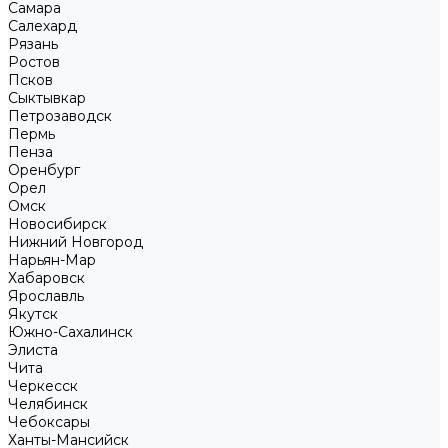
Самара
Салехард
Рязань
Ростов
Псков
Сыктывкар
Петрозаводск
Пермь
Пенза
Оренбург
Орел
Омск
Новосибирск
Нижний Новгород
Нарьян-Мар
Хабаровск
Ярославль
Якутск
Южно-Сахалинск
Элиста
Чита
Черкесск
Челябинск
Чебоксары
Ханты-Мансийск