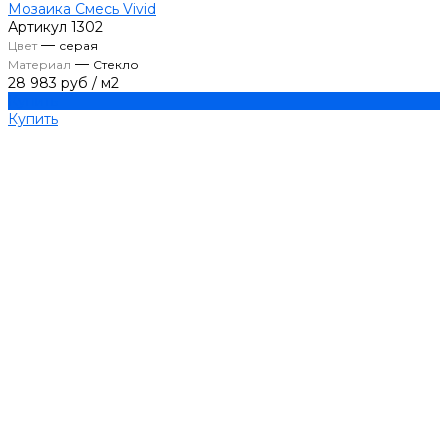
Мозаика Смесь Vivid
Артикул
1302
—
Цвет
серая
—
Материал
Стекло
28 983 руб
/
м2
Купить
Купить