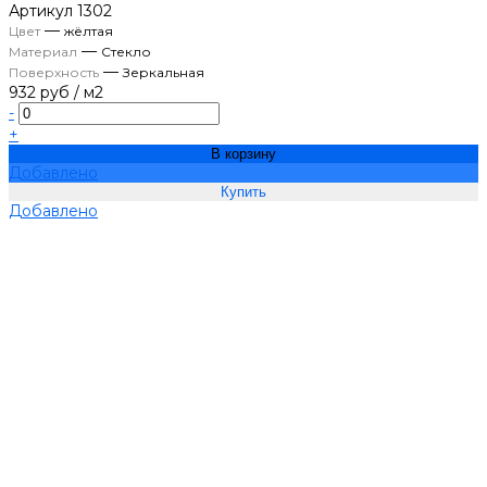
Артикул
1302
—
Цвет
жёлтая
—
Материал
Стекло
—
Поверхность
Зеркальная
932 руб
/
м2
-
+
В корзину
Добавлено
Добавлено