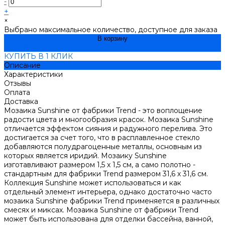
-
+
×
Выбрано максимальное количество, доступное для заказа
В корзину
ДОБАВЛЕНО
КУПИТЬ В 1 КЛИК
Описание
Характеристики
Отзывы
Оплата
Доставка
Мозаика Sunshine от фабрики Trend - это воплощение
радости цвета и многообразия красок. Мозаика Sunshine
отличается эффектом сияния и радужного перелива. Это
достигается за счет того, что в расплавленное стекло
добавляются полудрагоценные металлы, основным из
которых является иридий. Мозаику Sunshine
изготавливают размером 1,5 х 1,5 см, а само полотно -
стандартным для фабрики Trend размером 31,6 х 31,6 см.
Коллекция Sunshine может использоваться и как
отдельный элемент интерьера, однако достаточно часто
мозаика Sunshine фабрики Trend применяется в различных
смесях и миксах. Мозаика Sunshine от фабрики Trend
может быть использована для отделки бассейна, ванной,