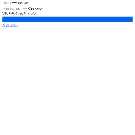
—
Цвет
синяя
—
Материал
Стекло
28 983 руб
/
м2
Купить
Купить