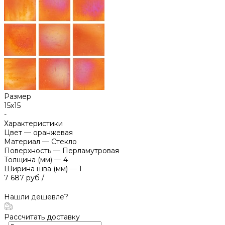
Размер
15х15
-
Характеристики
Цвет
—
оранжевая
Материал
—
Стекло
Поверхность
—
Перламутровая
Толщина (мм)
—
4
Ширина шва (мм)
—
1
7 687 руб
/
Нашли дешевле?
Рассчитать доставку