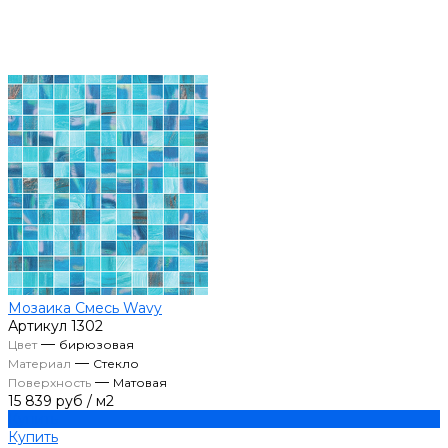
Мозаика Смесь Wavy
Артикул
1302
—
Цвет
бирюзовая
—
Материал
Стекло
—
Поверхность
Матовая
15 839 руб
/
м2
Купить
Купить