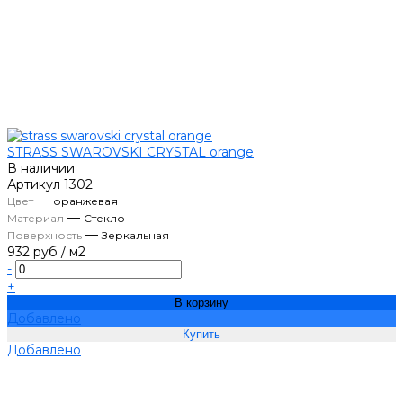
STRASS SWAROVSKI CRYSTAL orange
В наличии
Артикул
1302
—
Цвет
оранжевая
—
Материал
Стекло
—
Поверхность
Зеркальная
932 руб
/
м2
-
+
В корзину
Добавлено
Добавлено