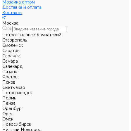
Мозаика оптом
Доставка и оплата
Контакты
Москва
Петропавловск-Камчатский
Ставрополь
Смоленск
Саратов
Саранск
Самара
Салехард
Рязань
Ростов
Псков
Сыктывкар
Петрозаводск
Пермь
Пенза
Оренбург
Орел
Омск
Новосибирск
Нижний Новгород