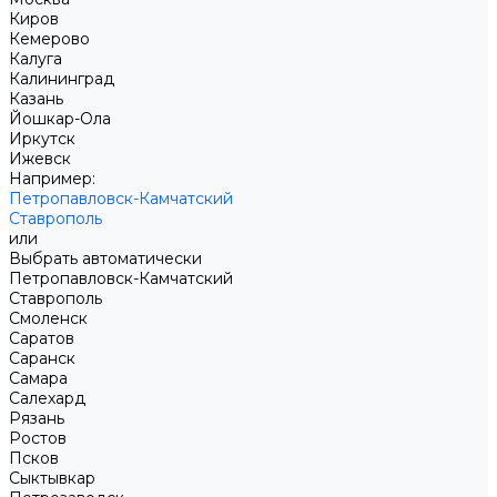
Киров
Кемерово
Калуга
Калининград
Казань
Йошкар-Ола
Иркутск
Ижевск
Например:
Петропавловск-Камчатский
Ставрополь
или
Выбрать автоматически
Петропавловск-Камчатский
Ставрополь
Смоленск
Саратов
Саранск
Самара
Салехард
Рязань
Ростов
Псков
Сыктывкар