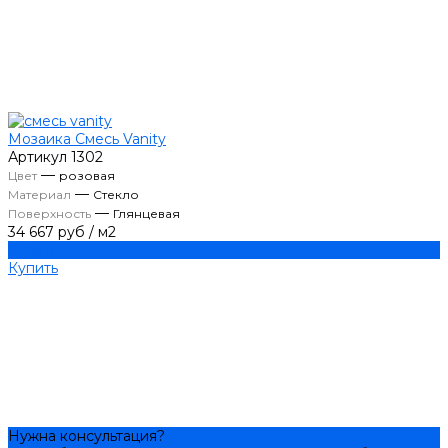
Мозаика Смесь Vanity
Артикул
1302
—
Цвет
розовая
—
Материал
Стекло
—
Поверхность
Глянцевая
34 667 руб
/
м2
Купить
Купить
Нужна консультация?