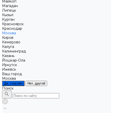
Майкоп
Магадан
Липецк
Кызыл
Курган
Красноярск
Краснодар
Москва
Киров
Кемерово
Калуга
Калининград
Казань
Йошкар-Ола
Иркутск
Ижевск
Ваш город
Москва
Да, спасибо
Нет, другой
Поиск