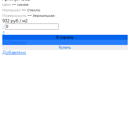
—
Цвет
синяя
—
Материал
Стекло
—
Поверхность
Зеркальная
932 руб
/
м2
-
+
В корзину
Добавлено
Добавлено