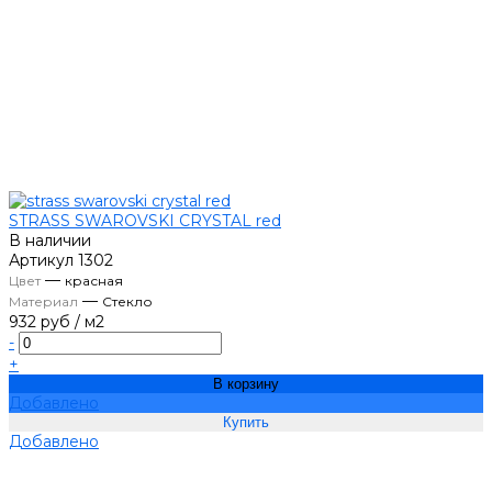
STRASS SWAROVSKI CRYSTAL red
В наличии
Артикул
1302
—
Цвет
красная
—
Материал
Стекло
932 руб
/
м2
-
+
В корзину
Добавлено
Добавлено