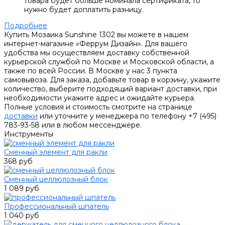
товара будет больше номинала сертификата, то
нужно будет доплатить разницу.
Подробнее
Купить Мозаика Sunshine 1302 вы можете в нашем
интернет-магазине «Феррум Дизайн». Для вашего
удобства мы осуществляем доставку собственной
курьерской службой по Москве и Московской области, а
также по всей России. В Москве у нас 3 пункта
самовывоза. Для заказа, добавьте товар в корзину, укажите
количество, выберите подходящий вариант доставки, при
необходимости укажите адрес и ожидайте курьера.
Полные условия и стоимость смотрите на странице
доставки
или уточните у менеджера по телефону +7 (495)
783-93-58 или в любом мессенджере.
Инструменты
Сменный элемент для ракли
368 руб
Сменный целлюлозный блок
1 089 руб
Профессиональный шпатель
1 040 руб