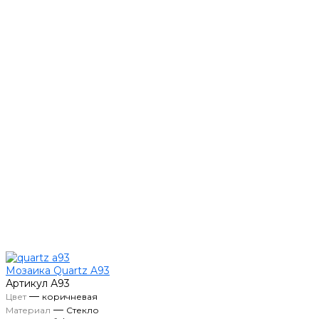
Мозаика Quartz A93
Артикул
А93
—
Цвет
коричневая
—
Материал
Стекло