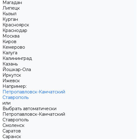
Магадан
Липецк
Кызыл
Курган
Красноярск
Краснодар
Москва
Киров
Кемерово
Калуга
Калининград
Казань
Йошкар-Ола
Иркутск
Ижевск
Например:
Петропавловск-Камчатский
Ставрополь
или
Выбрать автоматически
Петропавловск-Камчатский
Ставрополь
Смоленск
Саратов
Саранск