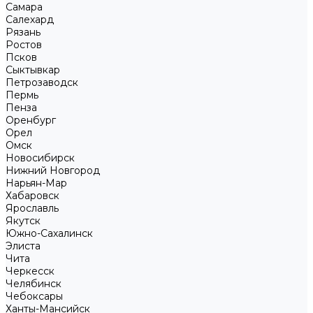
Самара
Салехард
Рязань
Ростов
Псков
Сыктывкар
Петрозаводск
Пермь
Пенза
Оренбург
Орел
Омск
Новосибирск
Нижний Новгород
Нарьян-Мар
Хабаровск
Ярославль
Якутск
Южно-Сахалинск
Элиста
Чита
Черкесск
Челябинск
Чебоксары
Ханты-Мансийск