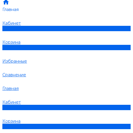
Главная
Кабинет
0
Корзина
0
Избранные
Сравнение
Главная
Кабинет
0
Корзина
0