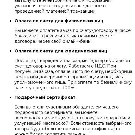
вы получите электронный чек. Информация,
указанная в чеке, содержит все данные о
проведенной платежной транзакции.
Оплата по счету для физических лиц
Вы можете оплатить заказ по счету-договору в кассе
банка или по реквизитам, указанным в счете-
договоре, через свой онлайн-банк.
Оплата по счету для юридических лиц
После подтверждения заказа, менеджер выставляет
счет-договор на оплату. Работаем с НДС. При
получении заказа, оплаченного по счету, необходима
печать или доверенность организации и подпись
уполномоченного лица. При оплате по безналичному
расчету предоплата - 100%.
Подарочный сертификат
Если вы стали счастливым обладателем нашего
подарочного сертификата, вы можете
воспользоваться им для оплаты покупки товаров или
услуг нашей мастерской. Если стоимость выбранного
товара будет больше номинала сертификата, то
нужно будет доплатить разницу.