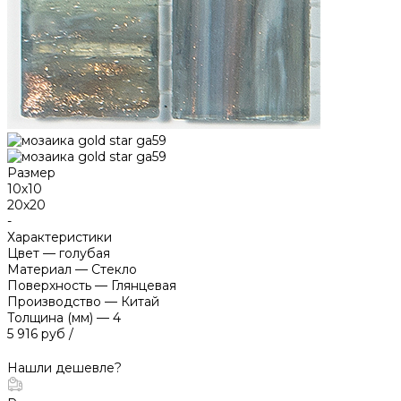
Размер
10х10
20х20
-
Характеристики
Цвет
—
голубая
Материал
—
Стекло
Поверхность
—
Глянцевая
Производство
—
Китай
Толщина (мм)
—
4
5 916 руб
/
Нашли дешевле?