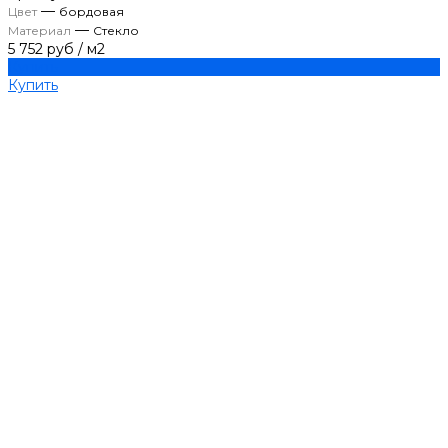
—
Цвет
бордовая
—
Материал
Стекло
5 752 руб
/
м2
Купить
Купить