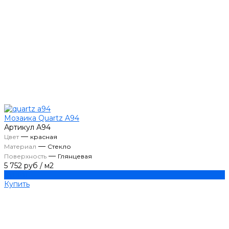
Мозаика Quartz A94
Артикул
А94
—
Цвет
красная
—
Материал
Стекло
—
Поверхность
Глянцевая
5 752 руб
/
м2
Купить
Купить