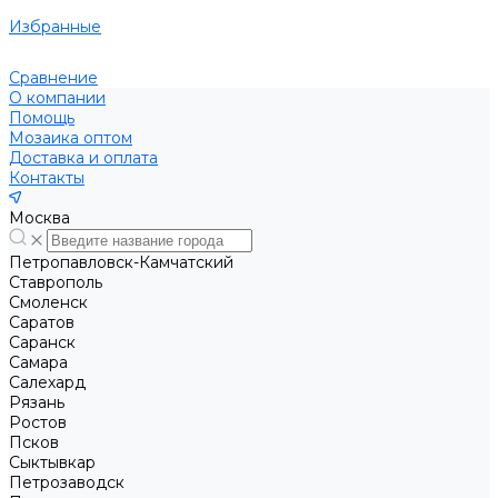
Избранные
Сравнение
О компании
Помощь
Мозаика оптом
Доставка и оплата
Контакты
Москва
Петропавловск-Камчатский
Ставрополь
Смоленск
Саратов
Саранск
Самара
Салехард
Рязань
Ростов
Псков
Сыктывкар
Петрозаводск