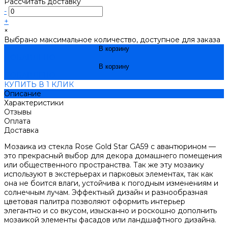
Рассчитать доставку
-
+
×
Выбрано максимальное количество, доступное для заказа
В корзину
ДОБАВЛЕНО
В корзину
ДОБАВЛЕНО
КУПИТЬ В 1 КЛИК
Описание
Характеристики
Отзывы
Оплата
Доставка
Мозаика из стекла Rose Gold Star GA59 с авантюрином —
это прекрасный выбор для декора домашнего помещения
или общественного пространства. Так же эту мозаику
используют в экстерьерах и парковых элементах, так как
она не боится влаги, устойчива к погодным изменениям и
солнечным лучам. Эффектный дизайн и разнообразная
цветовая палитра позволяют оформить интерьер
элегантно и со вкусом, изысканно и роскошно дополнить
мозаикой элементы фасадов или ландшафтного дизайна.