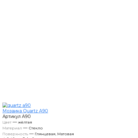
Мозаика Quartz A90
Артикул
А90
—
Цвет
жёлтая
—
Материал
Стекло
—
Поверхность
Глянцевая, Матовая