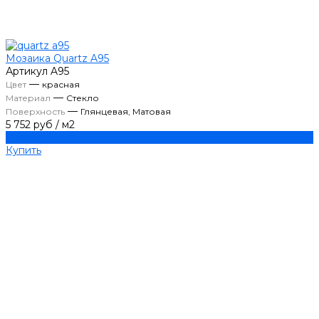
Мозаика Quartz A95
Артикул
A95
—
Цвет
красная
—
Материал
Стекло
—
Поверхность
Глянцевая, Матовая
5 752 руб
/
м2
Купить
Купить