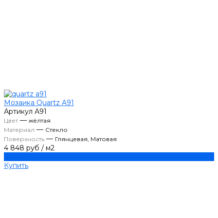
Мозаика Quartz A91
Артикул
А91
—
Цвет
жёлтая
—
Материал
Стекло
—
Поверхность
Глянцевая, Матовая
4 848 руб
/
м2
Купить
Купить