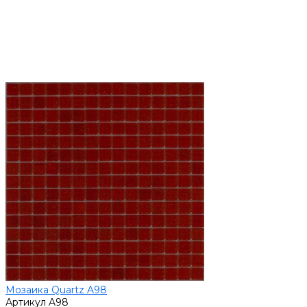
Мозаика Quartz A98
Артикул
A98