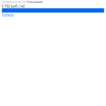
—
Поверхность
Глянцевая
5 752 руб
/
м2
Купить
Купить