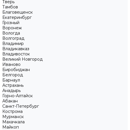
Тверь
Тамбов
Благовещенск
Екатеринбург
Грозный
Воронеж
Вологда
Волгоград
Владимир
Владикавказ
Владивосток
Великий Новгород
Иваново
Биробиджан
Белгород
Барнаул
Астрахань
Анадырь
Горно-Алтайск
Абакан
Санкт-Петербург
Кострома
Мурманск
Махачкала
Майкоп