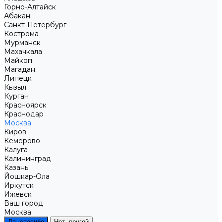
Горно-Алтайск
Абакан
Санкт-Петербург
Кострома
Мурманск
Махачкала
Майкоп
Магадан
Липецк
Кызыл
Курган
Красноярск
Краснодар
Москва
Киров
Кемерово
Калуга
Калининград
Казань
Йошкар-Ола
Иркутск
Ижевск
Ваш город
Москва
Да, спасибо
Нет, другой