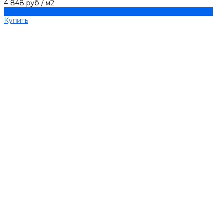
4 848 руб
/
м2
Купить
Купить